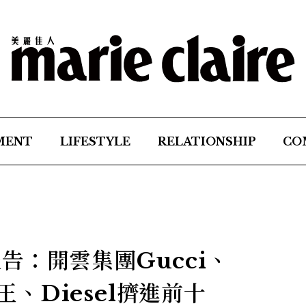
MENT
LIFESTYLE
RELATIONSHIP
CO
行報告：開雲集團Gucci、
題王、Diesel擠進前十