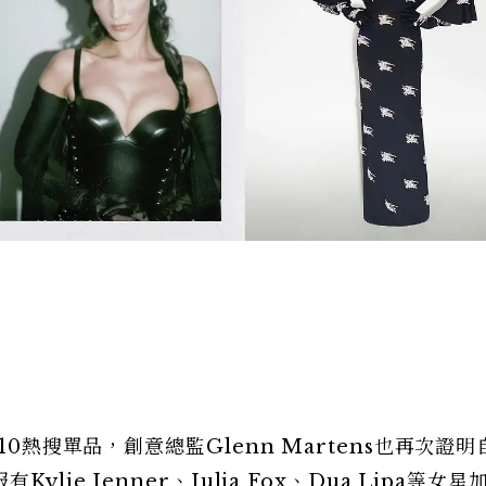
10熱搜單品，創意總監Glenn Martens也再次證
ie Jenner、Julia Fox、Dua Lipa等女星