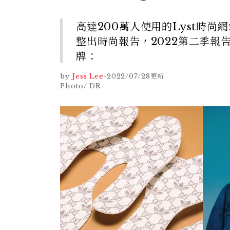
高達200萬人使用的Lyst時
整出時尚報告，2022第二季
牌：
by
Jess Lee
-
2022/07/28
更新
Photo/ DR