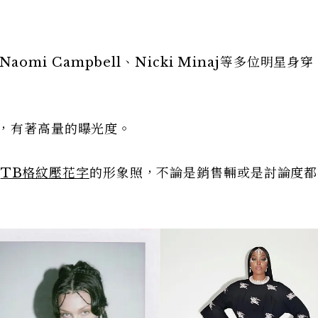
、Naomi Campbell、Nicki Minaj等多位明星身穿
福，有著高量的曝光度。
攝
TB格紋壓花字
的形象照，不論是銷售輛或是討論度都