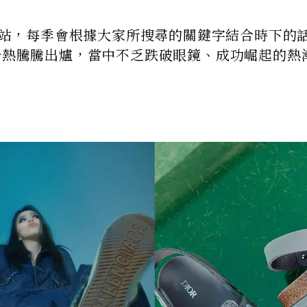
尚網站，每季會根據大家所搜尋的關鍵字結合時下的
報告熱騰騰出爐，當中不乏跌破眼鏡、成功崛起的熱