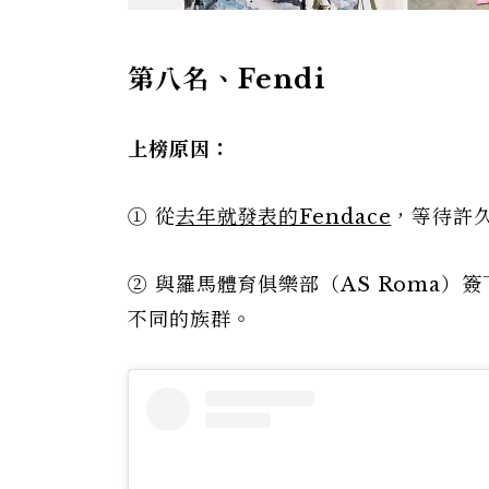
第八名、Fendi
上榜原因：
① 從
去年就發表的Fendace
，等待許久
② 與羅馬體育俱樂部（AS Roma）簽
不同的族群。