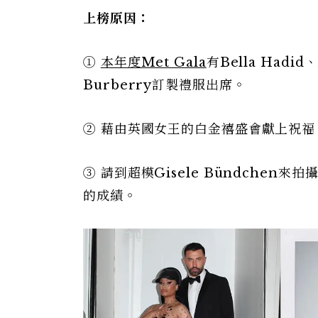
上榜原因：
①
本年度Met Gala
有Bella Hadid
Burberry訂製禮服出席。
② 藉由英國女王的白金禧盛會獻上祝
③ 請到超模Gisele Bündchen來拍
的成績。