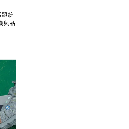
話題統
潮與品