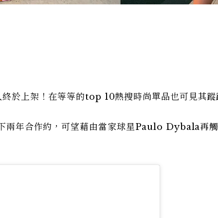
終於上架！在等等的top 10熱搜時尚單品也可見其蹤
下兩年合作約，可望藉由當家球星Paulo Dybala再