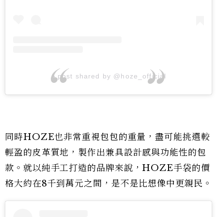
A post shared by @hoze_official
同時HOZE也非常重視包包的重量，盡可能挑選較
輕盈的皮革質地，製作出兼具設計感與功能性的包
款。就以純手工打造的品牌來說，HOZE手袋的價
格大約在8千到萬元之間，是不是比想像中更親民。