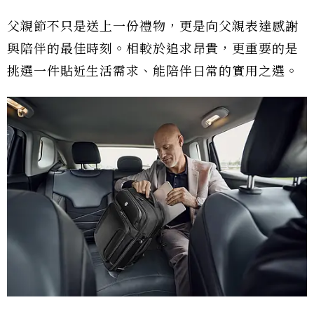
父親節不只是送上一份禮物，更是向父親表達感謝
與陪伴的最佳時刻。相較於追求昂貴，更重要的是
挑選一件貼近生活需求、能陪伴日常的實用之選。