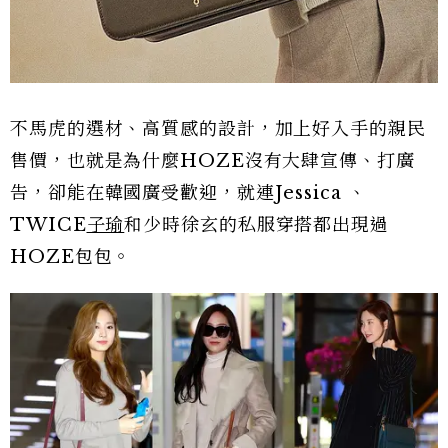
不馬虎的選材、高質感的設計，加上好入手的親民
售價，也就是為什麼HOZE沒有大肆宣傳、打廣
告，卻能在韓國廣受歡迎，就連Jessica 、
TWICE
子瑜
和少時徐玄的私服穿搭都出現過
HOZE包包。