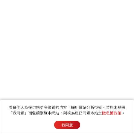
美麗佳人為提供您更多優質的內容，採用網站分析技術。若您未點選
「我同意」而繼續瀏覽本網站，則視為您已同意本站之
隱私權政策
。
我同意