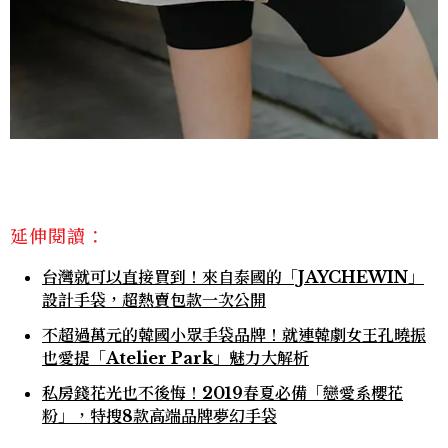
延伸閱讀：
台灣就可以直接買到！來自泰國的「JAYCHEWIN」
設計手袋，超熱賣包款一次公開
不超過萬元的韓國小眾手袋品牌！就連韓劇女王孔曉振
也愛提「Atelier Park」魅力大解析
私房錢花光也不後悔！2019春夏必備「戀愛系櫻花
粉」，特搜8款高端品牌夢幻手袋