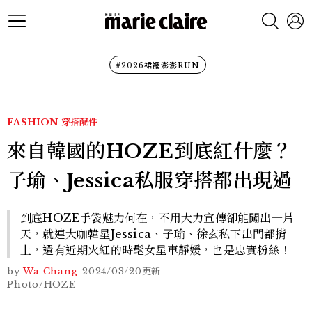
#2026裙襬澎澎RUN
FASHION
穿搭配件
來自韓國的HOZE到底紅什麼？
子瑜、Jessica私服穿搭都出現過
到底HOZE手袋魅力何在，不用大力宣傳卻能闖出一片
天，就連大咖韓星Jessica、子瑜、徐玄私下出門都揹
上，還有近期火紅的時髦女星車靜媛，也是忠實粉絲！
by
Wa Chang
-
2024/03/20
更新
Photo/HOZE