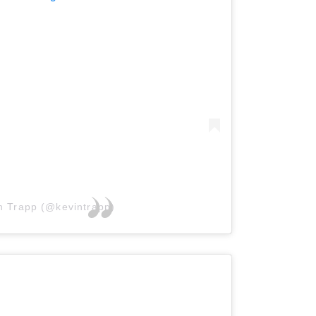
n Trapp (@kevintrapp)