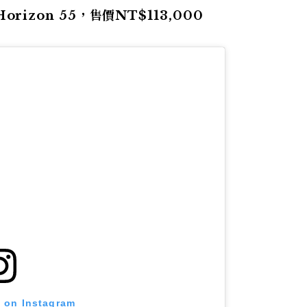
orizon 55，售價NT$113,000
t on Instagram