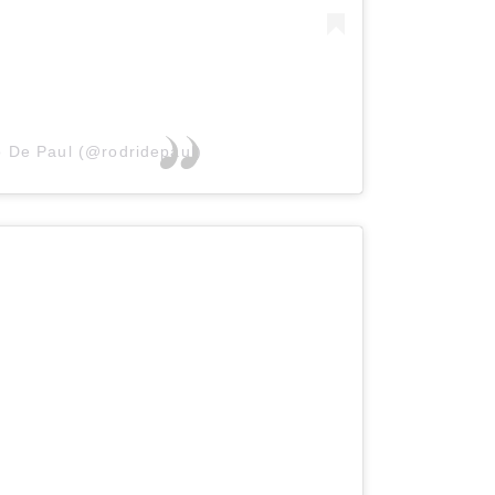
o De Paul (@rodridepaul)