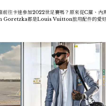
前往卡達參加2022世足賽嗎？原來從C羅、內
on Goretzka都是Louis Vuitton旅用配件的