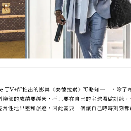
le TV+所推出的影集《泰德拉索》可略知一二，除了
俱樂部的成績要經營，不只要在自己的主球場做訓練，
經常性地出差和旅遊，因此需要一個讓自己時時刻刻都