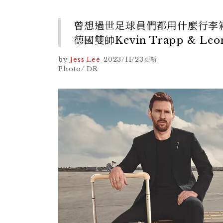
曾想過世足球員們都用什麼行李箱
德國雙帥Kevin Trapp & Le
by
Jess Lee
-
2023/11/23
更新
Photo/ DR