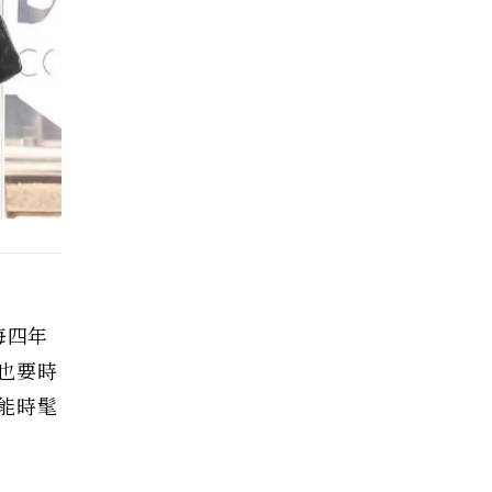
每四年
也要時
能時髦