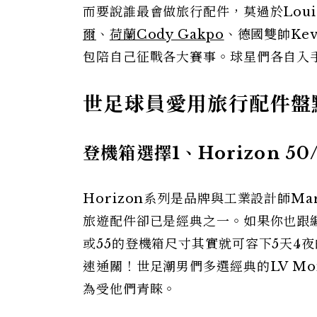
而要說誰最會做旅行配件，莫過於Louis
爾
、
荷蘭Cody Gakpo
、德國雙帥Kevi
包陪自己征戰各大賽事。球星們各自入
世足球員愛用旅行配件盤
登機箱選擇1、Horizon 50/
Horizon系列是品牌與工業設計師Ma
旅遊配件卻已是經典之一。如果你也跟編輯
或55的登機箱尺寸其實就可容下5天4
速通關！世足潮男們多選經典的LV Mo
為受他們青睞。