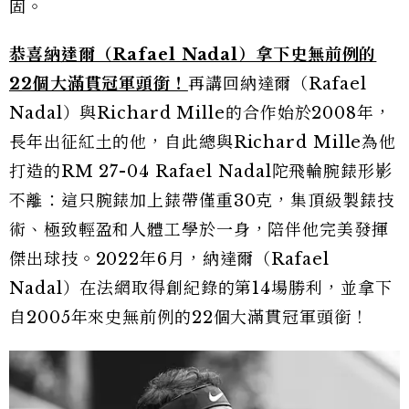
固。
恭喜納達爾（Rafael Nadal）拿下史無前例的
22個大滿貫冠軍頭銜！
再講回納達爾（Rafael
Nadal）與Richard Mille的合作始於2008年，
長年出征紅土的他，自此總與Richard Mille為他
打造的RM 27-04 Rafael Nadal陀飛輪腕錶形影
不離：這只腕錶加上錶帶僅重30克，集頂級製錶技
術、極致輕盈和人體工學於一身，陪伴他完美發揮
傑出球技。2022年6月，納達爾（Rafael
Nadal）在法網取得創紀錄的第14場勝利，並拿下
自2005年來史無前例的22個大滿貫冠軍頭銜！