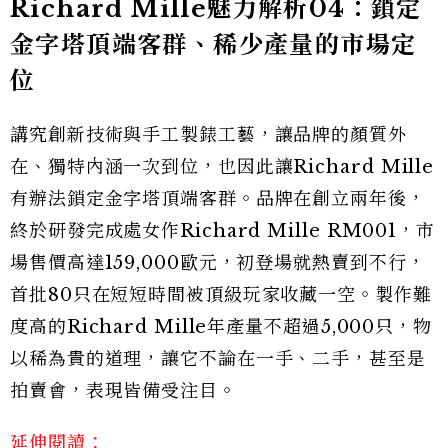
Richard Mille魅力解析04：鎖定
金字塔頂端客群、稀少產量的市場定
位
講究創新技術與手工製錶工藝，讓品牌的顏質外
在、獨特內涵一次到位，也因此讓Richard Mille
有辦法鎖定金字塔頂端客群。品牌在創立兩年後，
終於研發完成處女作Richard Mille RM001，市
場售價高達159,000歐元，初登場就熱賣到不行，
首批80只在短短時間被頂級玩家收藏一空。製作難
度高的Richard Mille年產量不超過5,000只，物
以稀為貴的道理，讓它不論在一手、二手，甚至是
拍賣會，表現皆備受注目。
延伸閱讀：