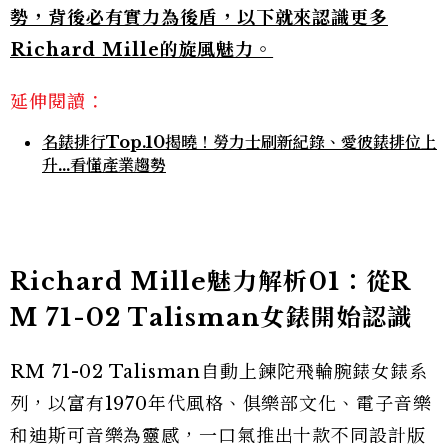
勢，背後必有實力為後盾，以下就來認識更多
Richard Mille的旋風魅力。
延伸閱讀：
名錶排行Top.10揭曉！勞力士刷新紀錄、愛彼錶排位上
升…看懂產業趨勢
Richard Mille魅力解析01：從R
M 71-02 Talisman女錶開始認識
RM 71-02 Talisman自動上鍊陀飛輪腕錶女錶系
列，以富有1970年代風格、俱樂部文化、電子音樂
和迪斯可音樂為靈感，一口氣推出十款不同設計版