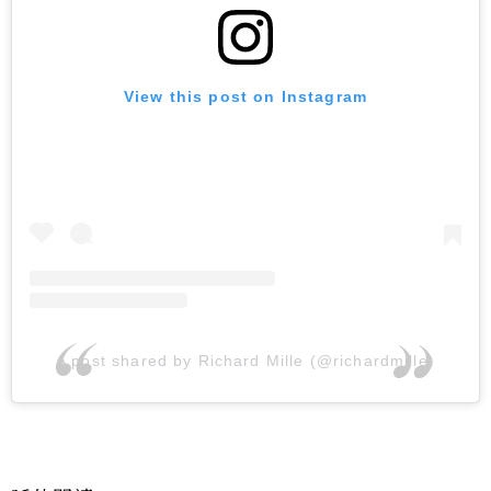
View this post on Instagram
A post shared by Richard Mille (@richardmille)