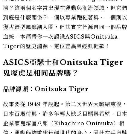
清？這兩個名字常出現在運動與潮流領域，但它們
到底是什麼關係？一個以專業跑鞋著稱、一個則以
復古造型風靡潮人圈，但其實它們源自同一個品牌
血統，本篇帶你一次認識ASICS與Onitsuka
Tiger的歷史淵源、定位差異與經典鞋款！
ASICS亞瑟士和Onitsuka Tiger
鬼塚虎是相同品牌嗎？
品牌源頭：Onitsuka Tiger
故事要從 1949 年說起。第二次世界大戰結束後，
日本百廢待興，許多年輕人缺乏目標與希望，日本
企業家鬼塚喜八郎（Kihachiro Onitsuka）相
信，運動能夠重建年輕世代的身心，因此在兵庫縣