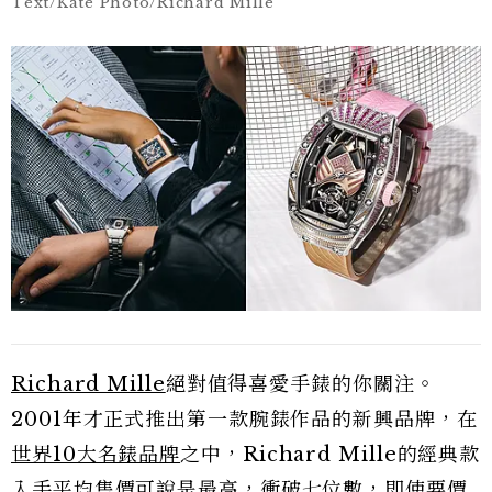
Text/Kate Photo/Richard Mille
Richard Mille
絕對值得喜愛手錶的你關注。
2001年才正式推出第一款腕錶作品的新興品牌，在
世界10大名錶品牌
之中，Richard Mille的經典款
入手平均售價可說是最高，衝破七位數，即使要價