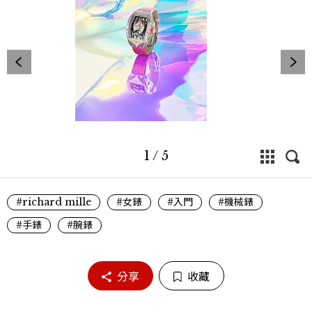
1
/
5
#richard mille
#女錶
#入門
#機械錶
#手錶
#腕錶
分享
收藏