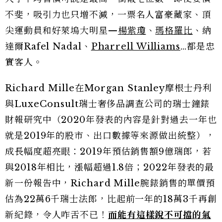
不斐，吸引力也只增不減，一票名人富豪藏家、頂
尖運動員和好萊塢大明星—
楊紫瓊
、
瑪格羅比
、納
達爾Rafel Nadal、
Pharrell Williams
…都是忠
實客人。
Richard Mille在Morgan Stanley摩根士丹利
與LuxeConsult瑞士奢侈品調查公司的瑞士鐘錶
財報研究中（2020年發表的內容是針對過去一年也
就是2019年的股市、出口數據等來源做出統整），
成長幅度超亮眼：2019年預估銷售額9億瑞郎，若
與2018年相比，漲幅超過1.8倍；2022年發表的最
新一份報告中，Richard Mille腕錶銷售的單價預
估為22萬6千瑞士法郎，比起前一年的18萬3千再創
新紀錄，令人咋舌不已！
而能有這樣銳不可擋的氣