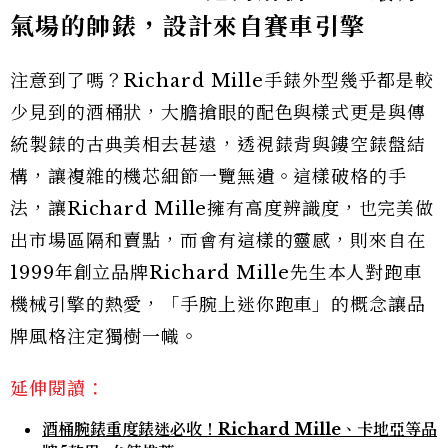
氣場的帥錶，設計來自賽車引擎
注意到了嗎？Richard Mille手錶外型幾乎都是較
少見到的酒桶狀，大膽搶眼的配色與樣式更是與傳
統製錶的古典美相去甚遠，透視錶背與鏤空錶盤結
構，讓複雜的機芯細節一覽無遺。這樣破格的手
法，讓Richard Mille擁有高度辨識度，也完美做
出市場區隔和賣點，而會有這樣的靈感，則來自在
1999年創立品牌Richard Mille先生本人對跑車
機械引擎的熱愛，「手腕上迷你跑車」的概念讓品
牌風格注定獨樹一幟。
延伸閱讀：
酒桶腕錶重度錶迷必收！Richard Mille、卡地亞等品