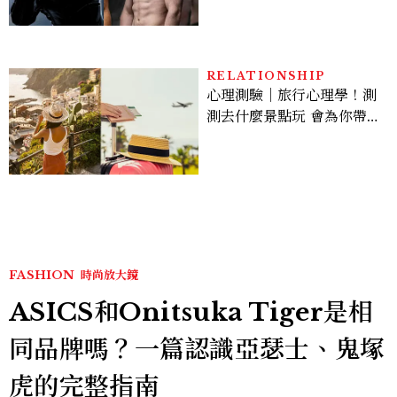
Sadie Sink
RELATIONSHIP
心理測驗｜旅行心理學！測
測去什麼景點玩 會為你帶來
好運
FASHION
時尚放大鏡
ASICS和Onitsuka Tiger是相
同品牌嗎？一篇認識亞瑟士、鬼塚
虎的完整指南