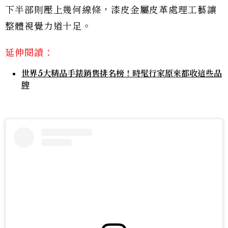
下半部則壓上幾何線條，漆皮金屬皮革處理工藝讓
整體視覺力道十足。
延伸閱讀：
世界5大精品手錶銷售排名榜！時髦行家原來都收這些品
牌