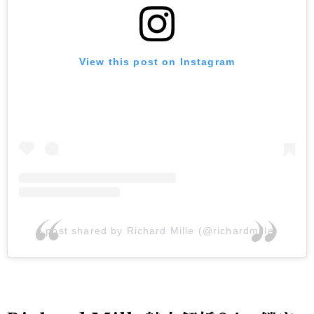
View this post on Instagram
A post shared by Richard Mille (@richardmille)