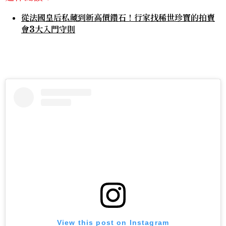
從法國皇后私藏到新高價鑽石！行家找稀世珍寶的拍賣
會3大入門守則
View this post on Instagram