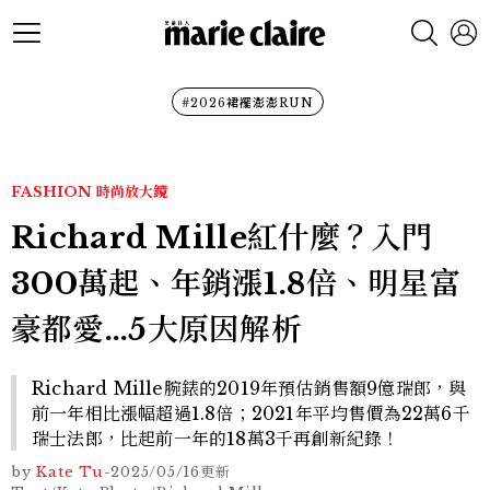
#2026裙襬澎澎RUN
FASHION
時尚放大鏡
Richard Mille紅什麼？入門
300萬起、年銷漲1.8倍、明星富
豪都愛…5大原因解析
Richard Mille腕錶的2019年預估銷售額9億瑞郎，與
前一年相比漲幅超過1.8倍；2021年平均售價為22萬6千
瑞士法郎，比起前一年的18萬3千再創新紀錄！
by
Kate Tu
-
2025/05/16
更新