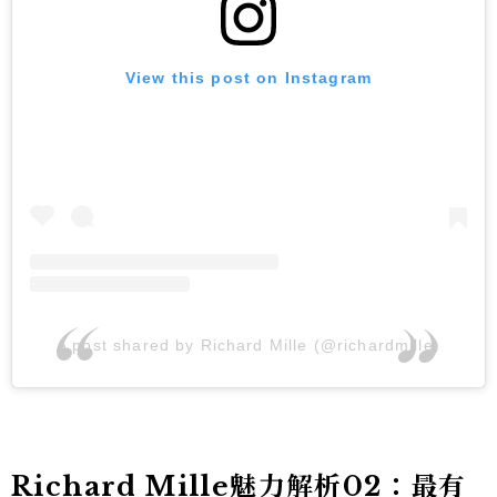
View this post on Instagram
A post shared by Richard Mille (@richardmille)
Richard Mille魅力解析02：最有