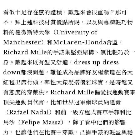
看似十足存在感的體積，戴起來會很重嗎？那可
不，拜上述科技材質優點所賜，以及與專精輕巧物
料的曼徹斯特大學（University of
Manchester）和McLaren-Honda合盟，
Richard Mille的手錶集堅強結構、無比輕巧於一
身。戴起來既有型又舒適，dress up dress
down都沒問題，難怪成為品牌好友
楊紫瓊在各大
紅毯出席行
頭，率性大錶混搭優雅珠寶，是時髦又
有態度的穿戴法。Richard Mille偏愛找運動賽事
頂尖運動員代言，比如世界冠軍網球員納達爾
（Rafael Nadal）和前一級方程式賽車手菲利比
馬沙（Felipe Massa），除了看中他們的影響
力，也讓他們在比賽中穿戴，凸顯手錶的輕盈與穩