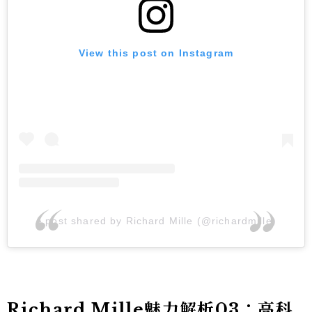
View this post on Instagram
A post shared by Richard Mille (@richardmille)
Richard Mille魅力解析03：高科