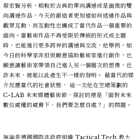
蔡宏賢分析，相較於古典的單向溝通或是幽微的雙
向溝通作品，今天的創造者更知道如何透過作品與
觀眾互動，而互動性也構成了當代作品一個重要的
面向。當藝術作品不再受限於傳統的形式或主題
時，也能進行更多跨界的溝通與交流，他舉例，如
今日的科學家非但很願意協助藝術家進行創作，也
願意讓藝術家帶領自己進入另一個層次的想像，也
許未來，就能以此產生不一樣的發明。 藉當代的媒
介反應當代的社會狀態， 這一次他在空總策劃的
C-LAB 未來媒體藝術節，探討的便是「面對未來
數位威權的威脅下，我們要怎麼自處？」的問題。
無論是德國國際非政府組織 Tactical Tech 教大