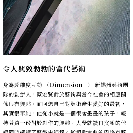
令人興致勃勃的當代藝術
身為超維度互動 （Dimension +） 新媒體藝術團
隊的創辦人，蔡宏賢對於藝術與當今社會的相應關
係很有興趣，而回想自己對藝術產生愛好的最初，
其實很單純，他從小就是一個很會畫畫的孩子，報
持著這一份對於創作的興趣，大學就讀日文系的他
還同時選讀了藝術史課程。從相對古典的巴洛克藝