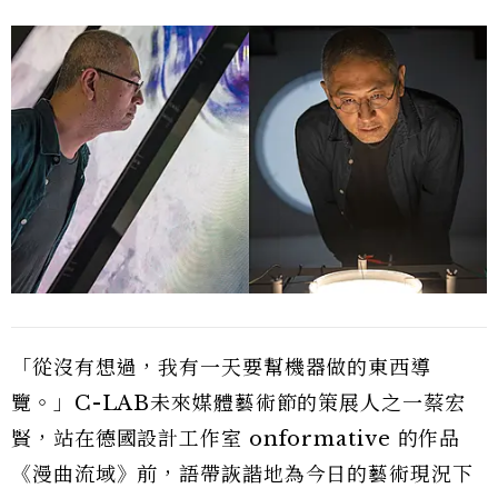
「從沒有想過，我有一天要幫機器做的東西導
覽。」C-LAB未來媒體藝術節的策展人之一蔡宏
賢，站在德國設計工作室 onformative 的作品
《漫曲流域》前，語帶詼諧地為今日的藝術現況下