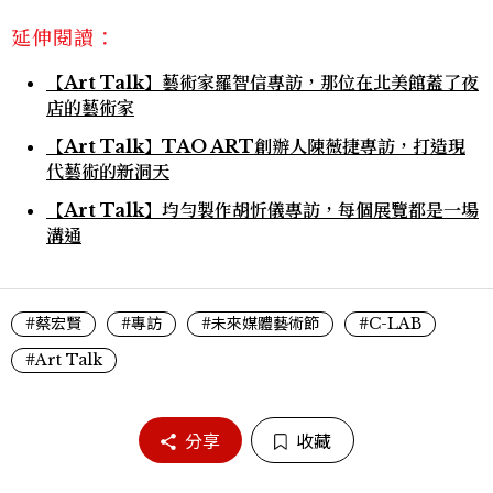
延伸閱讀：
【Art Talk】藝術家羅智信專訪，那位在北美館蓋了夜
店的藝術家
【Art Talk】TAO ART創辦人陳薇捷專訪，打造現
代藝術的新洞天
【Art Talk】均勻製作胡忻儀專訪，每個展覽都是一場
溝通
#蔡宏賢
#專訪
#未來媒體藝術節
#C-LAB
#Art Talk
分享
收藏