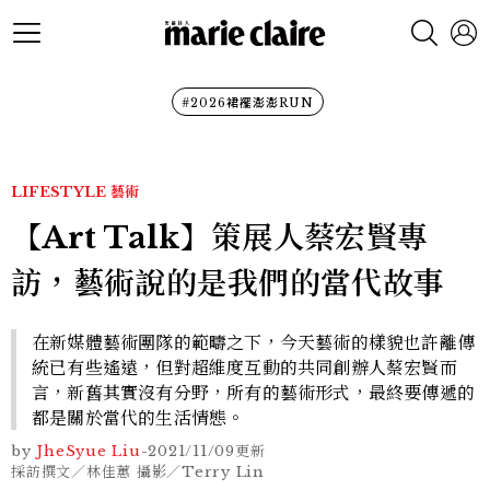
#2026裙襬澎澎RUN
LIFESTYLE
藝術
【Art Talk】策展人蔡宏賢專
訪，藝術說的是我們的當代故事
在新媒體藝術團隊的範疇之下，今天藝術的樣貌也許離傳
統已有些遙遠，但對超維度互動的共同創辦人蔡宏賢而
言，新舊其實沒有分野，所有的藝術形式，最終要傳遞的
都是關於當代的生活情態。
by
JheSyue Liu
-
2021/11/09
更新
採訪撰文／林佳蕙 攝影／Terry Lin