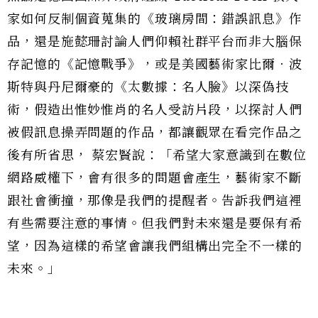
家如何反制個資蒐集的《玻璃房間：錯誤訊息》作
品，還是施懿珊討論人們仰賴社群平台而非大腦保
存記憶的《記憶戰爭》，或是美國藝術家比爾．波
斯特與丹尼爾豪的《太數據：名人臉》以深偽技
術，假造出惟妙惟肖的名人受訪片段，以探討人們
被假訊息操弄問題的作品，都讓觀眾在看完作品之
後有所省思， 蔡宏賢說：「希望大家意識到在數位
網路威權下，會有很多的問題會產生，藝術家不斷
跟社會衝撞，那像是我們的提醒者。告訴我們這裡
有些需要注意的事情。但我們對未來還是要保有希
望，因為這樣的希望會讓我們組構出完全不一樣的
未來。」