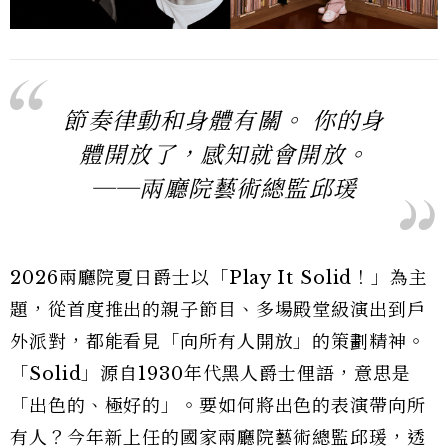
節奏律動和身體有關。 你的身
體開放了，感知就會開放。
──兩廳院藝術總監邱瑗
2026兩廳院夏日爵士以「Play It Solid！」為主
題，從首度推出的親子節目、多場殿堂級演出到戶
外派對，都能看見「向所有人開放」的策劃精神。
「Solid」源自1930年代黑人爵士俚語，意思是
「出色的、極好的」。要如何將出色的表演帶向所
有人？今年新上任的國家兩廳院藝術總監邱瑗，透