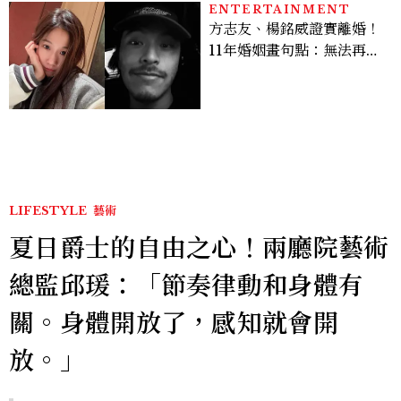
ENTERTAINMENT
方志友、楊銘威證實離婚！
11年婚姻畫句點：無法再做
情人，但永遠是家人
LIFESTYLE
藝術
夏日爵士的自由之心！兩廳院藝術
總監邱瑗：「節奏律動和身體有
關。身體開放了，感知就會開
放。」