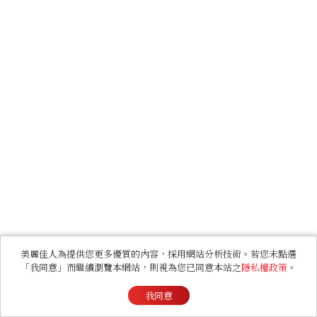
美麗佳人為提供您更多優質的內容，採用網站分析技術。若您未點選
「我同意」而繼續瀏覽本網站，則視為您已同意本站之
隱私權政策
。
我同意