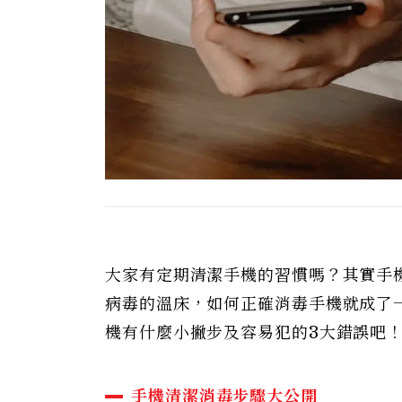
大家有定期清潔手機的習慣嗎？其實手機
病毒的溫床，如何正確消毒手機就成了一門
機有什麼小撇步及容易犯的3大錯誤吧
手機清潔消毒步驟大公開