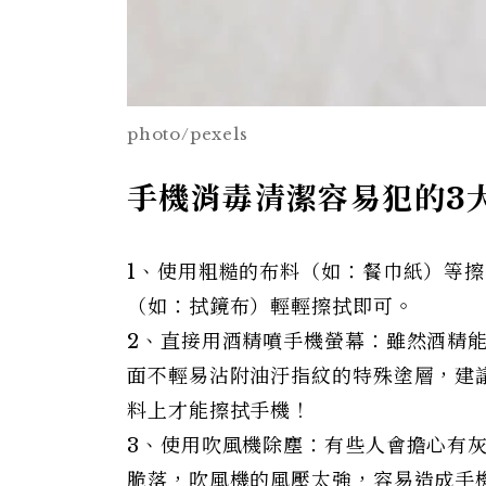
photo/pexels
手機消毒清潔容易犯的3
1、使用粗糙的布料（如：餐巾紙）等
（如：拭鏡布）輕輕擦拭即可。
2、直接用酒精噴手機螢幕：雖然酒精
面不輕易沾附油汙指紋的特殊塗層，建
料上才能擦拭手機！
3、使用吹風機除塵：有些人會擔心有
脆落，吹風機的風壓太強，容易造成手