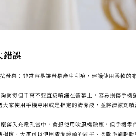
大錯誤
擦拭螢幕：非常容易讓螢幕產生刮痕，建議使用柔軟的
能夠消毒但千萬不要直接噴灑在螢幕上，容易損傷手機
議大家使用手機專用或是指定的清潔液，並將清潔劑噴
灰塵落入充電孔當中，會想使用吹風機除塵，但手機零
機損壞，大家可以使用清潔鏡頭的刷子、柔軟毛刷輕輕