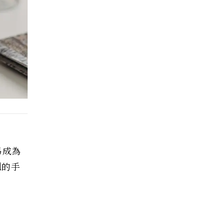
易成為
d的手