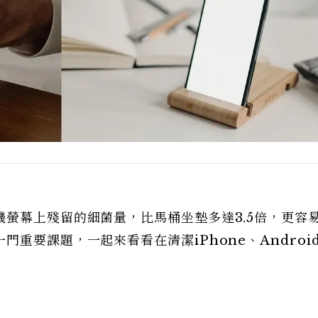
螢幕上殘留的細菌量，比馬桶坐墊多達3.5倍，更容
重要課題，一起來看看在清潔iPhone、Androi
！