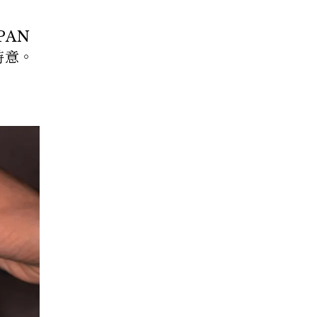
PAN
詩意。