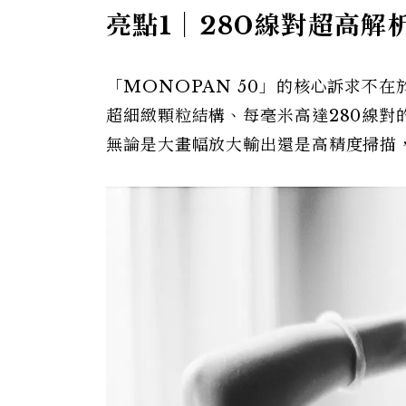
亮點1｜280線對超高解
「MONOPAN 50」的核心訴求不
超細緻顆粒結構、每毫米高達280線對
無論是大畫幅放大輸出還是高精度掃描