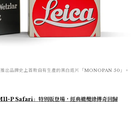
牌推出品牌史上首款自有生產的黑白底片「MONOPAN 50」。
1-P Safari」特別版登場，經典橄欖綠傳奇回歸