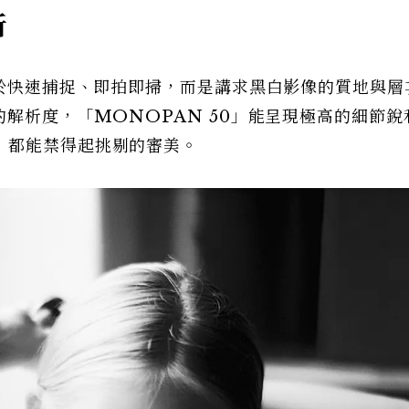
析
在於快速捕捉、即拍即掃，而是講求黑白影像的質地與層
的解析度，「MONOPAN 50」能呈現極高的細節銳
，都能禁得起挑剔的審美。