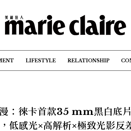
MENT
LIFESTYLE
RELATIONSHIP
CO
漫：徠卡首款35 mm黑白底
」，低感光×高解析×極致光影反