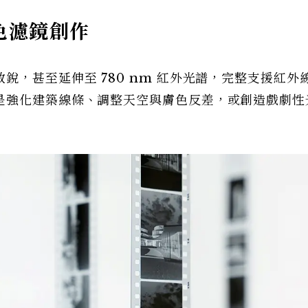
色濾鏡創作
銳，甚至延伸至 780 nm 紅外光譜，完整支援紅外
是強化建築線條、調整天空與膚色反差，或創造戲劇性