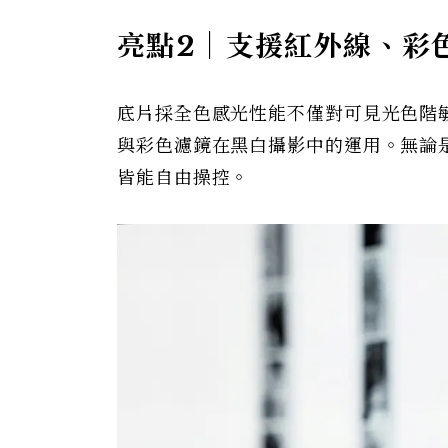
亮點2｜支援紅外線、彩
底片採全色感光性能不僅對可見光色階敏
與彩色濾鏡在黑白攝影中的運用。無論
皆能自由操控。