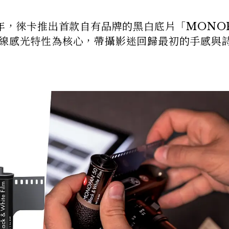
百年，徠卡推出首款自有品牌的黑白底片「MONO
外線感光特性為核心，帶攝影迷回歸最初的手感與