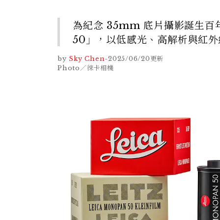
為紀念 35mm 底片攝影誕生
50」，以低感光、高解析與紅
by
Sky Chen
-
2025/06/20
更新
Photo／徠卡相機