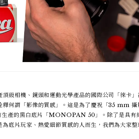
產頂級相機、鏡頭和運動光學產品的國際公司「徠卡」
釋何謂「影像的質感」。這是為了慶祝「35 mm 攝
有生產的黑白底片「MONOPAN 50」。除了是具有
是為底片玩家、熱愛細節質感的人而生，我們為大家整