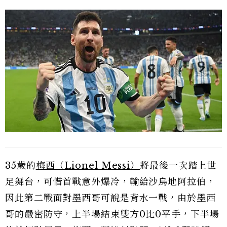
35歲的
梅西（Lionel Messi）
將最後一次踏上世
足舞台，可惜首戰意外爆冷，輸給沙烏地阿拉伯，
因此第二戰面對墨西哥可說是背水一戰，由於墨西
哥的嚴密防守，上半場結束雙方0比0平手，下半場