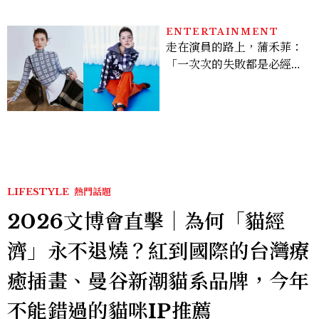
ENTERTAINMENT
走在演員的路上，蒲禾菲：
「一次次的失敗都是必經過
程，必須要經過那些練習，
才能做得好。」
LIFESTYLE
熱門話題
2026文博會直擊｜為何「貓經
濟」永不退燒？紅到國際的台灣療
癒插畫、曼谷新潮貓系品牌，今年
不能錯過的貓咪IP推薦