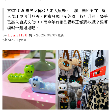
直擊2026臺灣文博會！走入展場，「貓」無所不在，從
人氣IP到設計品牌，你會發現「貓經濟」逐年升溫，幾乎
已融入台式文化中。而今年有哪些貓咪IP值得收藏？跟著
編輯一起逛逛吧。
by
Lynn HSU
與
-
2026/08/07
更新
photo/ Lynn