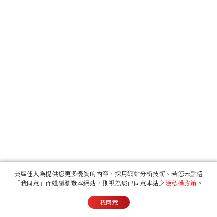
美麗佳人為提供您更多優質的內容，採用網站分析技術。若您未點選
「我同意」而繼續瀏覽本網站，則視為您已同意本站之
隱私權政策
。
我同意