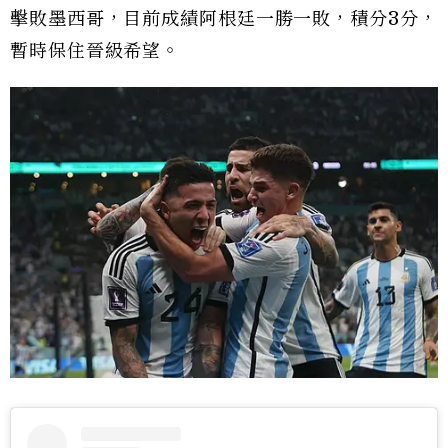
擊敗墨西哥，目前成績阿根廷一勝一敗，積分3分，
暫時保住晉級希望。