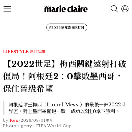
#2026裙襬澎澎RUN
LIFESTYLE
熱門話題
【2022世足】梅西關鍵遠射打破
僵局！阿根廷2：0擊敗墨西哥，
保住晉級希望
阿根廷球王梅西（Lionel Messi）的最後一舞2022世
界盃，對上墨西哥關鍵一戰，成功以2比0拿下勝利。
by
Ren
-
2023/09/01
更新
Photo / getty、FIFA World Cup