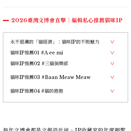
2026臺灣文博會直擊｜編輯私心推薦貓咪IP
永不退潮的「貓經濟」：貓咪IP的不敗魅力
貓咪IP推薦01 #A ee mi
貓咪IP推薦02 #三貓俱樂部
貓咪IP推薦03 #Baan Meaw Meaw
貓咪IP推薦04 #貓的抱抱
每年文博會都是文創設計迷、IP收藏家的年度朝聖