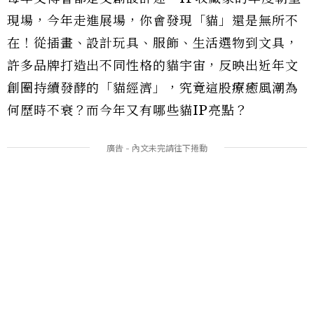
現場，今年走進展場，你會發現「貓」還是無所不
在！從插畫、設計玩具、服飾、生活選物到文具，
許多品牌打造出不同性格的貓宇宙，反映出近年文
創圈持續發酵的「貓經濟」，究竟這股療癒風潮為
何歷時不衰？而今年又有哪些貓IP亮點？