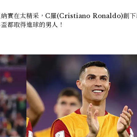
在太精采，C羅(Cristiano Ronaldo)創
界盃都取得進球的男人！