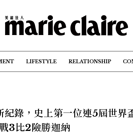
MENT
LIFESTYLE
RELATIONSHIP
CO
創新紀錄，史上第一位連5屆世界
戰3比2險勝迦納