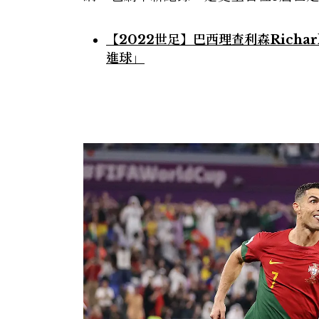
【2022世足】巴西理查利森Richa
進球」