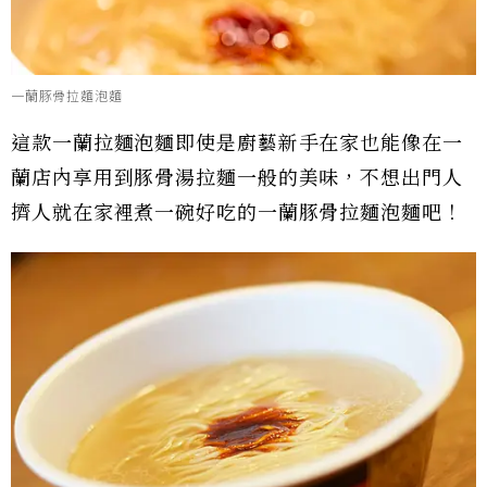
一蘭豚骨拉麵泡麵
這款一蘭拉麵泡麵即使是廚藝新手在家也能像在一
蘭店內享用到豚骨湯拉麵一般的美味，不想出門人
擠人就在家裡煮一碗好吃的一蘭豚骨拉麵泡麵吧！