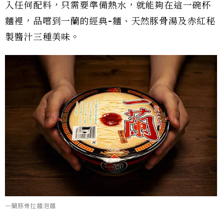
入任何配料，只需要準備熱水，就能夠在這一碗杯
麵裡，品嚐到一蘭的經典-麵、天然豚骨湯及赤紅秘
製醬汁三種美味。
一蘭豚骨拉麵泡麵