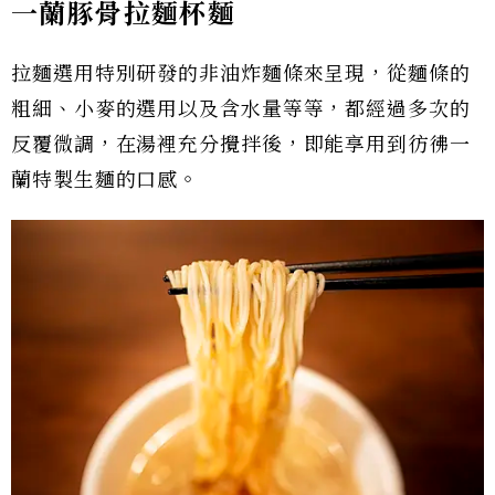
一蘭豚骨拉麵杯麵
拉麵選用特別研發的非油炸麵條來呈現，從麵條的
粗細、小麥的選用以及含水量等等，都經過多次的
反覆微調，在湯裡充分攪拌後，即能享用到彷彿一
蘭特製生麵的口感。