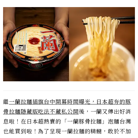
繼
一蘭拉麵插旗台中開幕時間曝光，日本超夯的豚
骨拉麵隱藏版吃法不藏私公開
後，一蘭又傳出好消
息啦！在日本超熱賣的「一蘭豚骨拉麵」泡麵台灣
也能買到啦！為了呈現一蘭拉麵的精髓，敢於不加