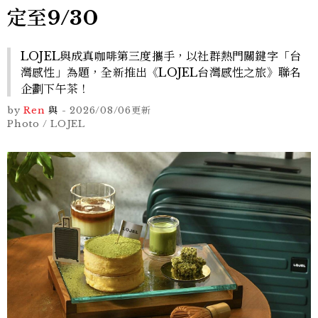
定至9/30
LOJEL與成真咖啡第三度攜手，以社群熱門關鍵字「台
灣感性」為題，全新推出《LOJEL台灣感性之旅》聯名
企劃下午茶！
by
Ren
與
-
2026/08/06
更新
Photo / LOJEL