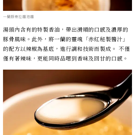
一蘭豚骨拉麵泡麵
湯頭內含有的特製香油，帶出滑順的口感及濃厚的
豚骨風味。此外，將一蘭的靈魂「赤紅秘製醬汁」
的配方以辣椒為基底，進行調和技術而製成。 不僅
僅有著辣味，更能同時品嚐到香味及回甘的口感。