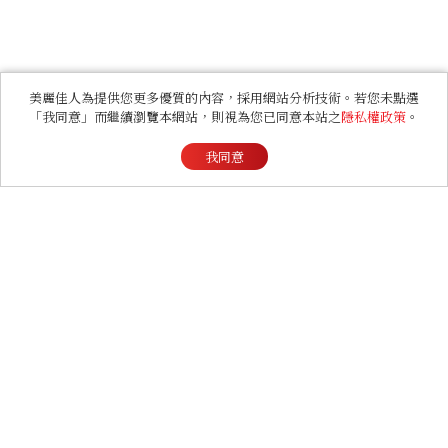
美麗佳人為提供您更多優質的內容，採用網站分析技術。若您未點選
「我同意」而繼續瀏覽本網站，則視為您已同意本站之
隱私權政策
。
我同意