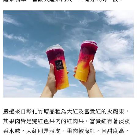
嚴選來自彰化竹塘品種為大紅及富貴紅的火龍果，
其果肉皆是艷紅色果肉的紅肉果，富貴紅有著淡淡
香水味，大紅則是表皮、果肉較深紅，且甜度高，