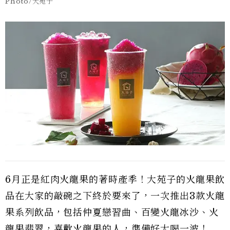
Photo/大苑子
6月正是紅肉火龍果的著時產季！大苑子的火龍果飲
品在大家的敲碗之下終於要來了，一次推出3款火龍
果系列飲品，包括仲夏戀習曲、百變火龍冰沙、火
龍果翡翠，喜歡火龍果的人，準備好大喝一波！