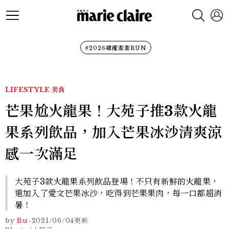
#2026裙襬澎澎RUN
LIFESTYLE
美食
芒果尬火龍果！大苑子推3款火龍
果系列飲品，加入芒果冰沙清爽涼
感一次滿足
大苑子3款火龍果系列飲品登場！不只有新鮮的火龍果，
還加入了愛文芒果冰沙，吃得到芒果果肉，每一口都超消
暑！
by
Bu
-
2021/06/04
更新