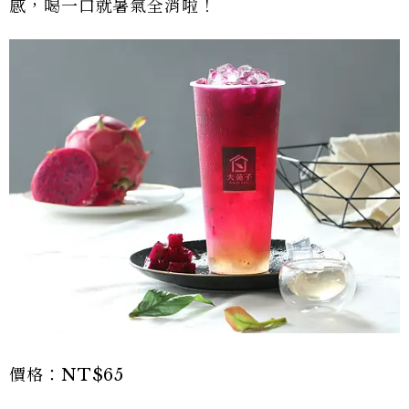
感，喝一口就暑氣全消啦！
價格：NT$65