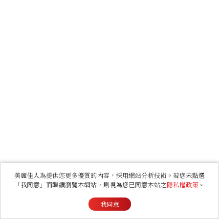
美麗佳人為提供您更多優質的內容，採用網站分析技術。若您未點選
「我同意」而繼續瀏覽本網站，則視為您已同意本站之
隱私權政策
。
我同意