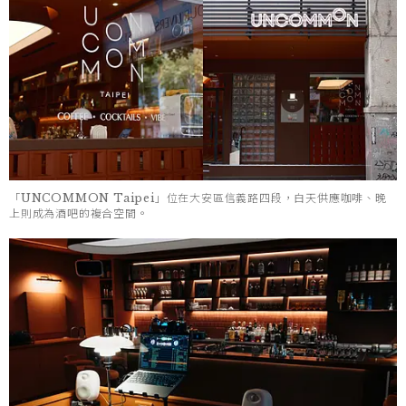
「UNCOMMON Taipei」位在大安區信義路四段，白天供應咖啡、晚
上則成為酒吧的複合空間。