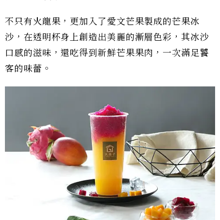
不只有火龍果，更加入了愛文芒果製成的芒果冰
沙，在透明杯身上創造出美麗的漸層色彩，其冰沙
口感的滋味，還吃得到新鮮芒果果肉，一次滿足饕
客的味蕾。