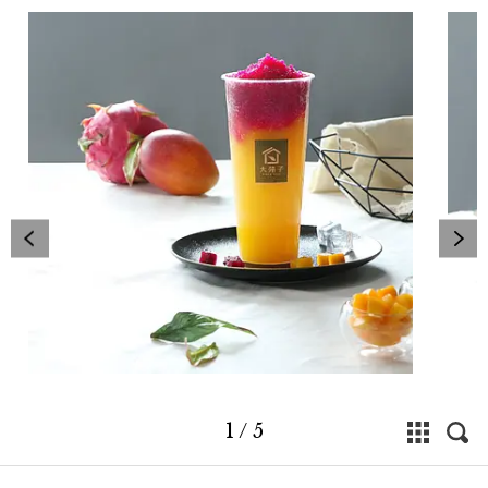
1
/
5