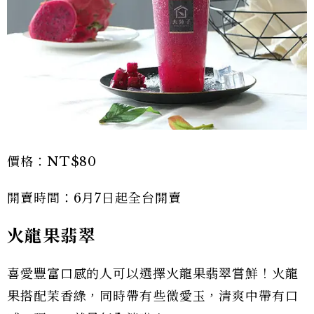
價格：NT$80
開賣時間：6月7日起全台開賣
火龍果翡翠
喜愛豐富口感的人可以選擇火龍果翡翠嘗鮮！火龍
果搭配茉香綠，同時帶有些微愛玉，清爽中帶有口