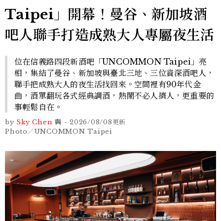
Taipei」開幕！曼谷、新加坡酒
吧人聯手打造成熟大人專屬夜生活
位在信義路四段新酒吧「UNCOMMON Taipei」亮
相，集結了曼谷、新加坡與臺北三地、三位資深酒吧人，
聯手把成熟大人的夜生活找回來。空間裡有90年代金
曲，酒單翻玩各式經典調酒，熱鬧不必人擠人，更重要的
事輕鬆自在。
by
Sky Chen
與
-
2026/08/08
更新
Photo／UNCOMMON Taipei