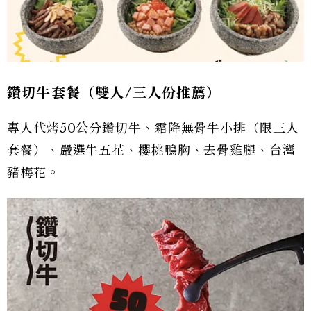
鑽切牛套餐（雙人/三人份推薦）
專人代烤50公分鑽切牛、霜降無骨牛小排（限三人
套餐）、嚴選牛五花、櫻桃鴨胸、去骨雞腿、台灣
豬梅花。