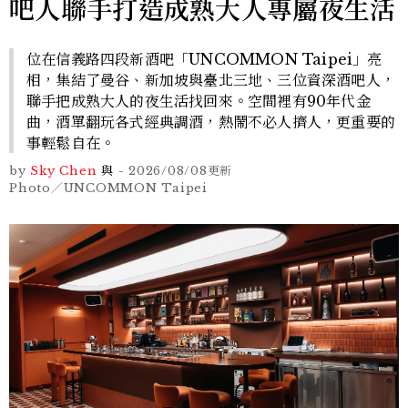
吧人聯手打造成熟大人專屬夜生活
位在信義路四段新酒吧「UNCOMMON Taipei」亮
相，集結了曼谷、新加坡與臺北三地、三位資深酒吧人，
聯手把成熟大人的夜生活找回來。空間裡有90年代金
曲，酒單翻玩各式經典調酒，熱鬧不必人擠人，更重要的
事輕鬆自在。
by
Sky Chen
與
-
2026/08/08
更新
Photo／UNCOMMON Taipei