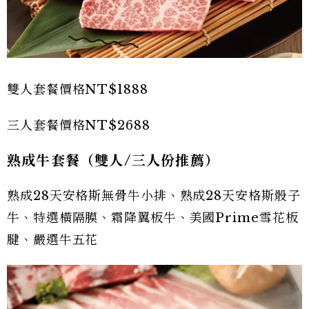
雙人套餐價格NT$1888
三人套餐價格NT$2688
熟成牛套餐（雙人/三人份推薦）
熟成28天安格斯無骨牛小排、熟成28天安格斯骰子
牛、特選橫隔膜、霜降翼板牛、美國Prime雪花板
腱、嚴選牛五花