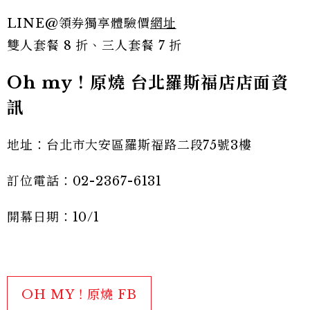
LINE@領券獨享體驗價
網址
雙人套餐 8 折、三人套餐 7 折
Oh my！原燒 台北羅斯福店店面資
訊
地址：台北市大安區羅斯福路二段75號3樓
訂位電話：02-2367-6131
開幕日期：10/1
OH MY！原燒 FB