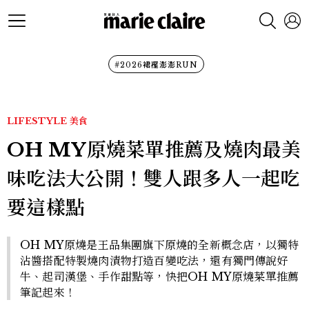
#2026裙襬澎澎RUN
LIFESTYLE
美食
OH MY原燒菜單推薦及燒肉最美
味吃法大公開！雙人跟多人一起吃
要這樣點
OH MY原燒是王品集團旗下原燒的全新概念店，以獨特
沾醬搭配特製燒肉漬物打造百變吃法，還有獨門傳說好
牛、起司漢堡、手作甜點等，快把OH MY原燒菜單推薦
筆記起來！