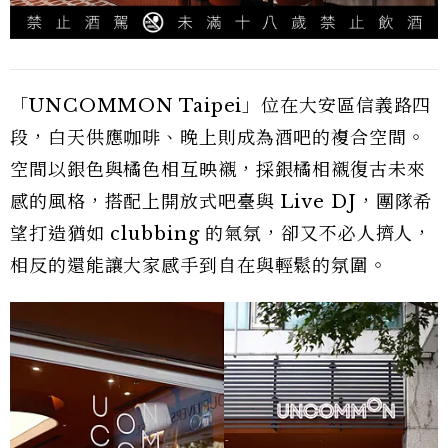
「UNCOMMON Taipei」位在大安區信義路四
段，白天供應咖啡、晚上則成為酒吧的複合空間。
空間以銀色與橘色相互映襯，採銀橘相襯復古未來
感的風格，搭配上開放式吧臺與 Live DJ，團隊希
望打造猶如 clubbing 的氣氛，卻又不必人擠人，
相反的還能讓大家感手到自在與輕鬆的氛圍。