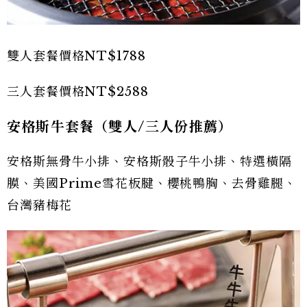
雙人套餐價格NT$1788
三人套餐價格NT$2588
安格斯牛套餐（雙人/三人份推薦）
安格斯無骨牛小排、安格斯骰子牛小排、特選橫隔
膜、美國Prime雪花板腱、櫻桃鴨胸、去骨雞腿、
台灣豬梅花