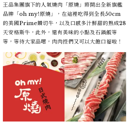
王品集團旗下的人氣燒肉「原燒」將開出全新旗艦
品牌「oh my!原燒」，在這裡吃得到全長50cm
的美國Prime鑽切牛，以及口感多汁鮮甜的熟成28
天安格斯牛，此外，還有美味的小點及石鍋飯等
等，等待大家品嚐，肉肉控們又可以大飽口福啦！