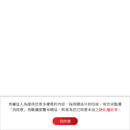
美麗佳人為提供您更多優質的內容，採用網站分析技術。若您未點選
「我同意」而繼續瀏覽本網站，則視為您已同意本站之
隱私權政策
。
我同意