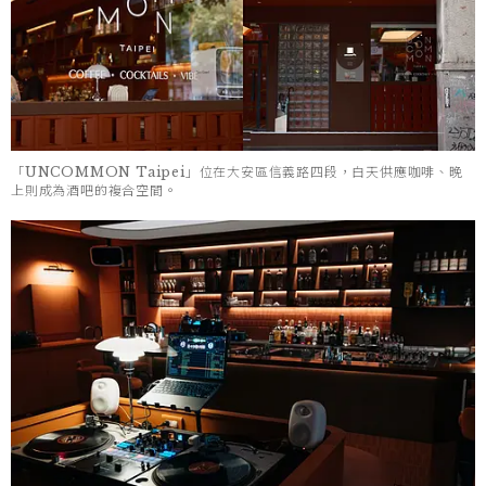
「UNCOMMON Taipei」位在大安區信義路四段，白天供應咖啡、晚
上則成為酒吧的複合空間。