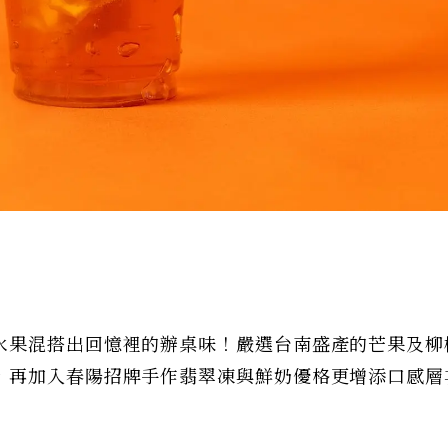
水果混搭出回憶裡的辦桌味！嚴選台南盛產的芒果及柳
，再加入春陽招牌手作翡翠凍與鮮奶優格更增添口感層