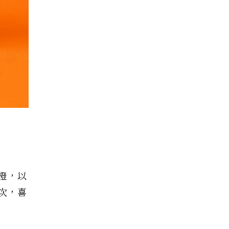
橙，以
次，喜