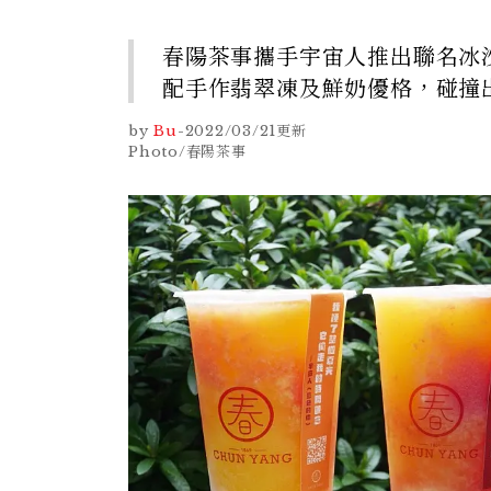
春陽茶事攜手宇宙人推出聯名冰
配手作翡翠凍及鮮奶優格，碰撞
by
Bu
-
2022/03/21
更新
Photo/春陽茶事