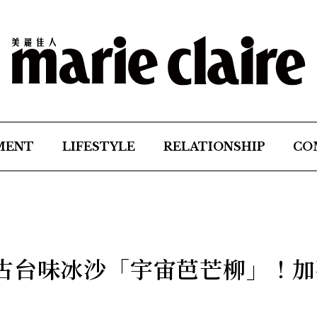
MENT
LIFESTYLE
RELATIONSHIP
CO
古台味冰沙「宇宙芭芒柳」！加