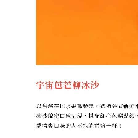
宇宙芭芒柳冰沙
以台灣在地水果為發想，透過各式新鮮
冰沙綿密口感呈現，搭配紅心芭樂點綴
愛清爽口味的人不能錯過這一杯！