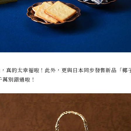
味，真的太幸福啦！此外，更與日本同步發售新品「椰
千萬別錯過啦！