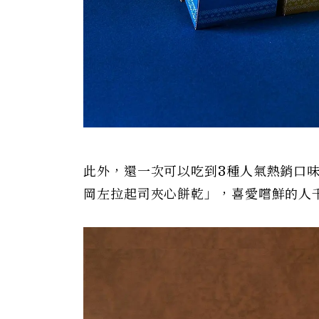
此外，還一次可以吃到3種人氣熱銷口
岡左拉起司夾心餅乾」，喜愛嚐鮮的人