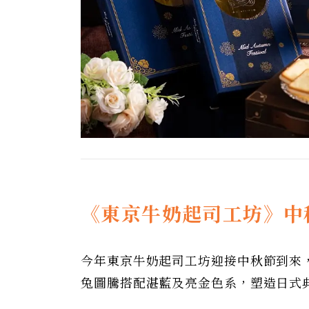
《東京牛奶起司工坊》中
今年東京牛奶起司工坊迎接中秋節到來
兔圖騰搭配湛藍及亮金色系，塑造日式