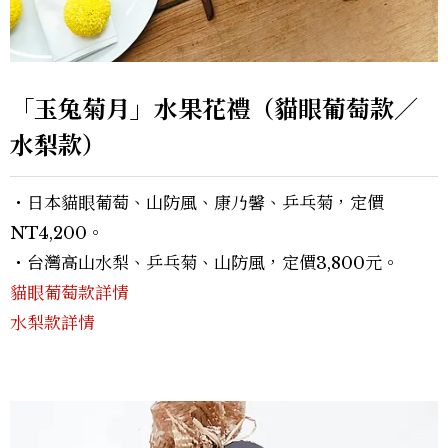
「玉兔菊月」水果花禮（貓眼葡萄款／
水梨款）
・日本貓眼葡萄、山防風、康乃馨、乒乓菊，定價
NT4,200。
・台灣高山水梨、乒乓菊、山防風，定價3,800元。
貓眼葡萄款詳情
水梨款詳情