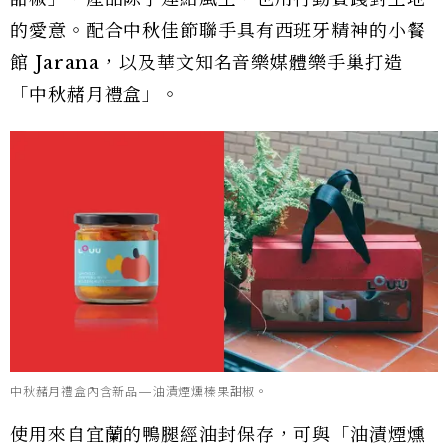
的愛意。配合中秋佳節聯手具有西班牙精神的小餐
館 Jarana，以及華文知名音樂媒體樂手巢打造
「中秋赭月禮盒」。
中秋赭月禮盒內含新品—油漬煙燻榛果甜椒。
使用來自宜蘭的鴨腿經油封保存，可與「油漬煙燻