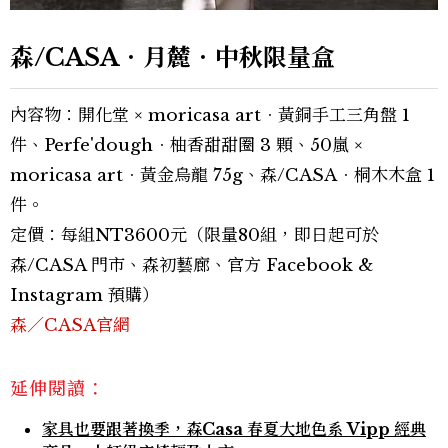
森/CASA．月麓．中秋限量盒
內容物：開化堂 × moricasa art．黃銅手工三角盤 1
件、Perfe'dough．柚香甜甜圈 3 顆、50嵐 ×
moricasa art．黃金烏龍 75g、森/CASA．桐木木盒 1
件。
定價：每組NT3600元（限量80組，即日起可於
森/CASA 門市、森初藝廊、官方 Facebook &
Instagram 預購）
森／CASA官網
延伸閱讀：
家具也要跟著換季，森Casa 春夏大地色系 Vipp 經典