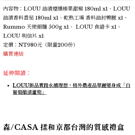
內容物：LOUU 油漬煙燻榛果甜椒 180ml x1、LOUU
油漬香料番茄 180ml x1、乾熟工場 香料油封鴨腿 x1、
Rummo 天使細麵 500g x1、 LOUU 食譜卡 x1、
LOUU 明信片 x1
定價：NT980元（限量200份）
購買連結
延伸閱讀：
LOUU新品實踐永續理想，格外農產品華麗變身成「白
葡萄醋漬蘆筍」
森/CASA 揉和京都台灣的質感禮盒