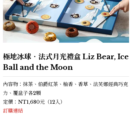
極地冰球‧法式月光禮盒 Liz Bear, Ice
Ball and the Moon
內容物：抹茶、伯爵紅茶、柚香、香草、法芙娜經典巧克
力、覆盆子各2顆
定價：NT1,680元（12入）
訂購連結