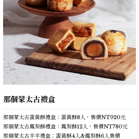
那個蒙太古禮盒
那個蒙太古蛋黃酥禮盒：蛋黃酥8入，售價NT920元
那個蒙太古鳳梨酥禮盒：鳳梨酥12入，售價NT780元
那個蒙太古半半禮盒：蛋黃酥4入&鳳梨酥6入售價