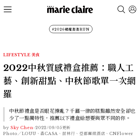
#2026裙襬澎澎RUN
LIFESTYLE
美食
2022中秋質感禮盒推薦：職人工
藝、創新甜點、中秋節歌單一次網
羅
中秋節禮盒是否眼花撩亂？千篇一律的糕點雖然安全卻也
少了一點獨特性，推薦以下禮盒給想要與眾不同的你。
by
Sky Chen
-
2022/09/05
更新
Photo／LOUU、森CASA、苗林行、亞都麗緻酒店、CNFlower