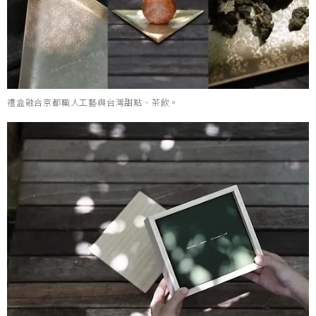
禮盒融合京都職人工藝與台灣甜點、茶飲。