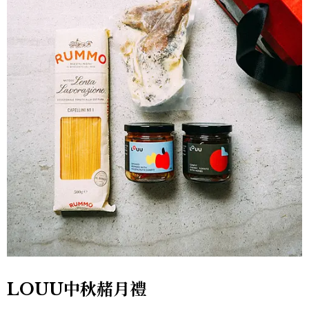
LOUU中秋赭月禮