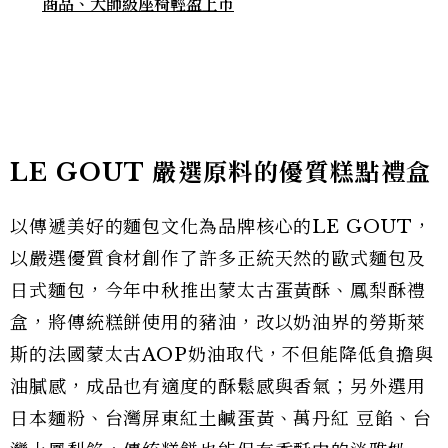
商品、大師級座椅輕盈上市
LE GOUT 嚴選原料的優質糕點禮盒
以傳遞美好的麵包文化為品牌核心的LE GOUT，
以嚴選優質食材創作了許多正統天然的歐式麵包及
日式麵包，今年中秋推出蒙太古蛋黃酥、鳳梨酥禮
盒，將傳統糕餅使用的豬油，改以奶油界的勞斯萊
斯的法國蒙太古AOP奶油取代，不但能降低負擔與
油膩感，成品也有適度的酥鬆感與香氣；另外選用
日本麵粉、台灣屏東紅土鹹蛋黃、萬丹紅 豆餡、台