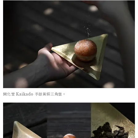
開化堂 Kaikado 手敲黃銅三角盤。