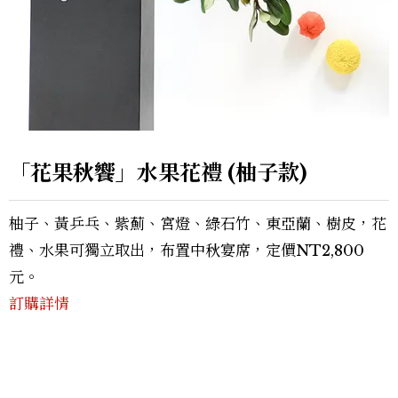
「花果秋饗」水果花禮 (柚子款)
柚子、黃乒乓、紫薊、宮燈、綠石竹、東亞蘭、樹皮，花
禮、水果可獨立取出，布置中秋宴席，定價NT2,800
元。
訂購詳情