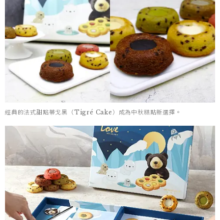
經典的法式甜點蒂戈黑（Tigré Cake）成為中秋糕點新選擇。