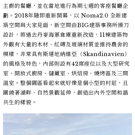
主廚的餐廳，並在當地進行為期七週的客座餐廳企
劃。2018年隨即重新開幕，以 Noma2.0 全新建
築空間與大家見面，新空間由BIG建築事務所操刀
設計，將過去丹麥海軍倉庫重新改造，11棟建築物
外觀有大量的木材、紅磚及玻璃材質並維持農舍的
模樣，非常具有斯堪地納維亞（Skandinavien）
的風格及特色，內部則設有42席座位以及大型研究
室、開放式廚房、儲藏室、烘焙房、燒烤區及三間
溫室。整個園區看起來就好像是個小型的村莊，且
圍繞著湖畔、自然景觀延伸，創造出內外空間和諧
共生的樣貌。