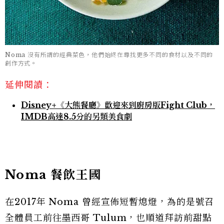
Noma 沒有所謂的經典菜色，他們始終在尋找更多不同的食材以及不同的
創作方式。
延伸閱讀：
Disney+《大熊餐廳》歡迎來到廚房版Fight Club，
IMDB高達8.5分的另類美食劇
Noma 餐飲王國
在2017年 Noma 曾經宣佈短暫熄燈，為的是號召
全體員工前往墨西哥 Tulum，也順道拜訪前甜點