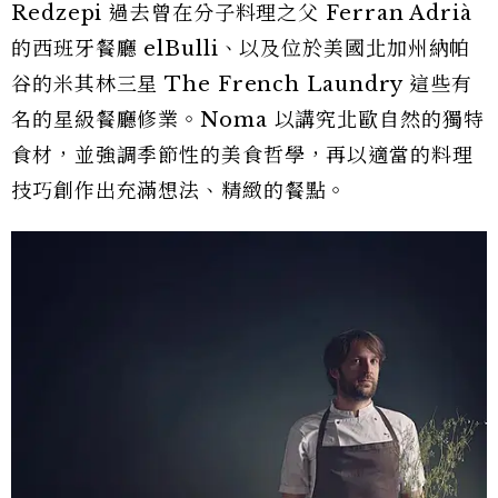
Redzepi 過去曾在分子料理之父 Ferran Adrià
的西班牙餐廳 elBulli、以及位於美國北加州納帕
谷的米其林三星 The French Laundry 這些有
名的星級餐廳修業。Noma 以講究北歐自然的獨特
食材，並強調季節性的美食哲學，再以適當的料理
技巧創作出充滿想法、精緻的餐點。