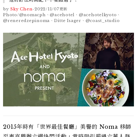
by
Sky Chen
-
2022/11/07
更新
Photo/@nomacph、@acehotel、@acehotelkyoto、
@reneredzepinoma、Ditte Isager、@coast_studio
2015年時有「世界最佳餐廳」美譽的 Noma 移師
至東京舉辦六週快閃活動，當時吸引超過六萬人登