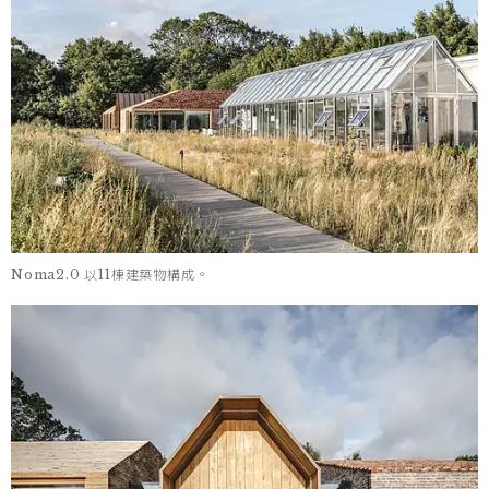
Noma2.0 以11棟建築物構成。