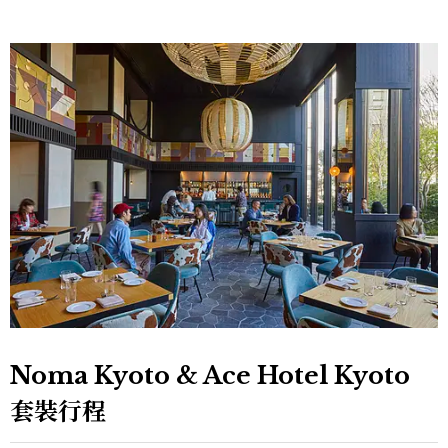
Noma Kyoto & Ace Hotel Kyoto
套裝行程