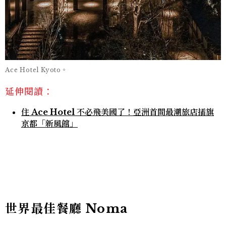
Ace Hotel Kyoto。
延伸閱讀：
住 Ace Hotel 不必飛美國了！亞洲首間最潮旅店插旗
京都「新風館」
世界最佳餐廳 Noma