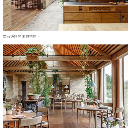
並有通透開闊的視野。