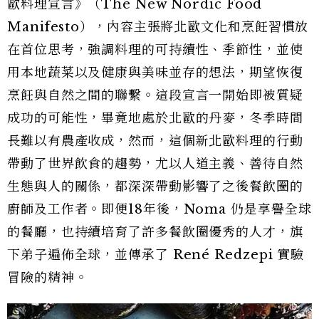
歐料理宣言》（The New Nordic Food
Manifesto），內容主張將北歐文化和烹飪習慣放
在首位思考，強調料理的可持續性、季節性，並使
用本地蔬菜以及健康與美味並存的想法，期望恢復
烹飪與自然之間的聯繫。這段宣言一開始即被質疑
成功的可能性，畢竟地處於北歐的丹麥，冬季時間
長難以有農產收成，然而，這個新北歐料理的行動
帶動了世界飲食的趨勢，尤以人道主義、善待自然
生態與人的關係，都深深帶動影響了之後餐飲圈的
廚師及工作者。即便18年後，Noma 仍是享譽全球
的餐廳，也持續培育了許多餐飲圈優秀的人才，旗
下弟子遍佈全球，並傳承了 René Redzepi 實驗
冒險的精神。