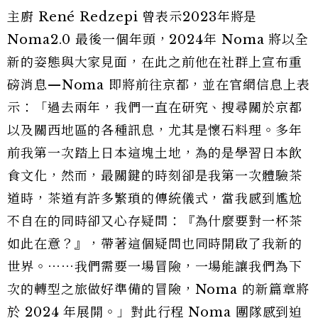
主廚 René Redzepi 曾表示2023年將是
Noma2.0 最後一個年頭，2024年 Noma 將以全
新的姿態與大家見面，在此之前他在社群上宣布重
磅消息—Noma 即將前往京都，並在官網信息上表
示：「過去兩年，我們一直在研究、搜尋關於京都
以及關西地區的各種訊息，尤其是懷石料理。多年
前我第一次踏上日本這塊土地，為的是學習日本飲
食文化，然而，最關鍵的時刻卻是我第一次體驗茶
道時，茶道有許多繁瑣的傳統儀式，當我感到尷尬
不自在的同時卻又心存疑問：『為什麼要對一杯茶
如此在意？』，帶著這個疑問也同時開啟了我新的
世界。⋯⋯我們需要一場冒險，一場能讓我們為下
次的轉型之旅做好準備的冒險，Noma 的新篇章將
於 2024 年展開。」對此行程 Noma 團隊感到迫