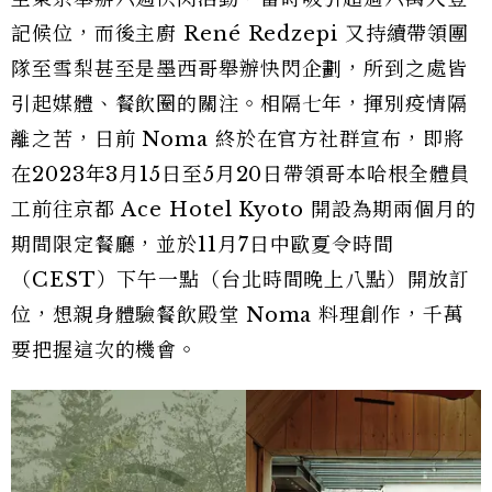
記候位，而後主廚 René Redzepi 又持續帶領團
隊至雪梨甚至是墨西哥舉辦快閃企劃，所到之處皆
引起媒體、餐飲圈的關注。相隔七年，揮別疫情隔
離之苦，日前 Noma 終於在官方社群宣布，即將
在2023年3月15日至5月20日帶領哥本哈根全體員
工前往京都 Ace Hotel Kyoto 開設為期兩個月的
期間限定餐廳，並於11月7日中歐夏令時間
（CEST）下午一點（台北時間晚上八點）開放訂
位，想親身體驗餐飲殿堂 Noma 料理創作，千萬
要把握這次的機會。