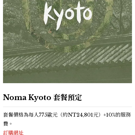
Noma Kyoto 套餐預定
套餐價格為每人775歐元（約NT24,801元）+10%的服務
費。
訂購網址