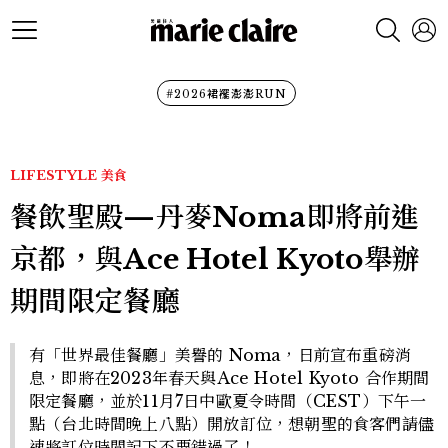
#2026裙襬澎澎RUN
LIFESTYLE
美食
餐飲聖殿—丹麥Noma即將前進
京都，與Ace Hotel Kyoto舉辦
期間限定餐廳
有「世界最佳餐廳」美譽的 Noma，日前宣布重磅消
息，即將在2023年春天與Ace Hotel Kyoto 合作期間
限定餐廳，並於11月7日中歐夏令時間（CEST）下午一
點（台北時間晚上八點）開放訂位，想朝聖的食客們請儘
速將訂位時間記下不要錯過了！