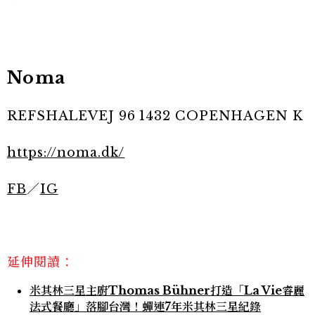
Noma
REFSHALEVEJ 96 1432 COPENHAGEN K
https://noma.dk/
FB
／
IG
延伸閱讀：
米其林三星主廚Thomas Bühner打造「La Vie睿麗
法式餐廳」落腳台灣！蟬連7年米其林三星紀錄