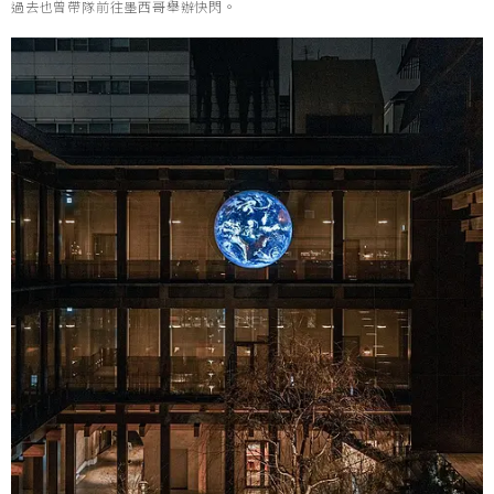
過去也曾帶隊前往墨西哥舉辦快閃。