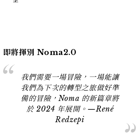
即將揮別 Noma2.0
我們需要一場冒險，一場能讓
我們為下次的轉型之旅做好準
備的冒險，Noma 的新篇章將
於 2024 年展開。—René
Redzepi