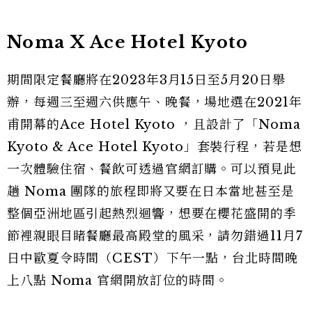
Noma X Ace Hotel Kyoto
期間限定餐廳將在2023年3月15日至5月20日舉
辦，每週三至週六供應午、晚餐，場地選在2021年
甫開幕的Ace Hotel Kyoto ，且設計了「Noma
Kyoto & Ace Hotel Kyoto」套裝行程，若是想
一次體驗住宿、餐飲可透過官網訂購。可以預見此
趟 Noma 團隊的旅程即將又要在日本當地甚至是
整個亞洲地區引起熱烈迴響，想要在櫻花盛開的季
節裡親眼目睹餐廳最高殿堂的風采，請勿錯過11月7
日中歐夏令時間（CEST）下午一點，台北時間晚
上八點 Noma 官網開放訂位的時間。