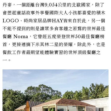
丹麥，一個距離台灣9,054公里的北歐國家，除了
會想起童話故事外享譽國際大人小孩都喜愛的積木
LOGO、時尚家居品牌HAY皆來自於此，另一個
不能不提到的則是讓眾多食客趨之若鶩的世界最佳
餐廳 Noma，它曾經五度榮登世界50最佳餐廳榜
首，更接連摘下米其林二星的榮耀，除此外，也是
餐飲工作者最期望能體驗實習的世界頂級餐廳之
一。