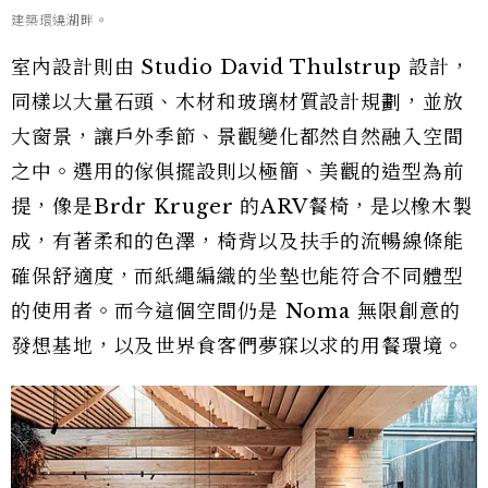
建築環繞湖畔。
室內設計則由 Studio David Thulstrup 設計，
同樣以大量石頭、木材和玻璃材質設計規劃，並放
大窗景，讓戶外季節、景觀變化都然自然融入空間
之中。選用的傢俱擺設則以極簡、美觀的造型為前
提，像是Brdr Kruger 的ARV餐椅，是以橡木製
成，有著柔和的色澤，椅背以及扶手的流暢線條能
確保舒適度，而紙繩編織的坐墊也能符合不同體型
的使用者。而今這個空間仍是 Noma 無限創意的
發想基地，以及世界食客們夢寐以求的用餐環境。