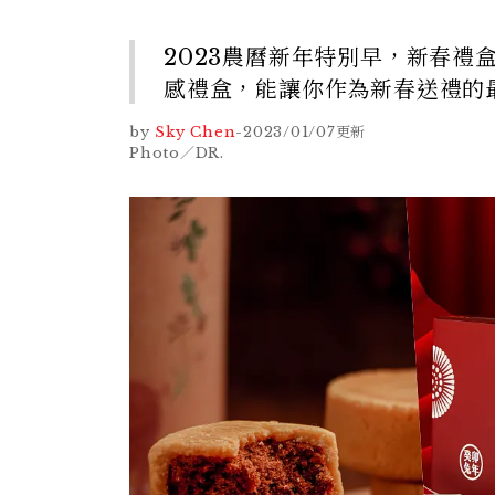
2023農曆新年特別早，新春
感禮盒，能讓你作為新春送禮的
by
Sky Chen
-
2023/01/07
更新
Photo／DR.