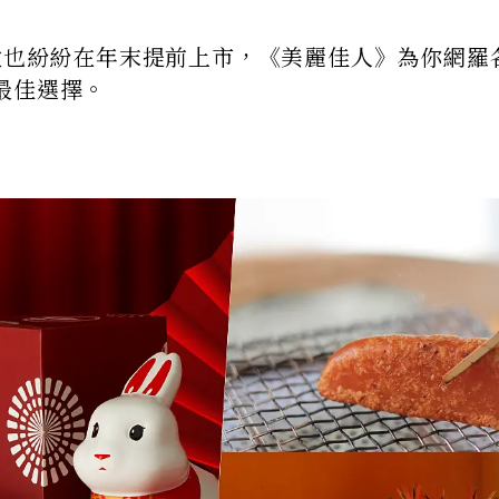
禮盒也紛紛在年末提前上市，《美麗佳人》為你網羅
最佳選擇。