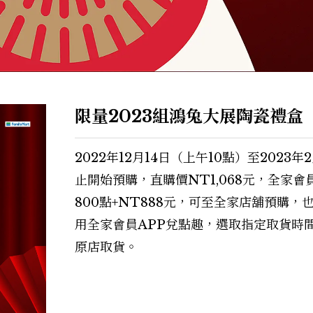
限量2023組鴻兔大展陶瓷禮盒
2022年12月14日（上午10點）至2023年
止開始預購，直購價NT1,068元，全家會
800點+NT888元，可至全家店舖預購，
用全家會員APP兌點趣，選取指定取貨時
原店取貨。