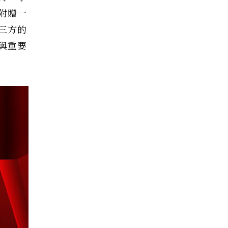
附贈一
許三方的
與重要