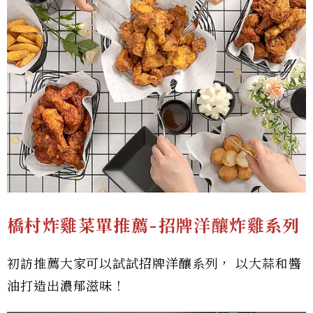
橋村炸雞菜單推薦-
招牌洋釀炸雞系列
初訪推薦大家可以試試招牌洋釀系列， 以大蒜和醬
油打造出濃郁滋味！