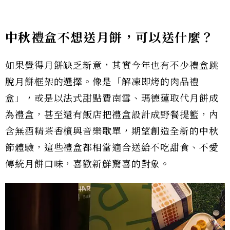
中秋禮盒不想送月餅，可以送什麼？
如果覺得月餅缺乏新意，其實今年也有不少禮盒跳
脫月餅框架的選擇。像是「解凍即烤的肉品禮
盒」，或是以法式甜點費南雪、瑪德蓮取代月餅成
為禮盒，甚至還有飯店把禮盒設計成野餐提籃，內
含無酒精茶香檳與音樂歌單，期望創造全新的中秋
節體驗，這些禮盒都相當適合送給不吃甜食、不愛
傳統月餅口味，喜歡新鮮驚喜的對象。