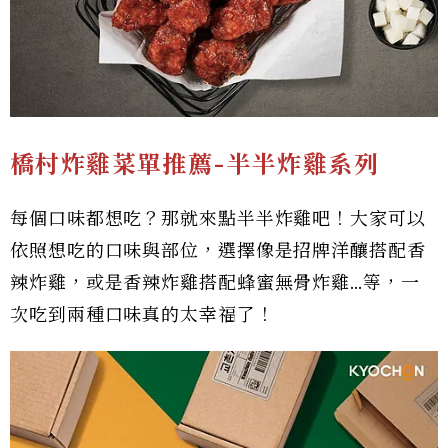
橋村炸雞菜單推薦-
半半炸雞系列
每個口味都想吃？那就來點半半炸雞吧！大家可以
依照想吃的口味與部位，選擇像是招牌洋釀搭配香
辣炸雞，或是香辣炸雞搭配蜂蜜無骨炸雞…等，一
次吃到兩種口味真的太幸福了！