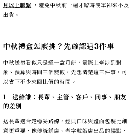
月以上聯繫
，避免中秋前一週才臨時湊單卻來不及
出貨。
中秋禮盒怎麼挑？先確認這3件事
中秋送禮看似只是選一盒月餅，實際上牽涉到對
象、預算與時間三個變數，先想清楚這三件事，可
以省下不少來回比價的時間。
1｜送給誰：長輩、主管、客戶、同事、朋友
的差別
送長輩適合走穩妥路線，經典口味與體面包裝比創
意更重要，像傳統餅店、老字號飯店出品的糕點，