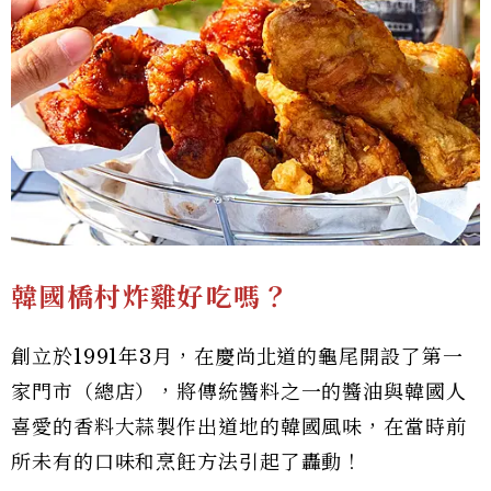
韓國橋村炸雞好吃嗎？
創立於1991年3月，在慶尚北道的龜尾開設了第一
家門市（總店），將傳統醬料之一的醬油與韓國人
喜愛的香料大蒜製作出道地的韓國風味，在當時前
所未有的口味和烹飪方法引起了轟動！