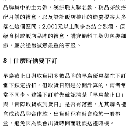
品牌集中的主力帶，漢餅職人聯名款、精品茶飲搭
配月餅的禮盒，以及設計飯店推出的節慶提案大多
落在這個區間；2,001元以上則多為結合烈酒、頂
級食材或飯店品牌的禮盒，講究餡料工藝與包裝細
節，屬於送禮誠意最重的等級。
3｜什麼時候要下訂
早鳥截止日與取貨期多數品牌的早鳥優惠都在下訂
當下鎖定折扣，但取貨日期是分開計算的，兩者常
常不同步。建議下訂前先確認清楚「早鳥截止日」
與「實際取貨或到貨日」是否有落差，尤其聯名禮
盒或跨品牌合作款，出貨時程有時會晚於一般禮
盒，避免因為誤會出貨時間而耽誤送禮時機。