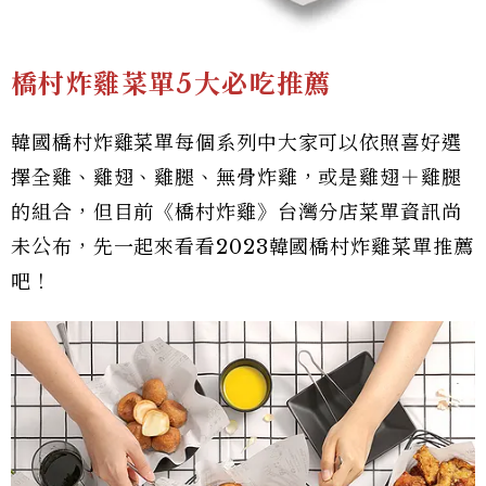
橋村炸雞菜單5大必吃推薦
韓國橋村炸雞菜單每個系列中大家可以依照喜好選
擇全雞、雞翅、雞腿、無骨炸雞，或是雞翅＋雞腿
的組合，但目前《橋村炸雞》台灣分店菜單資訊尚
未公布，先一起來看看2023韓國橋村炸雞菜單推薦
吧！