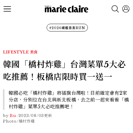
#2026裙襬澎澎RUN
LIFESTYLE
美食
韓國「橋村炸雞」台灣菜單5大必
吃推薦！板橋店限時買一送一
韓國必吃「橋村炸雞」將插旗台灣啦！目前確定會有2家
分店，分別位在台北與新北板橋，去之前一起來看看「橋
村炸雞」菜單5大必吃推薦吧！
by
Bu
-
2023/08/03
更新
Photo/橋村炸雞