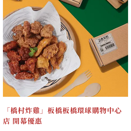
「橋村炸雞」板橋板橋環球購物中心
店 開幕優惠