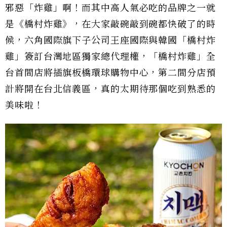
邪惡「炸雞」啊！而其中高人氣必吃的品牌之一就
是《橋村炸雞》，在大家敲碗敲到碗都快破了的時
候，六角國際旗下子公司王座國際與韓國「橋村炸
雞」簽訂台灣地區獨家總代理權，「橋村炸雞」全
台首間店將插旗板橋環球購物中心，第二間分店預
計將開在台北信義區，真的太期待那個吃到熟悉的
美味啦！