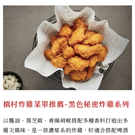
橋村炸雞菜單推薦-
黑色秘密炸雞系列
以醬油、黑芝麻、青陽胡椒搭配多種香料打造出多
層次風味，是一款濃郁系的炸雞，好適合搭配啤酒