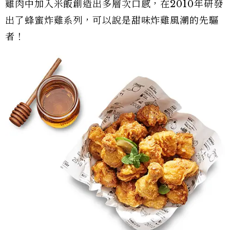
雞肉中加入米飯創造出多層次口感，在2010年研發
出了蜂蜜炸雞系列，可以說是甜味炸雞風潮的先驅
者！