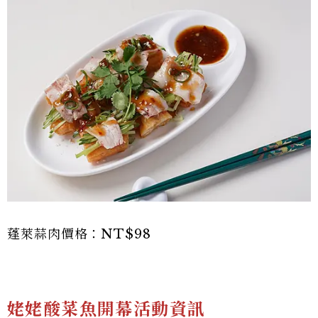
蓬萊蒜肉價格：NT$98
姥姥酸菜魚開幕活動資訊