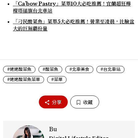
「Ca’bow Pastry」菜單10大必吃推薦！宜蘭超狂檸
檬塔插旗台北車站
「刁民酸菜魚」菜單5大必吃推薦！營業至凌晨，比臉盆
大的巨無霸份量
#姥姥酸菜魚
#酸菜魚
#北車美食
#台北車站
#姥姥酸菜魚菜單
#菜單
分享
收藏
Bu