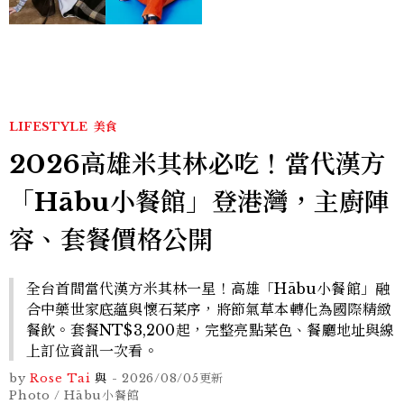
才能做得好。」
LIFESTYLE
美食
2026高雄米其林必吃！當代漢方
「Hābu小餐館」登港灣，主廚陣
容、套餐價格公開
全台首間當代漢方米其林一星！高雄「Hābu小餐館」融
合中藥世家底蘊與懷石菜序，將節氣草本轉化為國際精緻
餐飲。套餐NT$3,200起，完整亮點菜色、餐廳地址與線
上訂位資訊一次看。
by
Rose Tai
與
-
2026/08/05
更新
Photo / Hābu小餐館