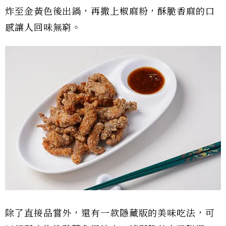
炸至金黃色後出鍋，再撒上椒麻粉，酥脆香麻的口
感讓人回味無窮。
除了直接品嘗外，還有一款隱藏版的美味吃法，可