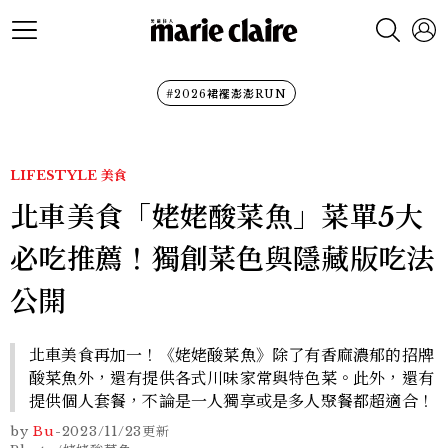
#2026裙襬澎澎RUN
LIFESTYLE
美食
北車美食「姥姥酸菜魚」菜單5大
必吃推薦！獨創菜色與隱藏版吃法
公開
北車美食再加一！《姥姥酸菜魚》除了有香麻濃郁的招牌
酸菜魚外，還有提供各式川味家常與特色菜。此外，還有
提供個人套餐，不論是一人獨享或是多人聚餐都超適合！
by
Bu
-
2023/11/23
更新