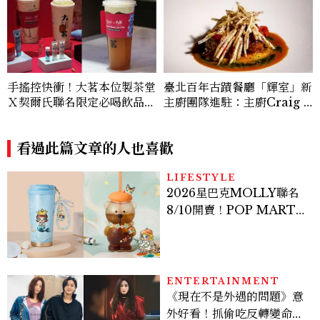
手搖控快衝！大茗本位製茶堂
臺北百年古蹟餐廳「輝室」新
Ｘ契爾氏聯名限定必喝飲品，
主廚團隊進駐：主廚Craig Y
韓國首店登陸聖水洞
ang以兒時記憶詮釋烤玉米、
炒米粉、紅豆湯勾勒現代臺灣
看過此篇文章的人也喜歡
料理風味
LIFESTYLE
2026星巴克MOLLY聯名
8/10開賣！POP MART 6
款杯袋價格、草莓布蕾星冰
樂一次看
ENTERTAINMENT
《現在不是外遇的問題》意
外好看！抓偷吃反轉變命