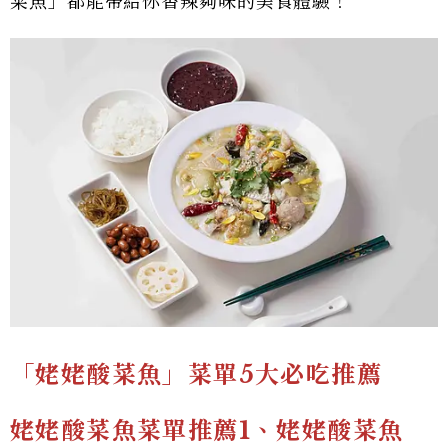
菜魚」都能帶給你香辣夠味的美食體驗！
「姥姥酸菜魚」菜單5大必吃推薦
姥姥酸菜魚菜單推薦1、姥姥酸菜魚