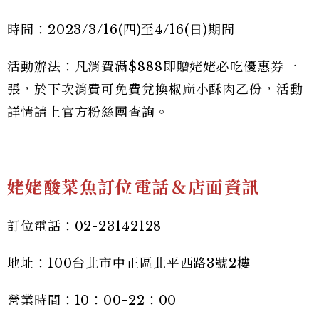
時間：2023/3/16(四)至4/16(日)期間
活動辦法：凡消費滿$888即贈姥姥必吃優惠券一
張，於下次消費可免費兌換椒麻小酥肉乙份，活動
詳情請上官方粉絲團查詢。
姥姥酸菜魚訂位電話＆店面資訊
訂位電話：02-23142128
地址：100台北市中正區北平西路3號2樓
營業時間：10：00-22：00