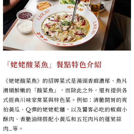
「姥姥酸菜魚」餐點特色介紹
《姥姥酸菜魚》的招牌菜式是湯頭香麻濃郁、魚片
滑順鮮嫩的「酸菜魚」，而除此之外，還有提供各
式經典川味家常菜與特色菜。例如：清脆開胃的爽
拍黃瓜、Q彈的姥姥乾麵，以及饕客必吃的椒麻小
酥肉、香脆油條搭配小黃瓜和五花肉片的蓬萊蒜
肉…等。