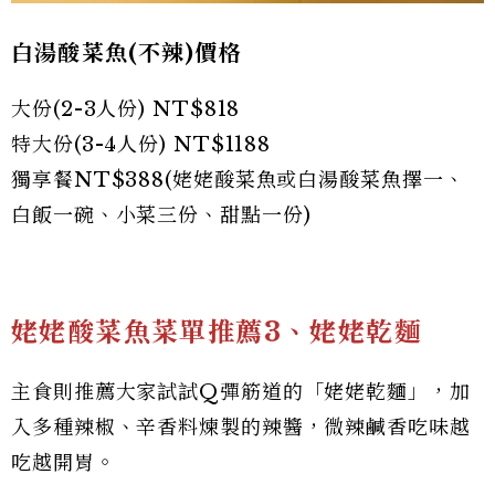
白湯酸菜魚(不辣)價格
大份(2-3人份) NT$818
特大份(3-4人份) NT$1188
獨享餐NT$388(姥姥酸菜魚或白湯酸菜魚擇一、
白飯一碗、小菜三份、甜點一份)
姥姥酸菜魚菜單推薦3、姥姥乾麵
主食則推薦大家試試Q彈筋道的「姥姥乾麵」，加
入多種辣椒、辛香料煉製的辣醬，微辣鹹香吃味越
吃越開胃。