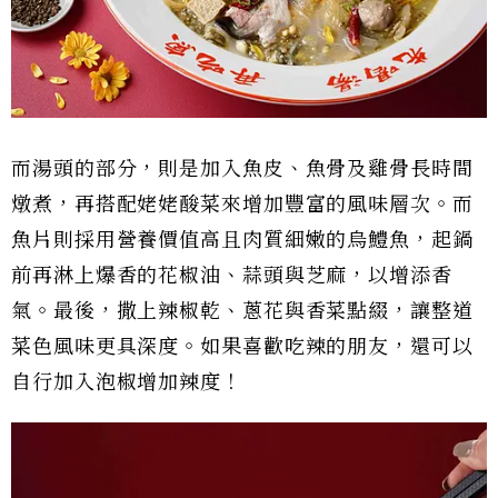
而湯頭的部分，則是加入魚皮、魚骨及雞骨長時間
燉煮，再搭配姥姥酸菜來增加豐富的風味層次。而
魚片則採用營養價值高且肉質細嫩的烏鱧魚，起鍋
前再淋上爆香的花椒油、蒜頭與芝麻，以增添香
氣。最後，撒上辣椒乾、蔥花與香菜點綴，讓整道
菜色風味更具深度。如果喜歡吃辣的朋友，還可以
自行加入泡椒增加辣度！