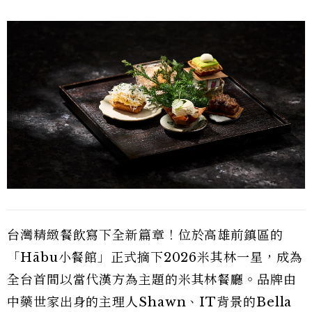
台灣精緻餐飲寫下全新篇章！位於高雄前鎮區的
「Hābu小餐館」正式摘下2026米其林一星，成為
全台首間以當代漢方為主題的米其林餐廳。品牌由
中藥世家出身的主理人Shawn、IT背景的Bella