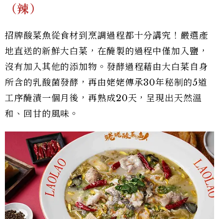
（辣）
招牌酸菜魚從食材到烹調過程都十分講究！嚴選產
地直送的新鮮大白菜，在醃製的過程中僅加入鹽，
沒有加入其他的添加物。發酵過程藉由大白菜自身
所含的乳酸菌發酵，再由姥姥傳承30年秘制的5道
工序醃漬一個月後，再熟成20天，呈現出天然溫
和、回甘的風味。