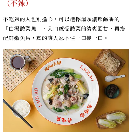
（不辣）
不吃辣的人也別擔心，可以選擇湯頭濃郁鹹香的
「白湯酸菜魚」，入口感受酸菜的清爽回甘，再搭
配鮮嫩魚片，真的讓人忍不住一口接一口。