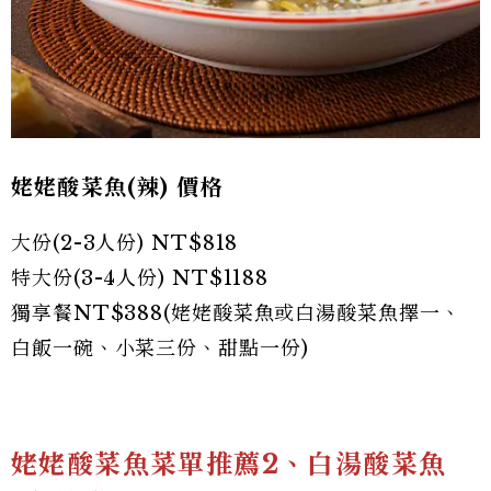
姥姥酸菜魚(辣) 價格
大份(2-3人份) NT$818
特大份(3-4人份) NT$1188
獨享餐NT$388(姥姥酸菜魚或白湯酸菜魚擇一、
白飯一碗、小菜三份、甜點一份)
姥姥酸菜魚菜單推薦2、白湯酸菜魚