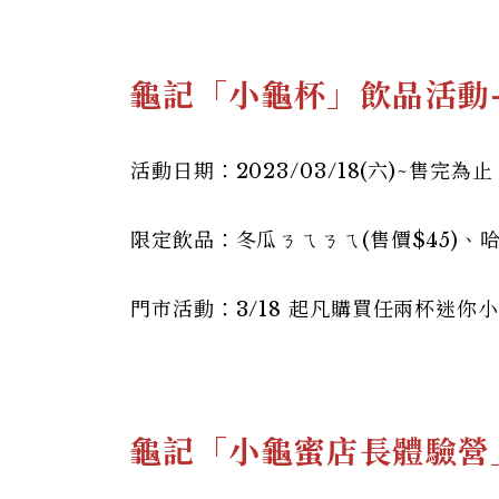
龜記「小龜杯」飲品活動
活動日期：2023/03/18(六)~售完為止
限定飲品：冬瓜ㄋㄟㄋㄟ(售價$45)、哈
門市活動：3/18 起凡購買任兩杯迷
龜記「小龜蜜店長體驗營