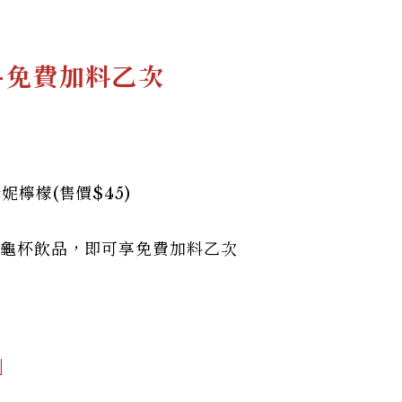
-免費加料乙次
妮檸檬(售價$45)
你小龜杯飲品，即可享免費加料乙次
」