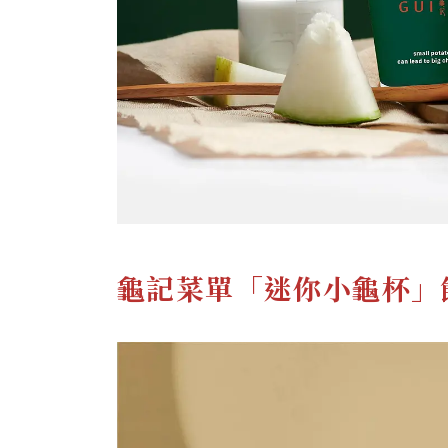
龜記菜單「迷你小龜杯」