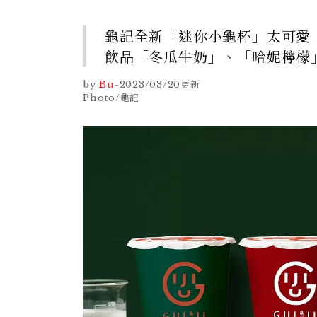
龜記全新「迷你小龜杯」太可愛
飲品「冬瓜牛奶」、「哈妮檸檬
by
Bu
-
2023/03/20
更新
Photo/龜記