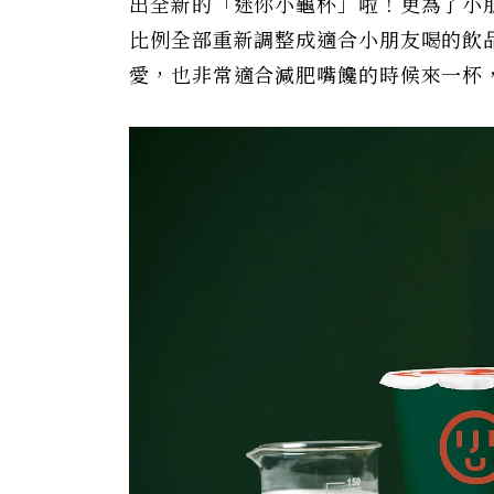
出全新的「迷你小龜杯」啦！更為了小
比例全部重新調整成適合小朋友喝的飲
愛，也非常適合減肥嘴饞的時候來一杯