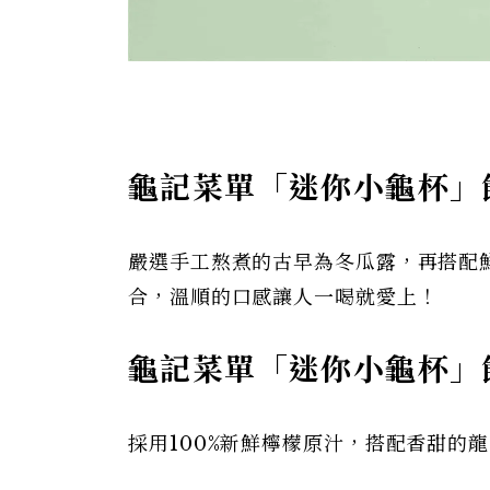
龜記菜單「迷你小龜杯」
嚴選手工熬煮的古早為冬瓜露，再搭配
合，溫順的口感讓人一喝就愛上！
龜記菜單「迷你小龜杯」
採用100%新鮮檸檬原汁，搭配香甜的