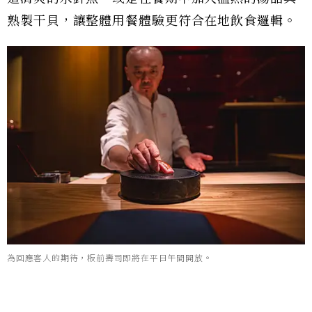
熟製干貝，讓整體用餐體驗更符合在地飲食邏輯。
為回應客人的期待，板前壽司即將在平日午間開放。