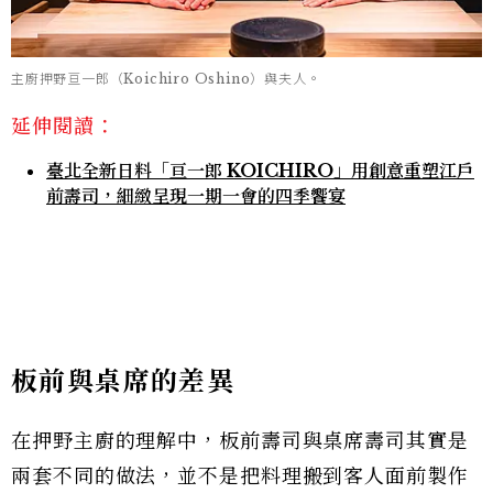
主廚押野亘一郎（Koichiro Oshino）與夫人。
延伸閱讀：
臺北全新日料「亘一郎 KOICHIRO」用創意重塑江戶
前壽司，細緻呈現一期一會的四季饗宴
板前與桌席的差異
在押野主廚的理解中，板前壽司與桌席壽司其實是
兩套不同的做法，並不是把料理搬到客人面前製作