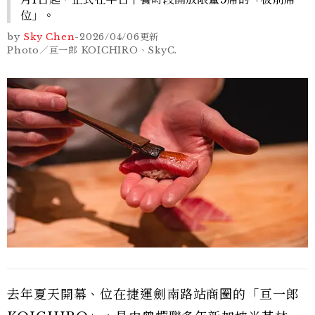
位」。
by
Sky Chen
-
2026/04/06
更新
Photo／亘一郎 KOICHIRO、SkyC.
去年夏天開幕、位在捷運劍南路站商圈的「亘一郎