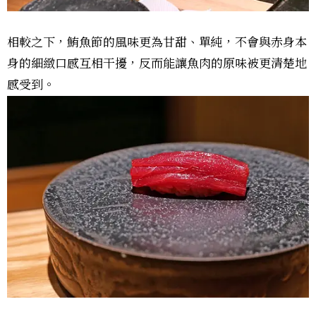
相較之下，鮪魚節的風味更為甘甜、單純，不會與赤身本
身的細緻口感互相干擾，反而能讓魚肉的原味被更清楚地
感受到。