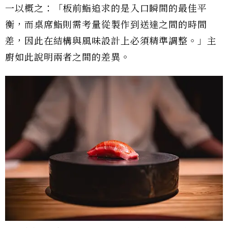
一以概之：「板前鮨追求的是入口瞬間的最佳平
衡，而桌席鮨則需考量從製作到送達之間的時間
差，因此在結構與風味設計上必須精準調整。」主
廚如此說明兩者之間的差異。