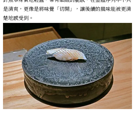
針魚本身質地輕盈，帶有細緻的脆感，在整體序列中不只
是清爽，更像是將味覺「切開」，讓後續的風味能被更清
楚地感受到。