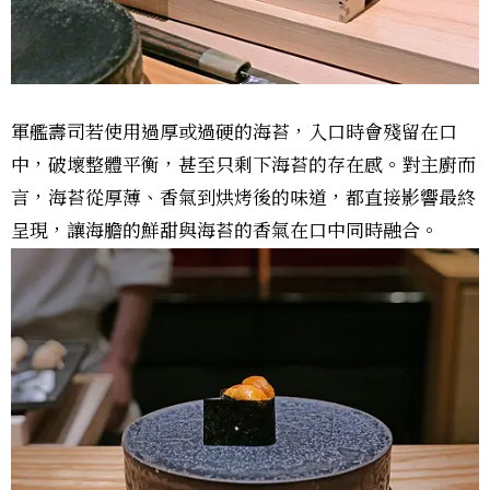
軍艦壽司若使用過厚或過硬的海苔，入口時會殘留在口
中，破壞整體平衡，甚至只剩下海苔的存在感。對主廚而
言，海苔從厚薄、香氣到烘烤後的味道，都直接影響最終
呈現，讓海膽的鮮甜與海苔的香氣在口中同時融合。