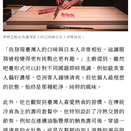
押野主廚認為臺灣客人的口味與日本人非常接近。
「我發現臺灣人的口味與日本人非常相近，這讓服
務過程變得更有挑戰也更有趣。」主廚提到，雖然
吧臺形式可以針對不同國籍即時微調，例如歐美客
人偏好濃郁，亞洲客人鍾情清爽。但他個人最理想
的狀態，始終是那種乾淨、純粹的風味。
此外，他也觀察到臺灣人喜愛熱食的習慣。在傳統
冷食為主的壽司套餐中，他特別設計了冷熱交替的
節奏。例如在連續油脂豐厚的鮪魚壽司後，穿插一
道清爽的水針魚，或是在餐期中加入溫熱的湯品與