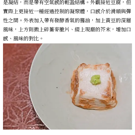
是凝結，而是帶有空氣感的輕盈結構。外觀接近豆腐，但
實際上更接近一種經過控制的凝聚體，口感介於滑順與彈
性之間。外表加入帶有發酵香氣的醬油，加上黃豆的深層
風味，上方則撒上碎蕎麥脆片、綴上現磨的芥末，增加口
感、風味的對比。