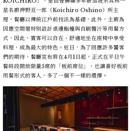
KOICHIRO」，是由曾蟬聯多年新加坡米其林一
星名廚押野亘一郎（Koichiro Oshino）所主
理，餐廳以傳統江戶前技法為基礎，此外，主廚為
因應空間還特別設計桌邊鮨檯與自刷醬汁等用餐方
式，因此，賓客可以自在、舒適地坐在座椅中享受
料理，成為最大的特色。近日，為了回應許多饕客
們的期待，餐廳宣布將在4月1日起，正式在平日午
餐時段開放限量5席的「板前席位」，也讓喜好板前
用餐形式的客人，多了一個不一樣的選擇。