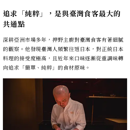
追求「純粹」，是與臺灣食客最大的
共通點
深耕亞洲市場多年，押野主廚對臺灣食客有著細膩
的觀察。他發現臺灣人頻繁往返日本，對正統日本
料理的接受度極高，且近年來口味逐漸從重調味轉
向追求「簡單、純粹」的食材原味。