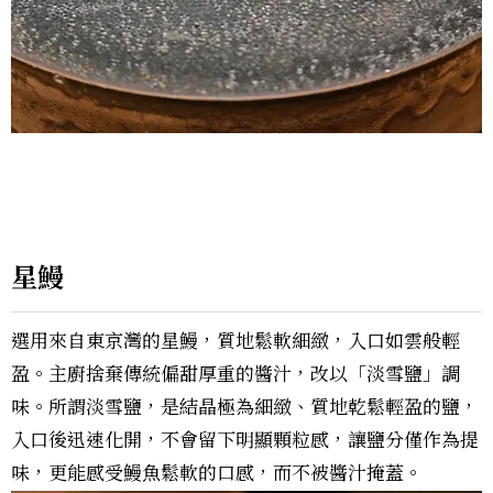
星鰻
選用來自東京灣的星鰻，質地鬆軟細緻，入口如雲般輕
盈。主廚捨棄傳統偏甜厚重的醬汁，改以「淡雪鹽」調
味。所謂淡雪鹽，是結晶極為細緻、質地乾鬆輕盈的鹽，
入口後迅速化開，不會留下明顯顆粒感，讓鹽分僅作為提
味，更能感受鰻魚鬆軟的口感，而不被醬汁掩蓋。