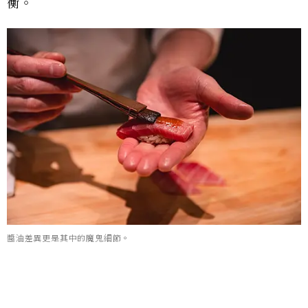
衡。
醬油差異更是其中的魔鬼細節。