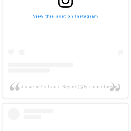
View this post on Instagram
A post shared by Lynne Bryant (@lynnehurdbryant)