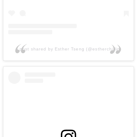
A post shared by Esther Tseng (@estherchillin)