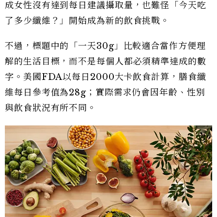
成女性沒有達到每日建議攝取量，也難怪「今天吃
了多少纖維？」開始成為新的飲食挑戰。
不過，標題中的「一天30g」比較適合當作方便理
解的生活目標，而不是每個人都必須精準達成的數
字。美國FDA以每日2000大卡飲食計算，膳食纖
維每日參考值為28g；實際需求仍會因年齡、性別
與飲食狀況有所不同。