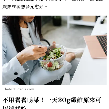
纖維來源愈多元愈好。
Photo/Piexels.com
不用餐餐啃菜！一天30g纖維原來可
以這樣吃