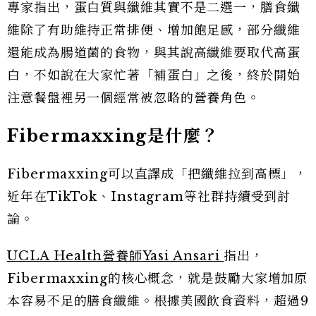
專家指出，蛋白質與纖維其實不是二選一，膳食纖
維除了有助維持正常排便、增加飽足感，部分纖維
還能成為腸道菌的食物，與其說高纖維要取代高蛋
白，不如說在大家忙著「補蛋白」之後，終於開始
注意餐盤裡另一個經常被忽略的營養角色。
Fibermaxxing
是什麼？
Fibermaxxing可以直譯成「把纖維拉到高標」，
近年在TikTok、Instagram等社群持續受到討
論。
UCLA Health營養師Yasi Ansari
指出，
Fibermaxxing的核心概念，就是鼓勵大家增加原
本容易不足的膳食纖維。根據美國飲食資料，超過9