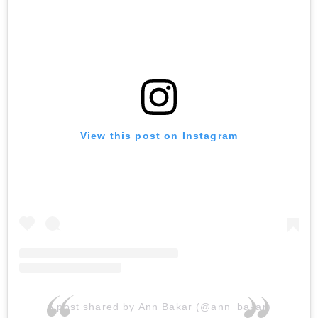
View this post on Instagram
A post shared by Ann Bakar (@ann_bakar)