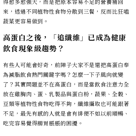
得愈多愈強大，而是把原本容易不足的營養補回
來，透過不同植物性食物分散到三餐，反而比狂嗑
蔬菜更容易做到。
高蛋白之後，「追纖維」已成為健康
飲食現象級趨勢？
有些人可能會好奇，前陣子大家不是還把高蛋白奉
為減脂飲食熱門關鍵字嗎？怎麼一下子風向就變
了？其實問題並不在高蛋白，而是當飲食注意力全
放在雞胸肉、蛋、乳製品與蛋白粉，蔬果、全穀、
豆類等植物性食物吃得不夠，纖維攝取也可能跟著
不足，最先有感的人就是會有排便不如以前順暢、
吃完容易覺得腸胃脹脹的困擾。