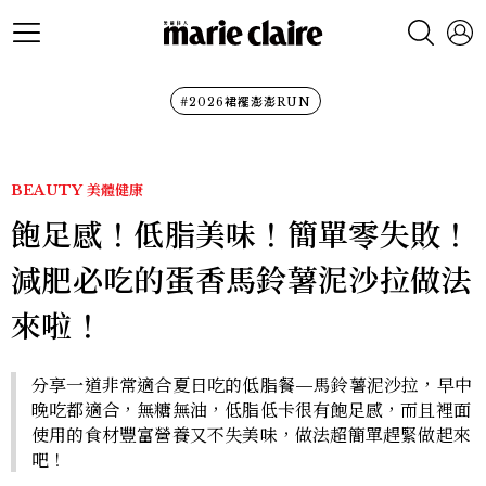
#2026裙襬澎澎RUN
BEAUTY
美體健康
飽足感！低脂美味！簡單零失敗！
減肥必吃的蛋香馬鈴薯泥沙拉做法
來啦！
分享一道非常適合夏日吃的低脂餐—馬鈴薯泥沙拉，早中
晚吃都適合，無糖無油，低脂低卡很有飽足感，而且裡面
使用的食材豐富營養又不失美味，做法超簡單趕緊做起來
吧！