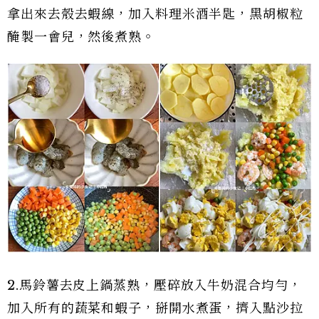
拿出來去殼去蝦線，加入料理米酒半匙，黑胡椒粒
醃製一會兒，然後煮熟。
2.馬鈴薯去皮上鍋蒸熟，壓碎放入牛奶混合均勻，
加入所有的蔬菜和蝦子，掰開水煮蛋，擠入點沙拉