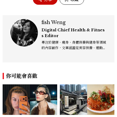
fish Weng
Digital Chief Health & Fitnes
s Editor
專注於健康、瘦身、身體保養與健身等領域
的內容創作，文章涵蓋從美容保養、運動健
身到生活風格等多元主題，致力於提供網友
實用且專業的資訊，作品風格親切易懂，常
以生活化的語言分享保養與健康知識，目前
在《美麗佳人》已累積了數百篇文章，持續
你可能會喜歡
為網友帶來最新的健康與美麗資訊。