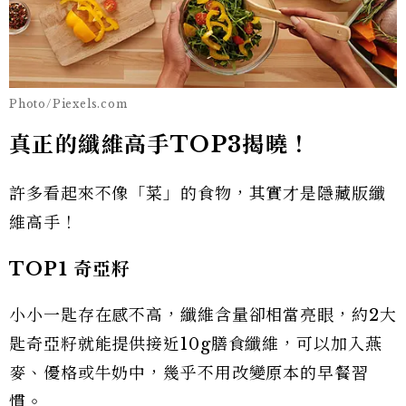
Photo/Piexels.com
真正的纖維高手TOP3揭曉！
許多看起來不像「菜」的食物，其實才是隱藏版纖
維高手！
TOP1
奇亞籽
小小一匙存在感不高，纖維含量卻相當亮眼，約2大
匙奇亞籽就能提供接近10g膳食纖維，可以加入燕
麥、優格或牛奶中，幾乎不用改變原本的早餐習
慣。