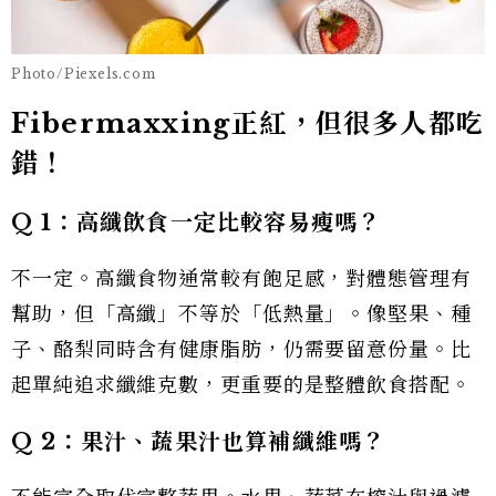
Photo/Piexels.com
Fibermaxxing正紅，但很多人都吃
錯！
Q 1
：高纖飲食一定比較容易瘦嗎？
不一定。高纖食物通常較有飽足感，對體態管理有
幫助，但「高纖」不等於「低熱量」。像堅果、種
子、酪梨同時含有健康脂肪，仍需要留意份量。比
起單純追求纖維克數，更重要的是整體飲食搭配。
Q 2
：果汁、蔬果汁也算補纖維嗎？