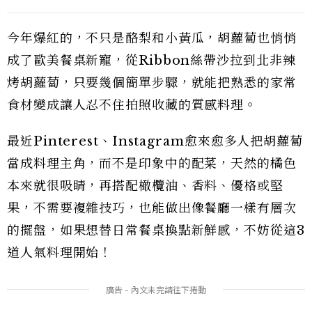
今年爆紅的，不只是酪梨和小黃瓜，胡蘿蔔也悄悄
成了歐美餐桌新寵，從Ribbon絲帶沙拉到北非辣
烤胡蘿蔔，只要幾個簡單步驟，就能把熟悉的家常
食材變成讓人忍不住拍照收藏的質感料理。
最近Pinterest、Instagram愈來愈多人把胡蘿蔔
當成料理主角，而不是印象中的配菜，天然的橘色
本來就很吸睛，再搭配橄欖油、香料、優格或堅
果，不需要複雜技巧，也能做出像餐廳一樣有層次
的擺盤，如果想替日常餐桌換點新鮮感，不妨從這3
道人氣料理開始！