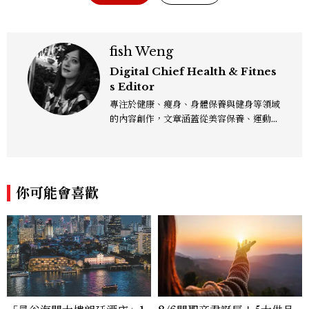
fish Weng
Digital Chief Health & Fitnes
s Editor
專注於健康、瘦身、身體保養與健身等領域
的內容創作，文章涵蓋從美容保養、運動健
身到生活風格等多元主題，致力於提供網友
實用且專業的資訊，作品風格親切易懂，常
以生活化的語言分享保養與健康知識，目前
在《美麗佳人》已累積了數百篇文章，持續
你可能會喜歡
為網友帶來最新的健康與美麗資訊。