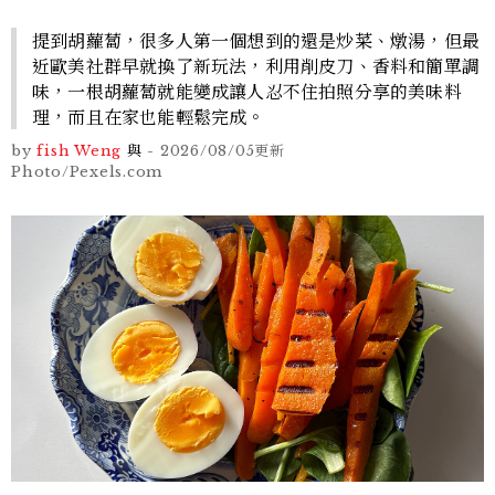
提到胡蘿蔔，很多人第一個想到的還是炒菜、燉湯，但最
近歐美社群早就換了新玩法，利用削皮刀、香料和簡單調
味，一根胡蘿蔔就能變成讓人忍不住拍照分享的美味料
理，而且在家也能輕鬆完成。
by
fish Weng
與
-
2026/08/05
更新
Photo/Pexels.com