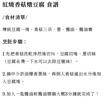
紅燒香菇燉豆腐 食譜
/食材清單/
傳統豆腐一塊、香菇三朵、蔥、醬油、醬油膏
烹飪步驟：
1.先把香菇洗乾淨然後切片，豆腐切塊，蔥切絲
（豆腐汆燙一下水可以去除豆腥味）。
2.鍋中少許油爆香蔥絲，再倒入香菇逼出水分後加
入豆腐塊。
3.加入一匙醬油和醬油燜個大概3分鐘就完成了！