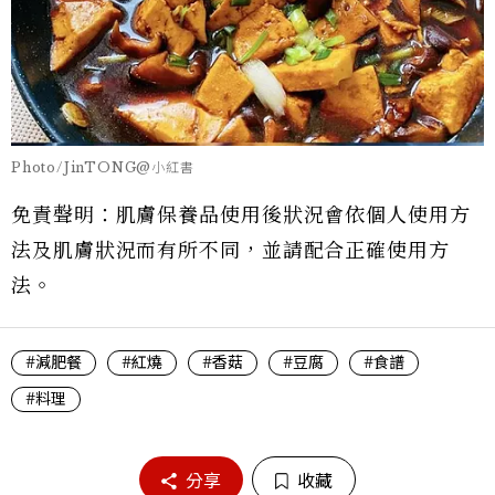
Photo/JinTONG@小紅書
免責聲明：肌膚保養品使用後狀況會依個人使用方
法及肌膚狀況而有所不同，並請配合正確使用方
法。
#減肥餐
#紅燒
#香菇
#豆腐
#食譜
#料理
分享
收藏