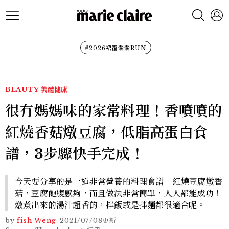
#2026裙襬澎澎RUN
BEAUTY
美體健康
很有媽媽味的家常料理！香噴噴的
紅燒香菇燉豆腐，低脂高蛋白食
譜，3步驟快手完成！
今天要分享的是一道非常營養的料理食譜—紅燒豆腐燉香
菇，豆腐飽腹感夠，而且做法非常簡單，人人都能成功！
燉煮出來的湯汁超香的，拌飯或是拌麵都很適合呢。
by
fish Weng
-
2021/07/08
更新