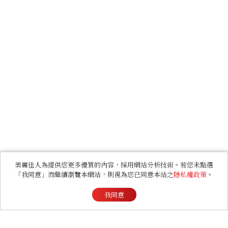
美麗佳人為提供您更多優質的內容，採用網站分析技術。若您未點選
「我同意」而繼續瀏覽本網站，則視為您已同意本站之
隱私權政策
。
我同意