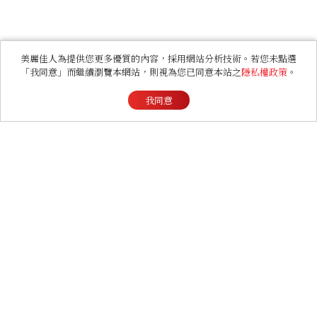
美麗佳人為提供您更多優質的內容，採用網站分析技術。若您未點選
「我同意」而繼續瀏覽本網站，則視為您已同意本站之
隱私權政策
。
我同意