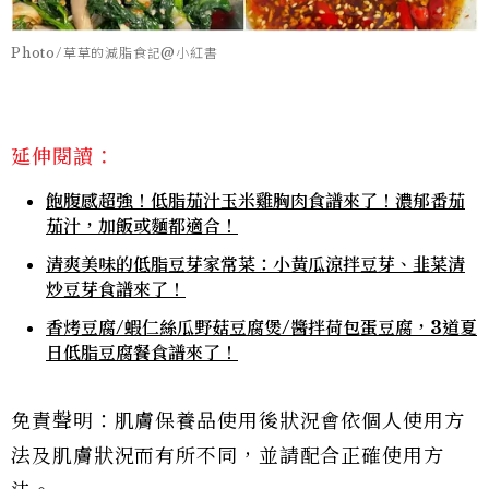
Photo/草草的減脂食記@小紅書
延伸閱讀：
飽腹感超強！低脂茄汁玉米雞胸肉食譜來了！濃郁番茄
茄汁，加飯或麵都適合！
清爽美味的低脂豆芽家常菜：小黃瓜涼拌豆芽、韭菜清
炒豆芽食譜來了！
香烤豆腐/蝦仁絲瓜野菇豆腐煲/醬拌荷包蛋豆腐，3道夏
日低脂豆腐餐食譜來了！
免責聲明：肌膚保養品使用後狀況會依個人使用方
法及肌膚狀況而有所不同，並請配合正確使用方