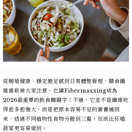
從腸道健康、穩定飽足感到日常體態管理，膳食纖
維重新被大家注意，也讓Fibermaxxing成為
2026最重要的飲食關鍵字！不過，它並不是纖維吃
得愈多愈強大，而是把原本容易不足的營養補回
來，透過不同植物性食物分散到三餐，反而比狂嗑
蔬菜更容易做到。