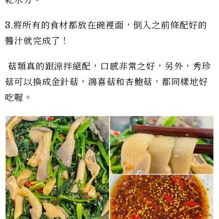
3.將所有的食材都放在碗裡面，倒入之前條配好的
醬汁就完成了！
菇類真的跟涼拌絕配，口感非常之好，另外，秀珍
菇可以換成金針菇，鴻喜菇和杏鮑菇，都同樣地好
吃喔。