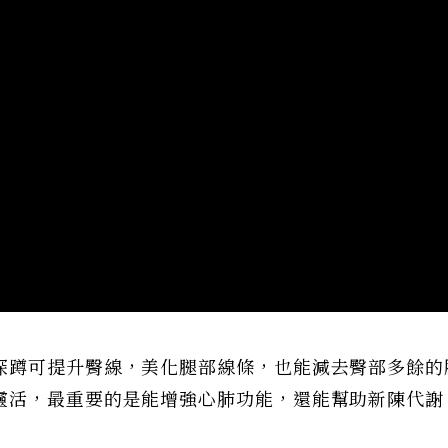
深蹲可提升臀線，美化腿部線條，也能減去臀部多餘的
靈活，最重要的是能增強心肺功能，還能幫助新陳代謝