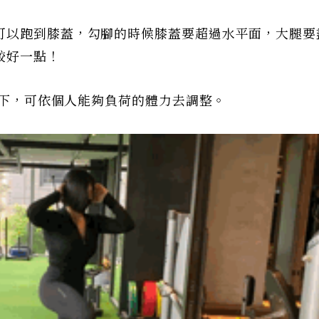
可以跑到膝蓋，勾腳的時候膝蓋要超過水平面，大腿要
較好一點！
15下，可依個人能夠負荷的體力去調整。