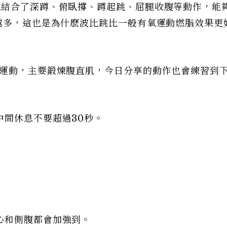
跳結合了深蹲、俯臥撐、蹲起跳、屈腿收腹等動作，能
也越多，這也是為什麽波比跳比一般有氧運動燃脂效果更
部運動，主要鍛煉腹直肌，今日分享的動作也會練習到
中間休息不要超過30秒。
心和側腹都會加強到。