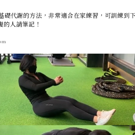
升基礎代謝的方法，非常適合在家練習，可訓練到
腹的人請筆記！
om