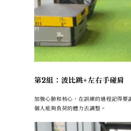
第2
組：波比跳+
左右手碰肩
加強心肺和核心，在訓練的過程記得要調
個人能夠負荷的體力去調整。