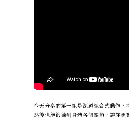
今天分享的第一組是深蹲組合式動作，
然後也能鍛鍊到身體各個關節，讓你更