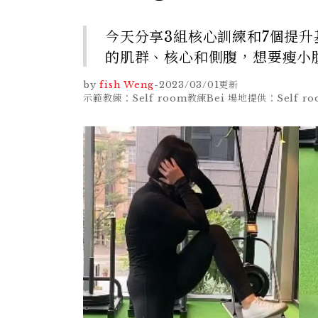
今天分享3組核心訓練和7個提
的肌群、核心和側腹，想要瘦小
by
fish Weng
-
2023/03/01
更新
示範教練：Self room教練Bei 場地提供：Self ro