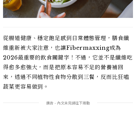
從腸道健康、穩定飽足感到日常體態管理，膳食纖
維重新被大家注意，也讓Fibermaxxing成為
2026最重要的飲食關鍵字！不過，它並不是纖維吃
得愈多愈強大，而是把原本容易不足的營養補回
來，透過不同植物性食物分散到三餐，反而比狂嗑
蔬菜更容易做到。