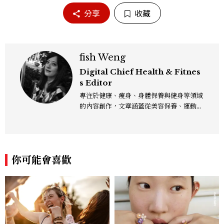
分享
收藏
fish Weng
Digital Chief Health & Fitnes
s Editor
專注於健康、瘦身、身體保養與健身等領域
的內容創作，文章涵蓋從美容保養、運動健
身到生活風格等多元主題，致力於提供網友
實用且專業的資訊，作品風格親切易懂，常
以生活化的語言分享保養與健康知識，目前
在《美麗佳人》已累積了數百篇文章，持續
你可能會喜歡
為網友帶來最新的健康與美麗資訊。