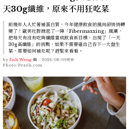
天30g纖維，原來不用狂吃菜
前幾年人人忙著補蛋白質，今年健康飲食的風向卻悄悄轉
變了！歐美社群掀起了一陣「Fibermaxxing」風潮，
把每天有沒有吃夠纖維當成飲食新目標，出現了「一天
30g高纖維」的挑戰，如果不需要逼自己吞下一大盤生
菜，那要如何補充呢？趕緊來看看。
by
fish Weng
與
-
2026/08/09
更新
Photo/Pexels.com