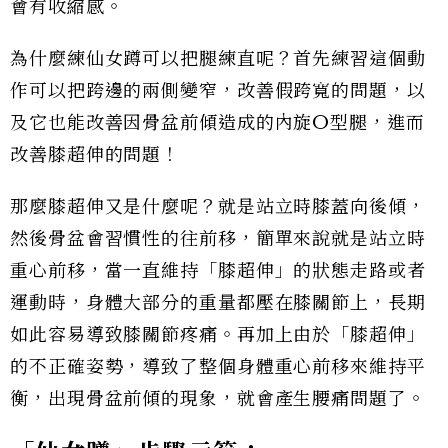
會有收縮感。
為什麼練仙女蹲可以把腿練直呢？首先練習這個動
作可以把跨邊的兩側變窄，改善假跨寬的問題，以
及它也能改善因骨盆前傾造成的內旋O型腿，進而
改善膝超伸的問題！
那麼膝超伸又是什麼呢？就是站立時膝蓋向後傾，
然後骨盆會習慣性的往前移，簡單來說就是站立時
重心前移，當一直維持「膝超伸」的狀態走路或者
運動時，身體大部分的重量都壓在膝關節上，長期
如此容易導致膝關節疼痛。再加上由於「膝超伸」
的不正確姿勢，導致了整個身體重心前移來維持平
衡，出現骨盆前傾的現象，就會產生腰痛問題了。