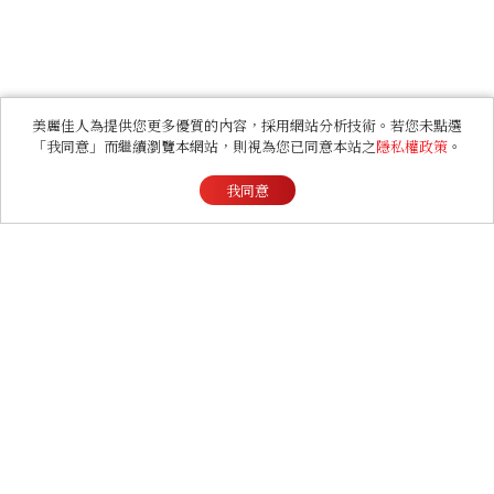
美麗佳人為提供您更多優質的內容，採用網站分析技術。若您未點選
「我同意」而繼續瀏覽本網站，則視為您已同意本站之
隱私權政策
。
我同意