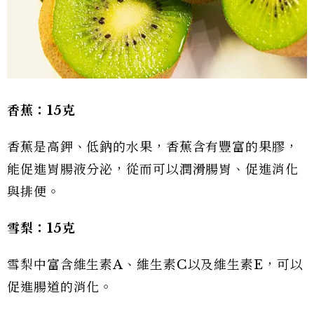
香蕉：15克
香蕉是高鉀、低鈉的水果，香蕉含有豐富的果膠，
能促進胃腸液分泌，從而可以潤滑腸胃、促進消化
與排便。
雪梨：15克
雪梨中富含維生素A、維生素C以及維生素E，可以
促進腸道的消化。