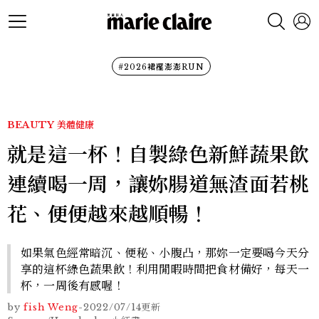
#2026裙襬澎澎RUN
BEAUTY
美體健康
就是這一杯！自製綠色新鮮蔬果飲
連續喝一周，讓妳腸道無渣面若桃
花、便便越來越順暢！
如果氣色經常暗沉、便秘、小腹凸，那妳一定要喝今天分
享的這杯綠色蔬果飲！利用閒暇時間把食材備好，每天一
杯，一周後有感喔！
by
fish Weng
-
2022/07/14
更新