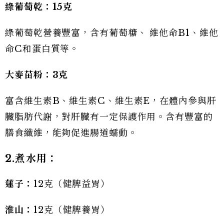
綠葡萄乾：15克
綠葡萄乾營養豐富，含有葡萄糖、 維他命B1、維他
命C和蛋白質等。
大麥苗粉：3克
富含維生素B、維生素C、維生素E，在體內參與肝
臟脂肪代謝，對肝臟有一定保護作用。含有豐富的
膳食纖維，能夠促進腸道蠕動。
2.
煮水用：
蓮子：
12克（健脾益胃）
淮山：
12克（健脾養胃）