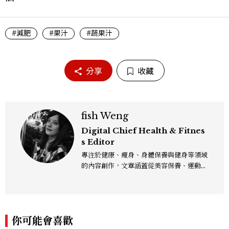
#減肥
#果汁
#蔬果汁
分享
收藏
fish Weng
Digital Chief Health & Fitnes
s Editor
專注於健康、瘦身、身體保養與健身等領域
的內容創作，文章涵蓋從美容保養、運動健
身到生活風格等多元主題，致力於提供網友
實用且專業的資訊，作品風格親切易懂，常
以生活化的語言分享保養與健康知識，目前
在《美麗佳人》已累積了數百篇文章，持續
你可能會喜歡
為網友帶來最新的健康與美麗資訊。