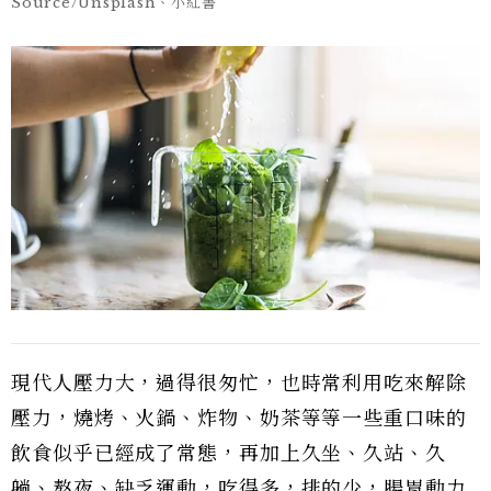
Source/Unsplash、小紅書
現代人壓力大，過得很匆忙，也時常利用吃來解除
壓力，燒烤、火鍋、炸物、奶茶等等一些重口味的
飲食似乎已經成了常態，再加上久坐、久站、久
躺、熬夜、缺乏運動，吃得多，排的少，腸胃動力