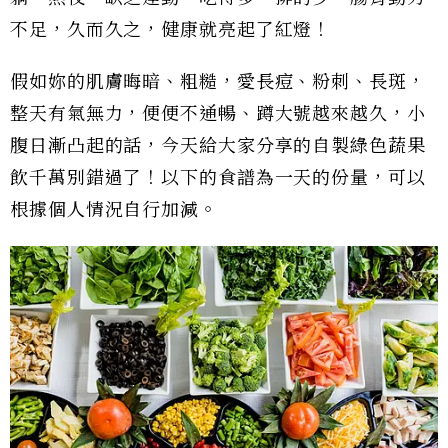
不足，久而久之，健康就亮起了紅燈！
假如妳的肌膚晦暗、粗糙，愛長痘、粉刺、長斑，
整天有氣無力，便便不通暢、蹲大號越來越久，小
腹日漸凸起的話，今天給大家分享的自製綠色蔬果
飲千萬別錯過了！以下的食譜為一天的份量，可以
根據個人情況自行加減。