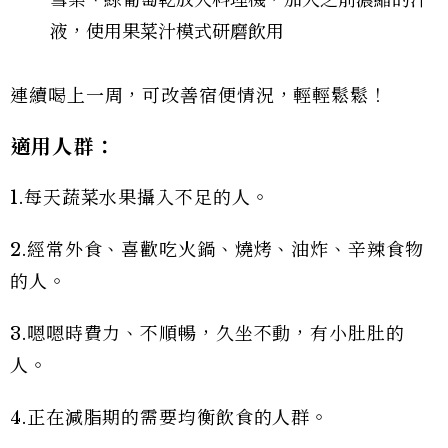
雪梨、綠葡萄乾放入料理機，加入之前濃縮的汁
液，使用果菜汁模式研磨飲用
連續喝上一周，可改善宿便情況，輕輕鬆鬆！
適用人群：
1.每天蔬菜水果攝入不足的人。
2.經常外食、喜歡吃火鍋、燒烤、油炸、辛辣食物
的人。
3.嗯嗯時費力、不順暢，久坐不動，有小肚肚的
人。
4.正在減脂期的需要均衡飲食的人群。