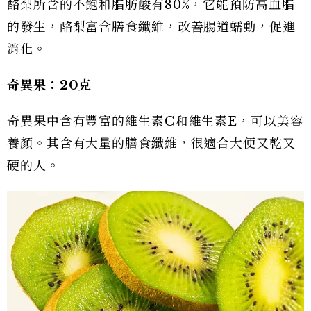
酪梨所含的不飽和脂肪酸有80%，它能預防高血脂
的發生，酪梨富含膳食纖維，改善腸道蠕動，促進
消化。
奇異果：20克
奇異果中含有豐富的維生素C和維生素E，可以美容
養顏。其含有大量的膳食纖維，很適合大便又乾又
硬的人。