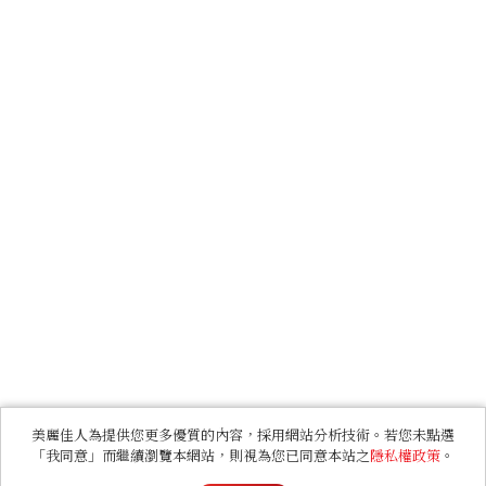
美麗佳人為提供您更多優質的內容，採用網站分析技術。若您未點選
「我同意」而繼續瀏覽本網站，則視為您已同意本站之
隱私權政策
。