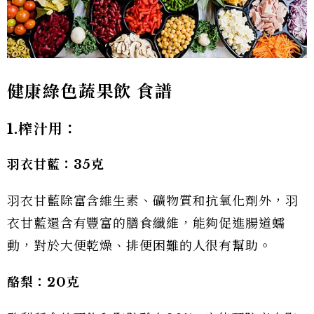
健康綠色蔬果飲 食譜
1.
榨汁用：
羽衣甘藍：35克
羽衣甘藍除富含維生素、礦物質和抗氧化劑外，羽
衣甘藍還含有豐富的膳食纖維，能夠促進腸道蠕
動，對於大便乾燥、排便困難的人很有幫助。
酪梨：20克