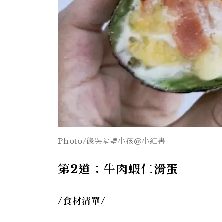
Photo/饞哭隔壁小孩@小紅書
第2道：牛肉蝦仁滑蛋
/
食材清單/