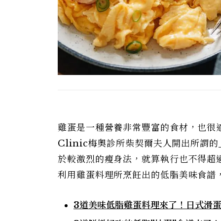
雞蛋是一種營養非常豐富的食材，也很
Clinic梅奧診所柴契爾夫人開出所謂的
於較激烈的瘦身法，就算執行也不得超
利用雞蛋料理所烹飪出的低脂美味食譜
3道美味低脂雞蛋料理來了！日式滑蛋