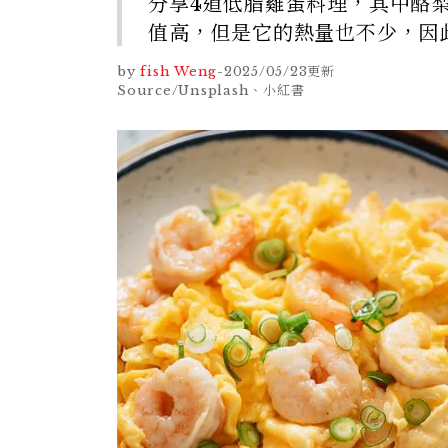
分享4道低脂雞蛋料理，其中酪
值高，但是它的熱量也不少，因
by
fish Weng
-
2025/05/23
更新
Source/Unsplash、小紅書