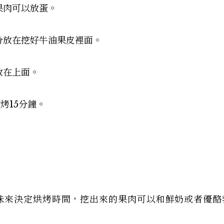
果肉可以放蛋。
分放在挖好牛油果皮裡面。
放在上面。
烤15分鐘。
味來決定烘烤時間，挖出來的果肉可以和鮮奶或者優酪