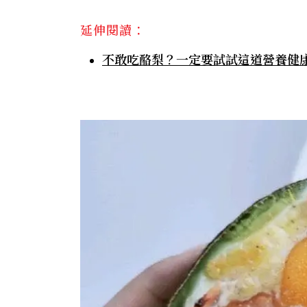
延伸閱讀：
不敢吃酪梨？一定要試試這道營養健