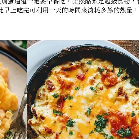
梨焗蛋這道一定要早餐吃，雖然酪梨是超級食物，
此早上吃完可利用一天的時間來消耗多餘的熱量