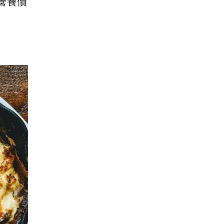
營養價
！