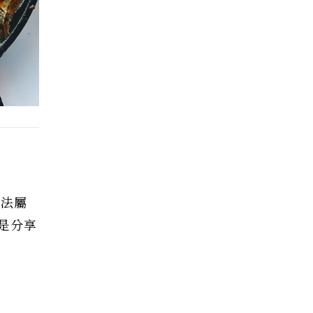
肥法屬
是分享