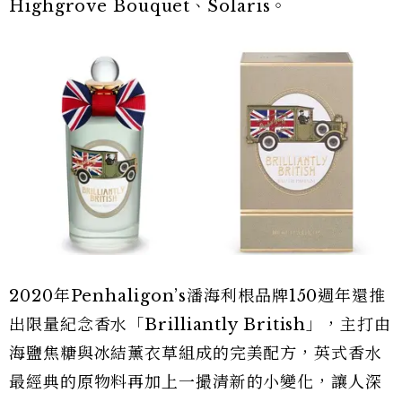
Highgrove Bouquet、Solaris。
2020年Penhaligon’s潘海利根品牌150週年還推
出限量紀念香水「Brilliantly British」，主打由
海鹽焦糖與冰結薰衣草組成的完美配方，英式香水
最經典的原物料再加上一撮清新的小變化，讓人深