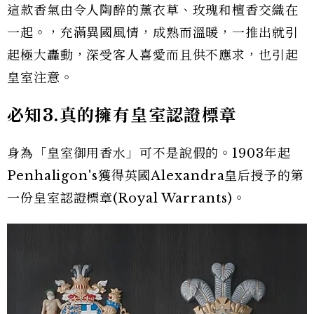
這款香氣由令人陶醉的薰衣草、玫瑰和檀香交織在
一起。，充滿異國風情，成熟而溫暖，一推出就引
起極大轟動，深受客人喜愛而且供不應求，也引起
皇室注意。
必知3.真的擁有皇室認證標章
身為「皇室御用香水」可不是說假的。1903年起
Penhaligon's獲得英國Alexandra皇后授予的第
一份皇室認證標章(Royal Warrants)。