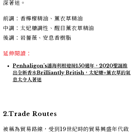
深著迷。
前調：香檸檬精油、薰衣草精油
中調：太妃糖調性、醒目薰衣草精油
後調：岩薔薇、安息香樹脂
延伸閱讀：
Penhaligon’s潘海利根迎接150週年，2020聖誕推
出全新香水Brilliantly British，太妃糖+薰衣草的氣
息太令人著迷
2.Trade Routes
被稱為貿易路線，受到19世紀時的貿易興盛年代啟