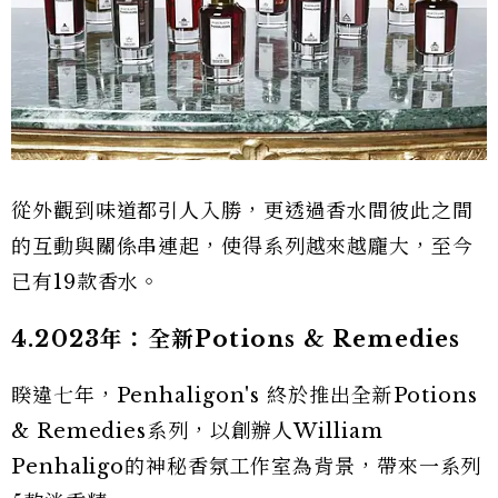
從外觀到味道都引人入勝，更透過香水間彼此之間
的互動與關係串連起，使得系列越來越龐大，至今
已有19款香水。
4.2023年：全新Potions & Remedies
睽違七年，Penhaligon's 終於推出全新Potions
& Remedies系列，以創辦人William
Penhaligo的神秘香氛工作室為背景，帶來一系列