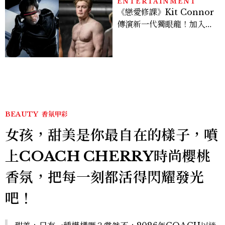
ENTERTAINMENT
《戀愛修課》Kit Connor
傳演新一代獨眼龍！加入新
版《X戰警》，可望搭檔
Sadie Sink
BEAUTY
香氛甲彩
女孩，甜美是你最自在的樣子，噴
上COACH CHERRY時尚櫻桃
香氛，把每一刻都活得閃耀發光
吧！