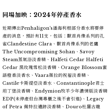
同場加映：2024年停產香水
近期傳出Penhaligon's潘海利根部分香水將要停
產的消息，預計有11支，包括：獸首肖像系列的孔
雀Clandestine Clara、獸首肖像系列的老鷹
The Uncompromising Sohan、Savoy
Steam蒸氣浴淡香精、Halfeti Cedar Halfeti
Cedar 黑玫瑰雪松淡香精、Orange Blossom蜜
語橙香淡香水、Vaara薇拉的祝福淡香精、
Castile卡斯提亞淡香水、Constantinople君士
坦丁堡淡香精、Endymion牧羊少年濃情版淡香精
EDP(未停產但台灣專櫃之後不會引進)、Legacy
of Petra 佩特拉遺跡淡香精、Douro杜羅古龍