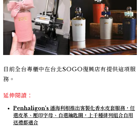
目前全台專櫃中在台北SOGO復興店有提供這項服
務。
延伸閱讀：
Penhaligon's 潘海利根推出客製化香水皮套服務，任
選皮革、壓印字母、自選鑰匙圈，上千種排列組合自用
送禮都適合