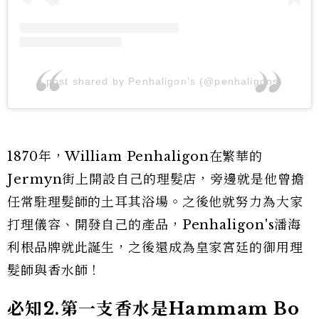
A post shared by Penhaligon's (@penhaligons)
1870年，William Penhaligon在繁華的
Jermyn街上開設自己的理髮店，旁邊就是他曾擔
任常駐理髮師的土耳其浴場。之後他就努力為大家
打理儀容、開發自己的產品，Penhaligon's潘海
利根品牌就此誕生，之後還成為皇家宮廷的御用理
髮師與香水師！
必知2.第一支香水是Hammam Bo