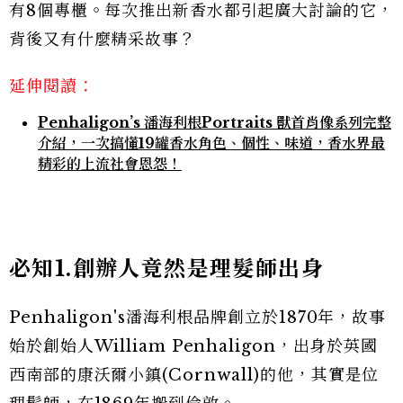
有8個專櫃。每次推出新香水都引起廣大討論的它，
背後又有什麼精采故事？
延伸閱讀：
Penhaligon’s 潘海利根Portraits 獸首肖像系列完整
介紹，一次搞懂19罐香水角色、個性、味道，香水界最
精彩的上流社會恩怨！
必知1.創辦人竟然是理髮師出身
Penhaligon's潘海利根品牌創立於1870年，故事
始於創始人William Penhaligon，出身於英國
西南部的康沃爾小鎮(Cornwall)的他，其實是位