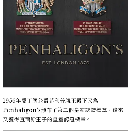
1956年愛丁堡公爵菲利普親王殿下又為
Penhaligon's頒布了第二個皇室認證標章，後來
又獲得查爾斯王子的皇室認證標章。