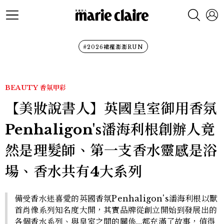
#2026裙襬澎澎RUN
BEAUTY
香氛甲彩
【美妝說書人】英國皇室御用香氛
Penhaligon's潘海利根創辦人竟
然是理髮師、第一支香水靈感是浴
場、香水共有4大系列
備受香水迷喜愛的英國香氛Penhaligon's潘海利根以獸
首肖像系列知名度大開，其實品牌從創立開始到發展出的
各個香水系列、與皇室之間的關係…都充滿了故事，值得