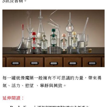
5款淡香精。
每一罐就像魔藥一般擁有不可思議的力量，帶來勇
氣、活力、慾望 、寧靜與興致。
延伸閱讀：