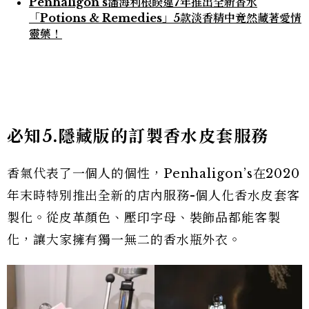
Penhaligon's潘海利根睽違7年推出全新香水
「Potions & Remedies」5款淡香精中竟然藏著愛情
靈藥！
必知5.隱藏版的訂製香水皮套服務
香氣代表了一個人的個性，Penhaligon’s在2020
年末時特別推出全新的店內服務-個人化香水皮套客
製化。從皮革顏色、壓印字母、裝飾品都能客製
化，讓大家擁有獨一無二的香水瓶外衣。