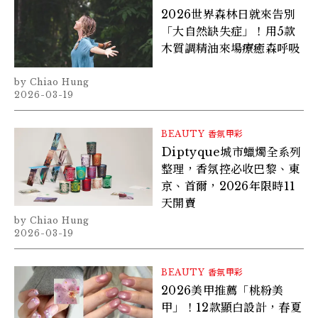
2026世界森林日就來告別
「大自然缺失症」！用5款
木質調精油來場療癒森呼吸
Chiao Hung
2026-03-19
BEAUTY
香氛甲彩
Diptyque城市蠟燭全系列
整理，香氛控必收巴黎、東
京、首爾，2026年限時11
天開賣
Chiao Hung
2026-03-19
BEAUTY
香氛甲彩
2026美甲推薦「桃粉美
甲」！12款顯白設計，春夏