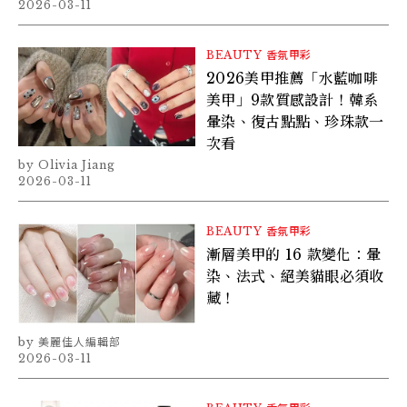
2026-03-11
BEAUTY
香氛甲彩
2026美甲推薦「水藍咖啡
美甲」9款質感設計！韓系
暈染、復古點點、珍珠款一
次看
Olivia Jiang
2026-03-11
BEAUTY
香氛甲彩
漸層美甲的 16 款變化：暈
染、法式、絕美貓眼必須收
藏！
美麗佳人編輯部
2026-03-11