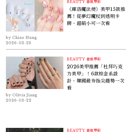
BEAUTY
香氛甲彩
《庫洛魔法使》美甲15款推
薦！從夢幻魔杖到透明卡
牌、超萌小可一次看
Chiao Hung
2026-03-23
BEAUTY
香氛甲彩
2026美甲推薦「杜拜巧克
力美甲」！6款棕金系設
計、韓國最夯指尖趨勢一次
看
Olivia Jiang
2026-03-22
BEAUTY
香氛甲彩