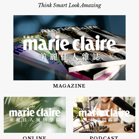
Think Smart Look Amazing
MAGAZINE
ONLINE
PODCAST