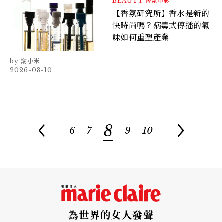
BEAUTY
香氛甲彩
【香氛研究所】香水是新的
快時尚嗎？病毒式傳播的氣
味如何重塑產業
謝小米
2026-03-10
8
6
7
9
10
為世界的女人發聲