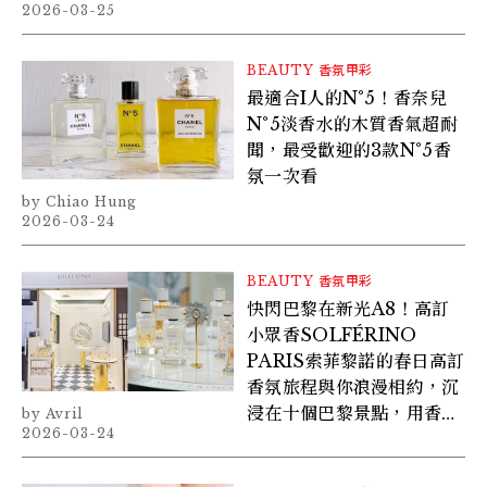
2026-03-25
BEAUTY
香氛甲彩
最適合I人的N°5！香奈兒
N°5淡香水的木質香氣超耐
聞，最受歡迎的3款N°5香
氛一次看
Chiao Hung
2026-03-24
BEAUTY
香氛甲彩
快閃巴黎在新光A8！高訂
小眾香SOLFÉRINO
PARIS索菲黎諾的春日高訂
香氛旅程與你浪漫相約，沉
浸在十個巴黎景點，用香味
Avril
2026-03-24
享受新生活！