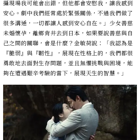
攝現場我可能會出錯，但他都會安慰我，讓我感到
安心。劇中我們經常處於緊張關係，不過我們做了
很多溝通，一切都讓人感到安心自在。」少女善慈
未婚懷孕，離鄉背井去到日本，如果要說善慈與自
己之間的關聯，會是什麼？金敏荷說：「我認為是
『脆弱』與『韌性』，展現在性格上的，我們都很
勇敢地去面對生存問題，並且無懼挑戰與困境，能
夠在遭遇艱辛考驗的當下，展現天生的智慧。」