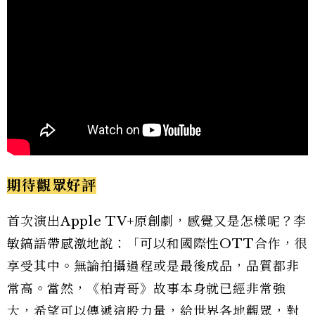
期待觀眾好評
首次演出Apple TV+原創劇，感覺又是怎樣呢？李
敏鎬語帶感激地說：「可以和國際性OTT合作，很
享受其中。無論拍攝過程或是最後成品，品質都非
常高。當然，《柏青哥》故事本身就已經非常強
大，希望可以傳遞這股力量，給世界各地觀眾，對