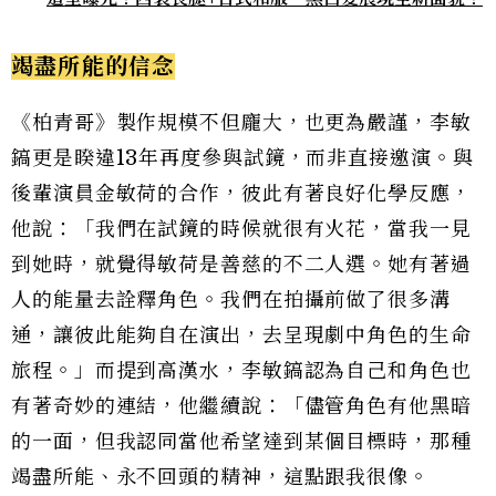
竭盡所能的信念
《柏青哥》製作規模不但龐大，也更為嚴謹，李敏
鎬更是睽違13年再度參與試鏡，而非直接邀演。與
後輩演員金敏荷的合作，彼此有著良好化學反應，
他說：「我們在試鏡的時候就很有火花，當我一見
到她時，就覺得敏荷是善慈的不二人選。她有著過
人的能量去詮釋角色。我們在拍攝前做了很多溝
通，讓彼此能夠自在演出，去呈現劇中角色的生命
旅程。」而提到高漢水，李敏鎬認為自己和角色也
有著奇妙的連結，他繼續說：「儘管角色有他黑暗
的一面，但我認同當他希望達到某個目標時，那種
竭盡所能、永不回頭的精神，這點跟我很像。