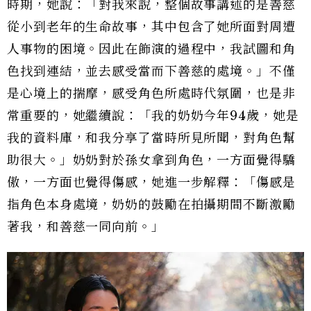
時期，她說：「對我來說，整個故事講述的是善慈
從小到老年的生命故事，其中包含了她所面對周遭
人事物的困境。因此在飾演的過程中，我試圖和角
色找到連結，並去感受當而下善慈的處境。」不僅
是心境上的揣摩，感受角色所處時代氛圍，也是非
常重要的，她繼續說：「我的奶奶今年94歲，她是
我的資料庫，和我分享了當時所見所聞，對角色幫
助很大。」奶奶對於孫女拿到角色，一方面覺得驕
傲，一方面也覺得傷感，她進一步解釋：「傷感是
指角色本身處境，奶奶的鼓勵在拍攝期間不斷激勵
著我，和善慈一同向前。」