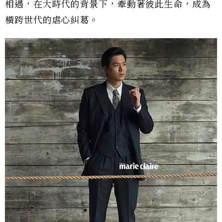
相遇，在大時代的背景下，牽動著彼此生命，成為
橫跨世代的虐心糾葛。