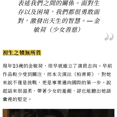
表述我們之間的關係。面對生
存以及困境，我們都很勇敢面
對，激發出天生的智慧。—金
敏荷（少女善慈）
初生之犢無所畏
現年25歲的金敏荷，很早就確立了演員志向。早前
作品較少受到關注，而本次演出《柏青哥》，對她
來說不僅是挑戰，更是事業邁向國際的第一步。說
起話來很溫柔，帶著少女的羞赧，卻也能聽出她語
彙裡的堅定。