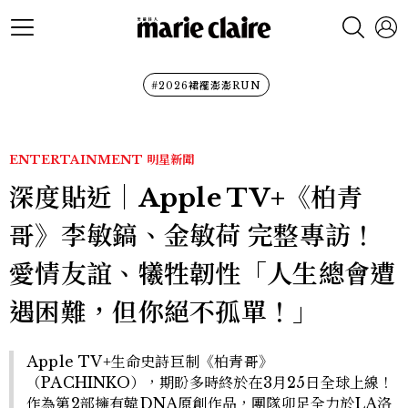
#2026裙襬澎澎RUN
ENTERTAINMENT
明星新聞
深度貼近｜Apple TV+《柏青
哥》李敏鎬、金敏荷 完整專訪！
愛情友誼、犧牲韌性「人生總會遭
遇困難，但你絕不孤單！」
Apple TV+生命史詩巨制《柏青哥》
（PACHINKO），期盼多時終於在3月25日全球上線！
作為第2部擁有韓DNA原創作品，團隊卯足全力於LA洛