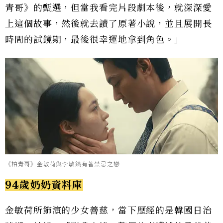
青哥》的甄選，但當我看完片段劇本後，就深深愛
上這個故事，然後就去讀了原著小說，並且展開長
時間的試鏡期，最後很幸運地拿到角色。」
《柏青哥》金敏荷與李敏鎬有著禁忌之戀
94歲奶奶資料庫
金敏荷所飾演的少女善慈，當下歷經的是韓國日治