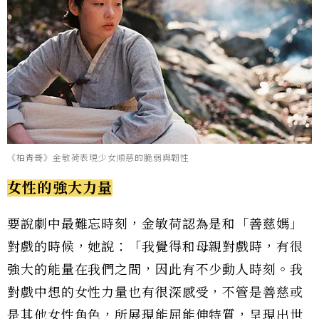
《柏青哥》金敏荷表現少女順慈的脆弱與韌性
女性的強大力量
要說劇中最難忘時刻，金敏荷認為是和「善慈媽」
對戲的時候，她說：「我覺得和母親對戲時，有很
強大的能量在我們之間，因此有不少動人時刻。我
對戲中想的女性力量也有很深感受，不管是善慈或
是其他女性角色，所展現能屈能伸特質，呈現出世