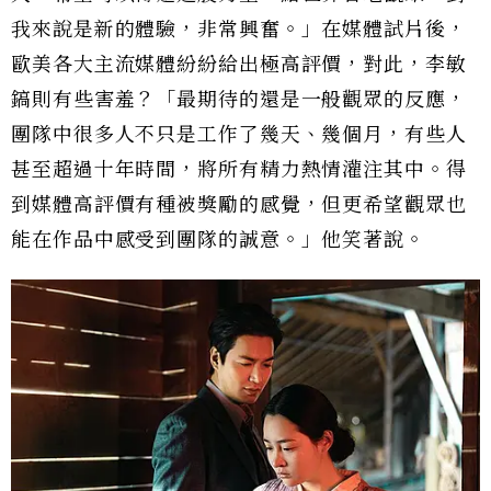
我來說是新的體驗，非常興奮。」在媒體試片後，
歐美各大主流媒體紛紛給出極高評價，對此，李敏
鎬則有些害羞？「最期待的還是一般觀眾的反應，
團隊中很多人不只是工作了幾天、幾個月，有些人
甚至超過十年時間，將所有精力熱情灌注其中。得
到媒體高評價有種被獎勵的感覺，但更希望觀眾也
能在作品中感受到團隊的誠意。」他笑著說。