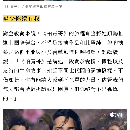
《柏青哥》金敏荷與李敏鎬充滿火花
至少你還有我
對金敏荷來說，《柏青哥》的旅程有望將她順勢推
進上國際舞台，不僅是接演作品如此單純，她的演
藝之路似乎能與少女善慈無懼相呼照應，她繼續
說：「《柏青哥》是講述一段關於愛情、犧牲以及
友誼的生命故事，架起不同世代間的溝通橋樑。不
僅如此，也有能讓人感到不孤單的力量，儘管我們
每天都會遭遇挑戰或是困境，但你絕對不是孤單
的。」