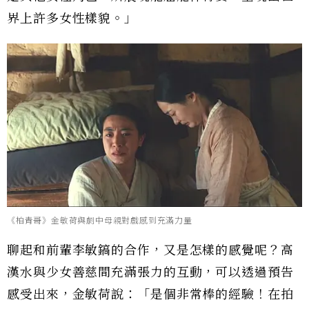
界上許多女性樣貌。」
《柏青哥》金敏荷與劇中母親對戲感到充滿力量
聊起和前輩李敏鎬的合作，又是怎樣的感覺呢？高
漢水與少女善慈間充滿張力的互動，可以透過預告
感受出來，金敏荷說：「是個非常棒的經驗！在拍