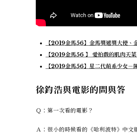
【2019金馬56】金馬獎遞獎大使
【2019金馬56 】 愛拍戲的肌肉
【2019金馬56】星二代萌系少女
徐鈞浩與
電影的問與答
Ｑ：第一次看的電影？
Ａ：很小的時候看的《哈利波特》中文