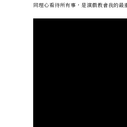
同理心看待所有事，是演戲教會我的最