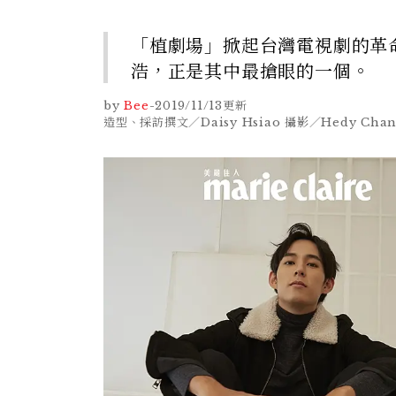
「植劇場」掀起台灣電視劇的革
浩，正是其中最搶眼的一個。
by
Bee
-
2019/11/13
更新
造型、採訪撰文／Daisy Hsiao 攝影／Hedy Chan