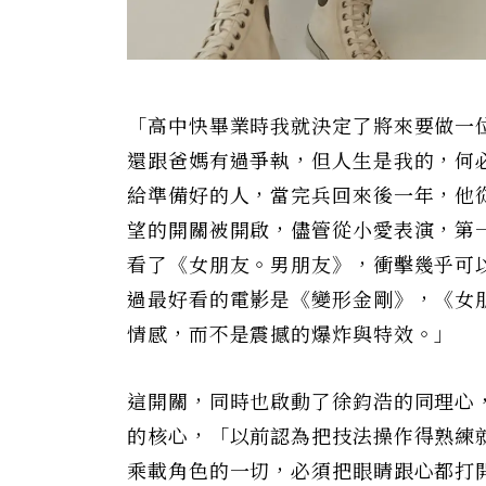
「高中快畢業時我就決定了將來要做一
還跟爸媽有過爭執，但人生是我的，何
給準備好的人，當完兵回來後一年，他
望的開關被開啟，儘管從小愛表演，第
看了《女朋友。男朋友》，衝擊幾乎可
過最好看的電影是《變形金剛》，《女
情感，而不是震撼的爆炸與特效。」
這開關，同時也啟動了徐鈞浩的同理心
的核心，「以前認為把技法操作得熟練
乘載角色的一切，必須把眼睛跟心都打