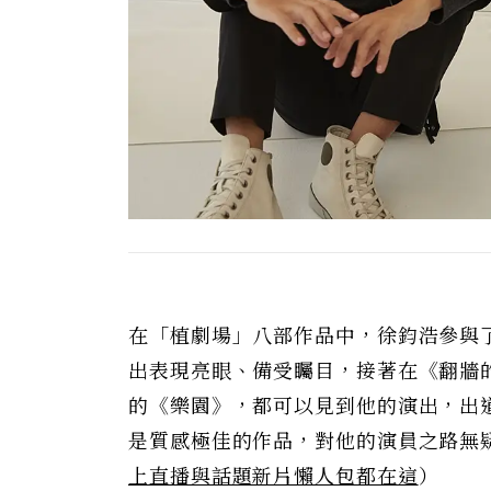
在「植劇場」八部作品中，徐鈞浩參與
出表現亮眼、備受矚目，接著在《翻牆
的《樂園》，都可以見到他的演出，出
是質感極佳的作品，對他的演員之路無
上直播與話題新片懶人包都在這
）