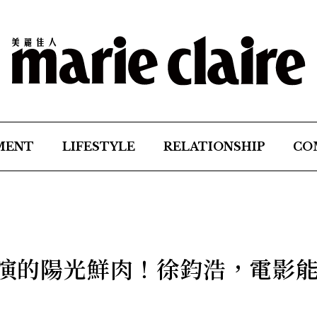
MENT
LIFESTYLE
RELATIONSHIP
CO
超會演的陽光鮮肉！徐鈞浩，電影