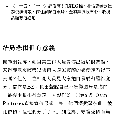
《二十五，二十一》評價高！孔劉IG推、朴信惠老公崔
泰俊演情敵，南柱赫顏值巔峰、金泰梨演技圈粉，收視
話題奪冠必追！
結局悲傷但有意義
據韓網報導，劇組某工作人員曾傳出結局很悲傷，
惹得觀眾哀嚎第15集兩人義無反顧的戀愛還看得下
去嗎？但另一位相關人員見大家把白易辰和羅希度
分手當作是BE，也出聲說自己不覺得結局是壞的
「最後兩集很有意義」。製作公司Hwa & Dam
Pictures直接宣傳最後一集「他們深愛著彼此，彼
此依賴，但他們分手了。」到底為了守護愛情而無