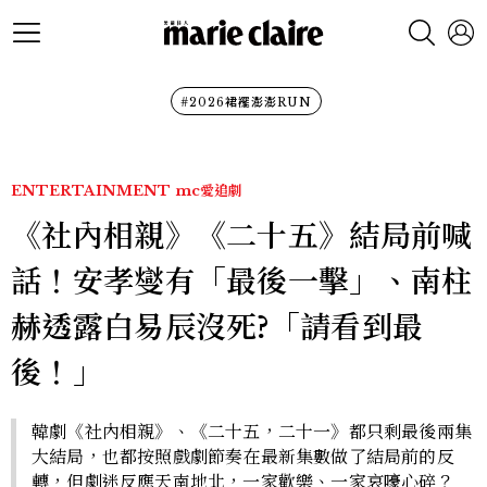
#2026裙襬澎澎RUN
ENTERTAINMENT
mc愛追劇
《社內相親》《二十五》結局前喊
話！安孝燮有「最後一擊」、南柱
赫透露白易辰沒死?「請看到最
後！」
韓劇《社內相親》、《二十五，二十一》都只剩最後兩集
大結局，也都按照戲劇節奏在最新集數做了結局前的反
轉，但劇迷反應天南地北，一家歡樂、一家哀嚎心碎？