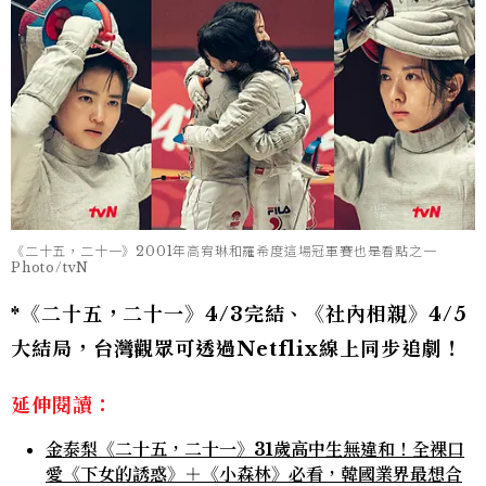
《二十五，二十一》2001年高宥琳和羅希度這場冠軍賽也是看點之一
Photo/tvN
*《二十五，二十一》4/3完結、《社內相親》4/5
大結局，台灣觀眾可透過Netflix線上同步追劇！
延伸閱讀：
金泰梨《二十五，二十一》31歲高中生無違和！全裸口
愛《下女的誘惑》＋《小森林》必看，韓國業界最想合