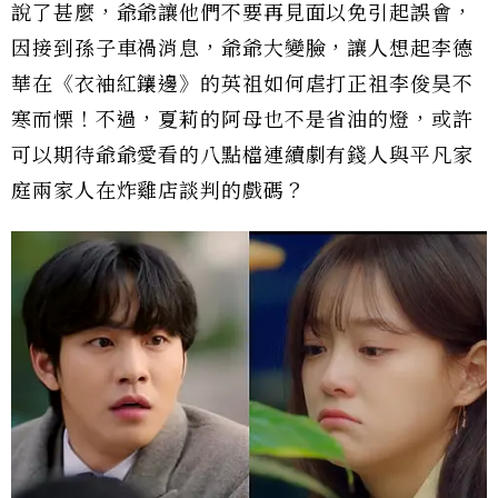
說了甚麼，爺爺讓他們不要再見面以免引起誤會，
因接到孫子車禍消息，爺爺大變臉，讓人想起李德
華在《衣袖紅鑲邊》的英祖如何虐打正祖李俊昊不
寒而慄！不過，夏莉的阿母也不是省油的燈，或許
可以期待爺爺愛看的八點檔連續劇有錢人與平凡家
庭兩家人在炸雞店談判的戲碼？