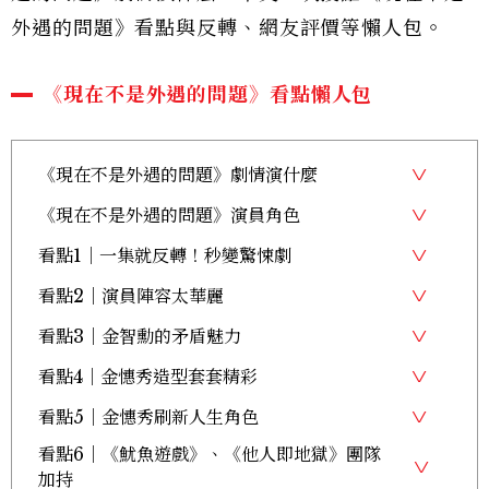
外遇的問題》看點與反轉、網友評價等懶人包。
《現在不是外遇的問題》看點懶人包
《現在不是外遇的問題》劇情演什麼
《現在不是外遇的問題》演員角色
看點1｜一集就反轉！秒變驚悚劇
看點2｜演員陣容太華麗
看點3｜金智勳的矛盾魅力
看點4｜金憓秀造型套套精彩
看點5｜金憓秀刷新人生角色
看點6｜《魷魚遊戲》、《他人即地獄》團隊
加持