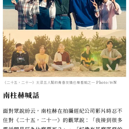
《二十五，二十一》太梁五人幫的青春友情也是看點之一 Photo/tvN
南柱赫喊話
面對眾說紛云，南柱赫在拍攝經紀公司影片時忍不
住對《二十五，二十一》的觀眾說：「我接到很多