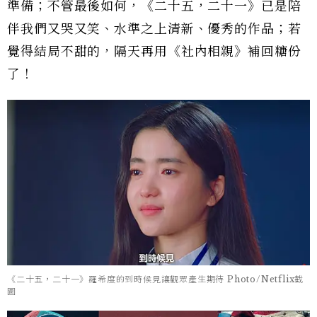
準備；不管最後如何，《二十五，二十一》已是陪
伴我們又哭又笑、水準之上清新、優秀的作品；若
覺得結局不甜的，隔天再用《社內相親》補回糖份
了！
《二十五，二十一》羅希度的到時候見讓觀眾產生期待 Photo/Netflix截
圖