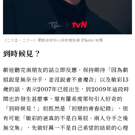
《二十五，二十一》把劇迷哭到心碎的南柱赫 Photo/tvN
到時候見？
劇迷聽完南朋友的話立即反應，保持期待「因為劇
組說是無奈分手，並沒說會不會複合」以及敏彩15
歲的話，表示2007年已經出生，到2009年這段時
間也許發生甚麼事，還有羅希度那句引人好奇的
「到時候見！」但既然是「初戀的青春紀錄」，很
有可能「敏彩的爸真的不是白易辰、兩人分手之後
無交集」，先做好萬一不是自己希望的結局的心理