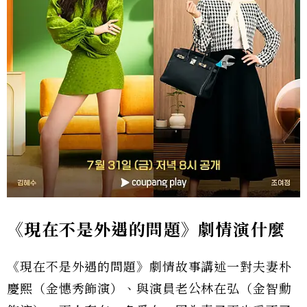
《現在不是外遇的問題》劇情演什麼
《現在不是外遇的問題》劇情故事講述一對夫妻朴
慶熙（金憓秀飾演）、與演員老公林在弘（金智勳