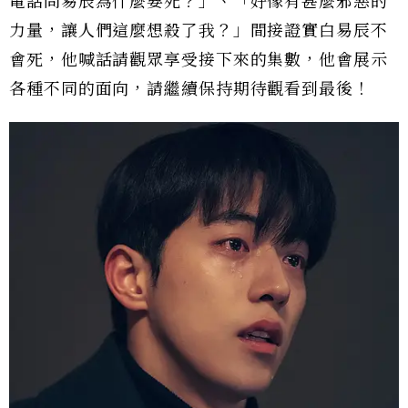
電話問易辰為什麼要死？」、「好像有甚麼邪惡的
力量，讓人們這麼想殺了我？」間接證實白易辰不
會死，他喊話請觀眾享受接下來的集數，他會展示
各種不同的面向，請繼續保持期待觀看到最後！