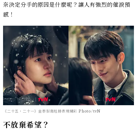
奈決定分手的原因是什麼呢？讓人有強烈的催淚預
感！
《二十五，二十一》金泰梨南柱赫表現精彩 Photo/tvN
不放棄希望？