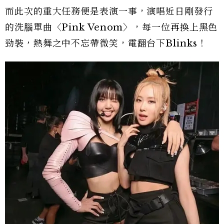
而此次的重大任務便是表演一事，演唱近日剛發行
的洗腦單曲〈Pink Venom〉，每一位再換上黑色
勁裝，熱舞之中不忘帶微笑，電翻台下Blinks！