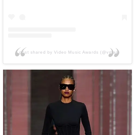
A post shared by Video Music Awards (@vmas)