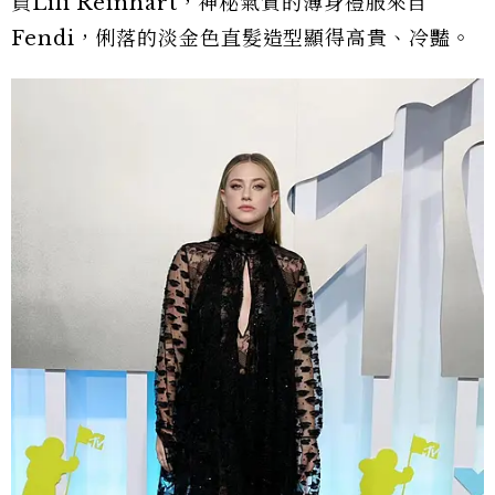
員Lili Reinhart，神秘氣質的薄身禮服來自
Fendi，俐落的淡金色直髮造型顯得高貴、冷豔。