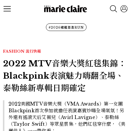
#2026裙襬澎澎RUN
FASHION
流行快報
2022 MTV音樂大獎紅毯集錦：
Blackpink表演魅力嗨翻全場、
泰勒絲新專輯日期確定
2022美國MTV音樂大獎（VMA Awards）第一女團
Blackpink首次參加就擔任表演嘉賓炒嗨全場氣氛！另
外還有搖滾天后艾薇兒（Avirl Lavigne）、泰勒絲
（Taylor Swift）等眾星雲集，他們紅毯穿什麼，《美
麗佳人》一一帶你看：