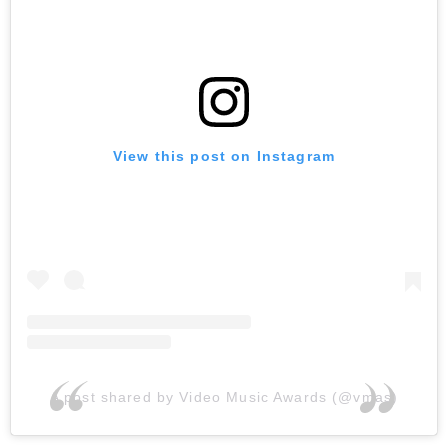
View this post on Instagram
A post shared by Video Music Awards (@vmas)