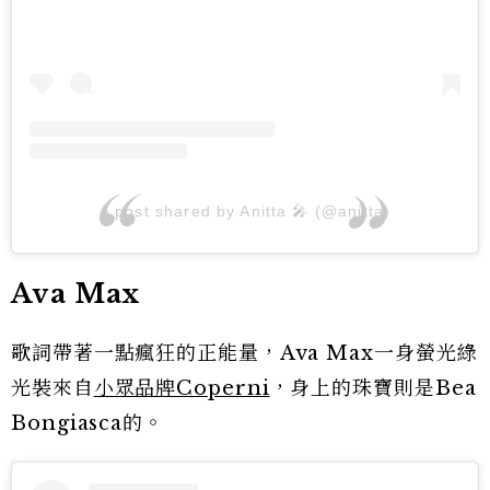
A post shared by Anitta 🎤 (@anitta)
Ava Max
歌詞帶著一點瘋狂的正能量，Ava Max一身螢光綠
光裝來自
小眾品牌Coperni
，身上的珠寶則是Bea
Bongiasca的。