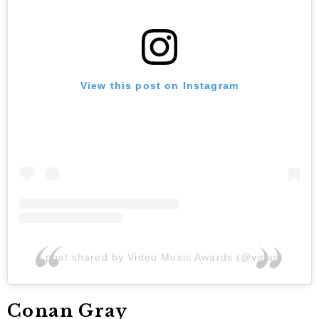
View this post on Instagram
A post shared by Video Music Awards (@vmas)
Conan Gray