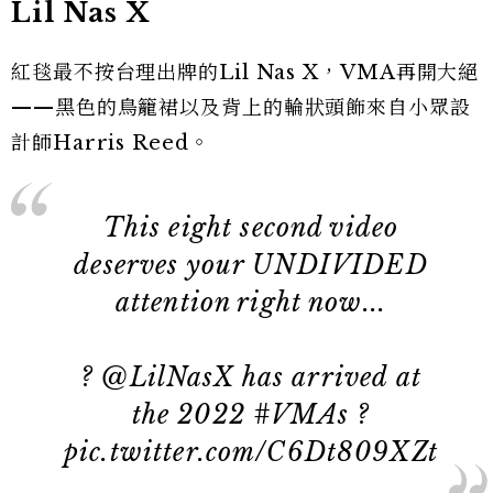
Lil Nas X
紅毯最不按台理出牌的Lil Nas X，VMA再開大絕
——黑色的鳥籠裙以及背上的輪狀頭飾來自小眾設
計師Harris Reed。
This eight second video
deserves your UNDIVIDED
attention right now...
?
@LilNasX
has arrived at
the 2022
#VMAs
?
pic.twitter.com/C6Dt809XZt