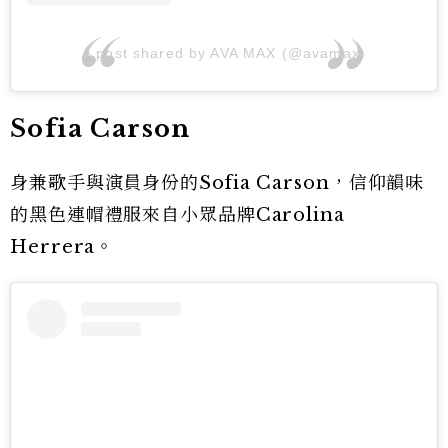
A post shared by AVA MAX (@avamax)
Sofia Carson
身兼歌手與演員身份的Sofia Carson，信仰韻味
的黑色連帽禮服來自小眾品牌Carolina
Herrera。