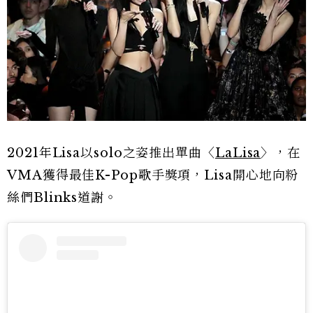
2021年Lisa以solo之姿推出單曲〈
LaLisa
〉，在
VMA獲得最佳K-Pop歌手獎項，Lisa開心地向粉
絲們Blinks道謝。