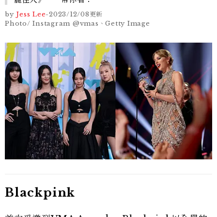
by
Jess Lee
-
2023/12/08
更新
Photo/ Instagram @vmas、Getty Image
Blackpink