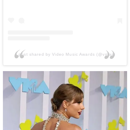
A post shared by Video Music Awards (@vmas)