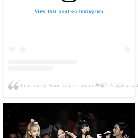
View this post on Instagram
A post shared by Marie Claire Taiwan 美麗佳人 (@mariecl