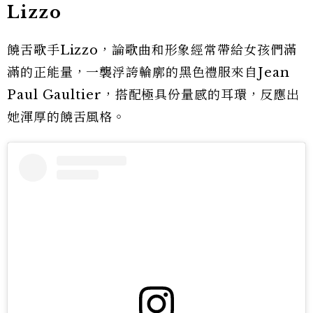
Lizzo
饒舌歌手Lizzo，論歌曲和形象經常帶給女孩們滿
滿的正能量，一襲浮誇輪廓的黑色禮服來自Jean
Paul Gaultier，搭配極具份量感的耳環，反應出
她渾厚的饒舌風格。