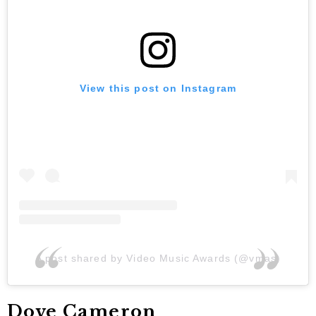
View this post on Instagram
A post shared by Video Music Awards (@vmas)
Dove Cameron