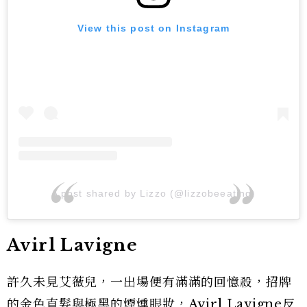
View this post on Instagram
A post shared by Lizzo (@lizzobeeating)
Avirl Lavigne
許久未見艾薇兒，一出場便有滿滿的回憶殺，招牌
的金色直髮與極黑的煙燻眼妝，Avirl Lavigne反