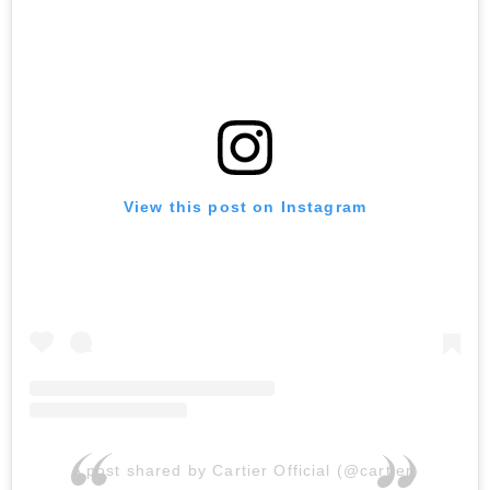
View this post on Instagram
A post shared by Cartier Official (@cartier)