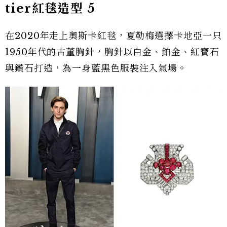
tier紅毯造型 5
在2020年走上奧斯卡紅毯，夏勒梅選擇卡地亞一只
1950年代的古董胸針，胸針以白金、鉑金、紅寶石
與鑽石打造，為一身藍黑色服裝注入氣場。