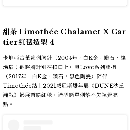
甜茶Timothée Chalamet X Car
tier紅毯造型 4
卡地亞古董系列胸針（2004年，白K金，鑽石，縞
瑪瑙；他將胸針別在扣口上）與Love系列戒指
（2017年，白K金，鑽石，黑色陶瓷）陪伴
Timothée踏上2021威尼斯雙年展《DUNE沙丘
瀚戰》影展首映紅毯，造型簡單俐落不失視覺亮
點。