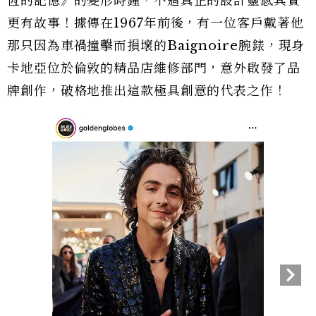
恆的記憶》的變形時鐘，不過真正的設計靈感其實
更有故事！據傳在1967年前後，有一位客戶戴著他
那只因為車禍撞擊而損壞的Baignoire腕錶，現身
卡地亞位於倫敦的精品店維修部門，意外啟發了品
牌創作，破格地推出這款極具創意的代表之作！