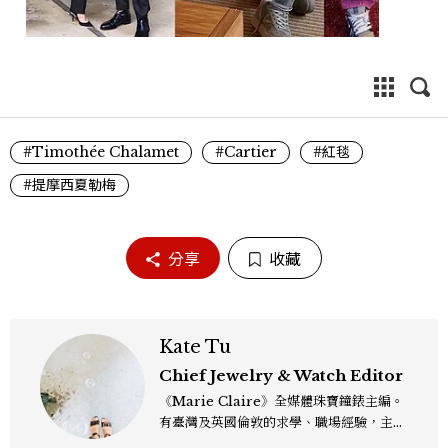
#Timothée Chalamet
#Cartier
#紅毯
#提摩西夏勒梅
分享
收藏
Kate Tu
Chief Jewelry & Watch Editor
《Marie Claire》全媒體珠寶鐘錶主編。
有臺灣及英國倫敦的求學、職場經驗，主修
新聞學和時尚媒體。累積十年以上的《美麗