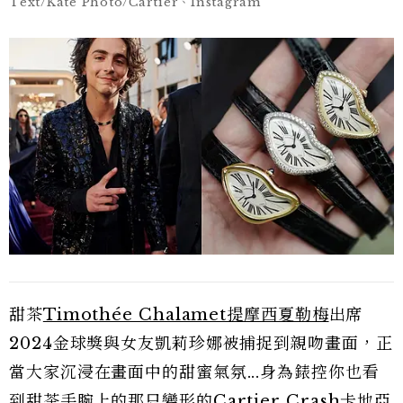
Text/Kate Photo/Cartier、Instagram
甜茶
Timothée Chalamet提摩西夏勒梅
出席
2024金球獎與女友凱莉珍娜被捕捉到親吻畫面，正
當大家沉浸在畫面中的甜蜜氣氛...身為錶控你也看
到甜茶手腕上的那只變形的Cartier Crash卡地亞