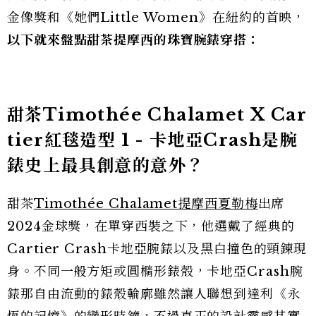
金像獎和《她們Little Women》在紐約的首映，
以下就來盤點甜茶提摩西的珠寶腕錶穿搭：
甜茶Timothée Chalamet X Car
tier紅毯造型 1 - 卡地亞Crash是腕
錶史上最具創意的意外？
甜茶
Timothée Chalamet提摩西夏勒梅
出席
2024金球獎，在單穿西裝之下，他選戴了經典的
Cartier Crash卡地亞腕錶以及黑白撞色的頸鍊現
身。不同一般方矩或圓橢形錶殼，卡地亞Crash腕
錶那自由流動的錶殼輪廓雖然讓人聯想到達利《永