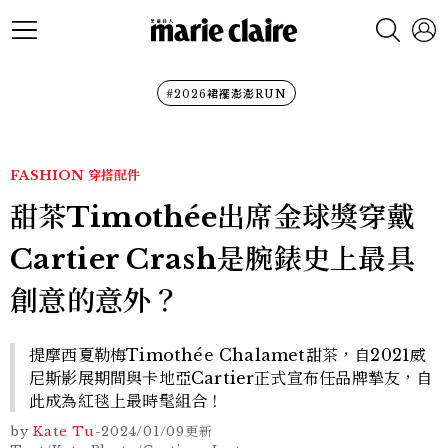
#2026裙襬澎澎RUN
FASHION
穿搭配件
甜茶Timothée出席金球獎穿戴
Cartier Crash是腕錶史上最具
創意的意外？
提摩西夏勒梅Timothée Chalamet甜茶，自2021威
尼斯影展期間與卡地亞Cartier正式宣布任品牌摯友，自
此成為紅毯上最時髦組合！
by
Kate Tu
-
2024/01/09
更新