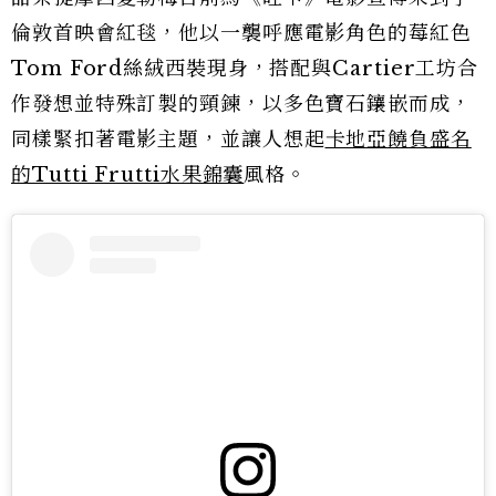
倫敦首映會紅毯，他以一襲呼應電影角色的莓紅色
Tom Ford絲絨西裝現身，搭配與Cartier工坊合
作發想並特殊訂製的頸鍊，以多色寶石鑲嵌而成，
同樣緊扣著電影主題，並讓人想起
卡地亞饒負盛名
的Tutti Frutti水果錦囊
風格。