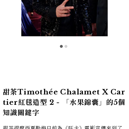
甜茶Timothée Chalamet X Car
tier紅毯造型 2 - 「水果錦囊」的5個
知識關鍵字
甜茶提摩西夏勒梅日前為《旺卡》電影宣傳來到了