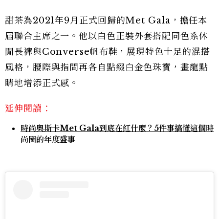
甜茶為2021年9月正式回歸的Met Gala，擔任本
屆聯合主席之一。他以白色正裝外套搭配同色系休
閒長褲與Converse帆布鞋，展現特色十足的混搭
風格，腰際與指間再各自點綴白金色珠寶，畫龍點
睛地增添正式感。
延伸閱讀：
時尚奧斯卡Met Gala到底在紅什麼？5件事搞懂這個時
尚圈的年度盛事