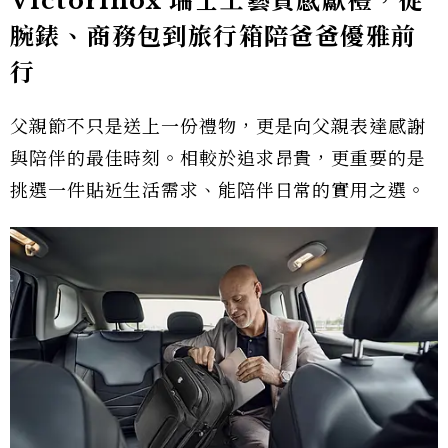
Victorinox 瑞士工藝質感獻禮，從
腕錶、商務包到旅行箱陪爸爸優雅前
行
父親節不只是送上一份禮物，更是向父親表達感謝
與陪伴的最佳時刻。相較於追求昂貴，更重要的是
挑選一件貼近生活需求、能陪伴日常的實用之選。