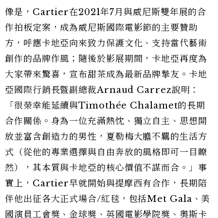
像是，Cartier在2021年7月與威尼斯雙年展的合
作拍板定案，成為威尼斯國際電影節的主要贊助
方，呼應卡地亞向來致力保護文化、支持當代藝術
創作的品牌作風；隨後於影展期間，卡地亞再度為
大家帶來驚喜，宣布甜茶成為最新品牌摯友。卡地
亞國際行銷長暨副總裁Arnaud Carrez說明：
「很榮幸能延續與Timothée Chalamet的長期
合作關係。身為一位充滿熱忱、獨立自主、思想開
放並富含創造力的男性，夏勒梅大膽不羈的生活方
式（從他的專業選擇與自由奔放的風格即可一目瞭
然），其本質與卡地亞的核心價值不謀而合。」事
實上，Cartier早就開始與提摩西有合作，長期陪
伴他出征各大正式場合/紅毯，包括Met Gala、美
國演員工會獎、金球獎、英國電影學院獎、奧斯卡