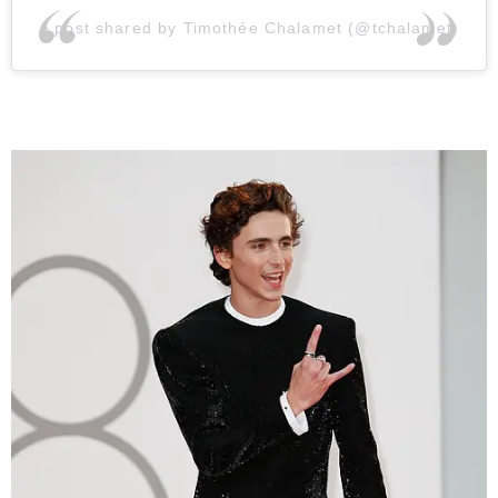
A post shared by Timothée Chalamet (@tchalamet)