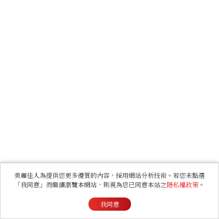
美麗佳人為提供您更多優質的內容，採用網站分析技術。若您未點選
「我同意」而繼續瀏覽本網站，則視為您已同意本站之
隱私權政策
。
我同意