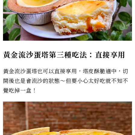
黃金流沙蛋塔第三種吃法：直接享用
黃金流沙蛋塔也可以直接享用，塔皮酥脆適中，切
開後也是會流沙的狀態～但要小心太好吃就不知不
覺吃掉一盒！