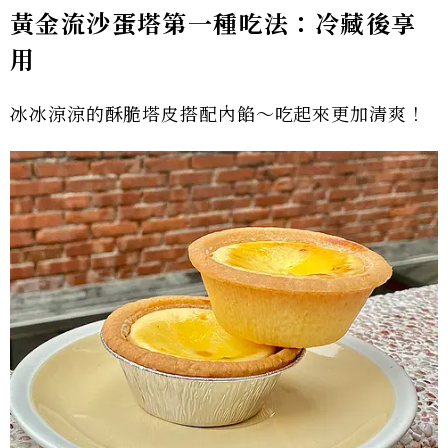
黃金流沙蛋塔第一種吃法：冷藏後享
用
冰冰涼涼的酥脆塔皮搭配內餡～吃起來更加清爽！