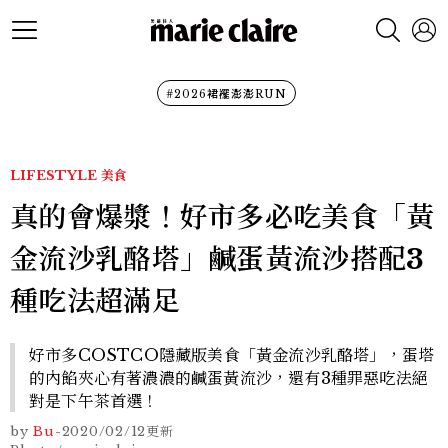
#2026裙襬澎澎RUN
LIFESTYLE
美食
真的會爆漿！好市多必吃美食「黃
金流沙乳酪塔」鹹蛋黃流沙搭配3
種吃法超滿足
好市多COSTCO隱藏版美食「黃金流沙乳酪塔」，蛋塔
的內餡夾心有著濃濃的鹹蛋黃流沙，還有3種罪惡吃法絕
對是下午茶首選！
by
Bu
-
2020/02/12
更新