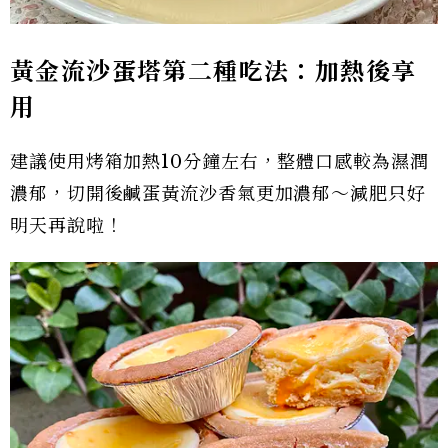
黃金流沙蛋塔第二種吃法：加熱後享
用
建議使用烤箱加熱10分鐘左右，整體口感較為濕潤
濃郁，切開後鹹蛋黃流沙香氣更加濃郁～減肥只好
明天再說啦！