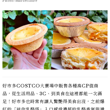
Photo/marieclaire
好市多COSTCO大賣場中販售各種高CP值商
品，從生活用品、3C、到美食在這裡都能一次滿
足！好市多也時常有讓人驚艷得美食出沒，之前爆
紅的「迷你乳酪塔」入口感受濃郁的乳酪香氣與滑