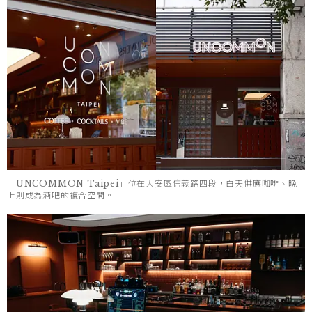
「UNCOMMON Taipei」位在大安區信義路四段，白天供應咖啡、晚
上則成為酒吧的複合空間。