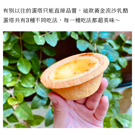
有別以往的蛋塔只能直接品嘗，這款黃金流沙乳酪
蛋塔共有3種不同吃法，每一種吃法都超美味～