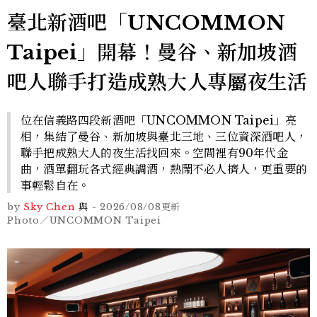
臺北新酒吧「UNCOMMON
Taipei」開幕！曼谷、新加坡酒
吧人聯手打造成熟大人專屬夜生活
位在信義路四段新酒吧「UNCOMMON Taipei」亮
相，集結了曼谷、新加坡與臺北三地、三位資深酒吧人，
聯手把成熟大人的夜生活找回來。空間裡有90年代金
曲，酒單翻玩各式經典調酒，熱鬧不必人擠人，更重要的
事輕鬆自在。
by
Sky Chen
與
-
2026/08/08
更新
Photo／UNCOMMON Taipei