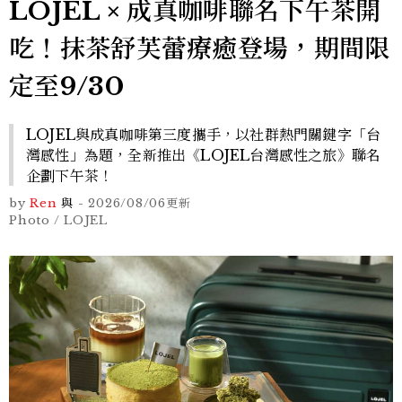
LOJEL × 成真咖啡聯名下午茶開
吃！抹茶舒芙蕾療癒登場，期間限
定至9/30
LOJEL與成真咖啡第三度攜手，以社群熱門關鍵字「台
灣感性」為題，全新推出《LOJEL台灣感性之旅》聯名
企劃下午茶！
by
Ren
與
-
2026/08/06
更新
Photo / LOJEL