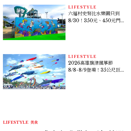
LIFESTYLE
六福村史努比水樂園只到
8/30！350元、450元門票
優惠一次看，必拍造景、
SNOOPY美食可愛登場
LIFESTYLE
2026高雄旗津風箏節
8/8~8/9登場！35公尺巨大
鯨魚首度放飛、豐富親子活
動時間懶人包
LIFESTYLE
美食