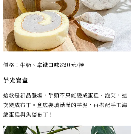
價格：牛奶、拿鐵口味320元/捲
芋光寶盒
這款是新品登場，芋頭不只能變成蛋糕、泡芙，這
次變成布丁。盒底裝填滿滿的芋泥，再搭配手工海
綿蛋糕與焦糖布丁！