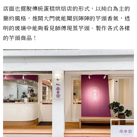
店面也擺脫傳統蛋糕烘焙店的形式，以純白為主的
簡約風格，推開大門就能聞到陣陣的芋頭香氣，透
明的玻璃中能夠看見師傅現蒸芋頭、製作各式各樣
的芋頭商品！