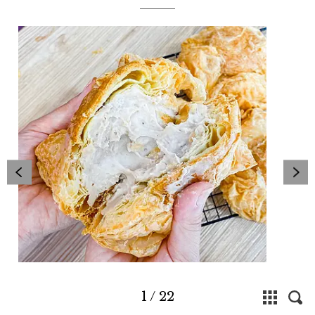
1
/
22