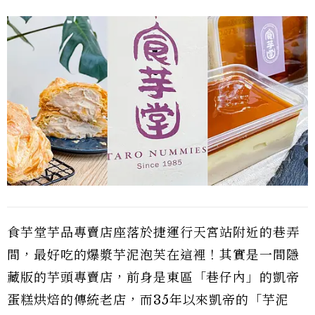
食芋堂芋品專賣店座落於捷運行天宮站附近的巷弄
間，最好吃的爆漿芋泥泡芙在這裡！其實是一間隱
藏版的芋頭專賣店，前身是東區「巷仔內」的凱帝
蛋糕烘焙的傳統老店，而35年以來凱帝的「芋泥