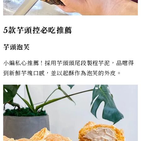
5款芋頭控必吃推薦
芋頭泡芙
小編私心推薦！採用芋頭頭尾段製程芋泥，品嚐得
到新鮮芋塊口感，並以起酥作為泡芙的外皮。