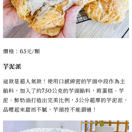
價格：65元/顆
芋泥派
這款是超人氣款！使用口感綿密的芋頭中段作為主
餡料，加入了約750公克的芋頭餡料，將蛋糕、芋
泥、鮮奶油打造出完美比例，5公分超厚的芋泥派，
品嚐起來甜而不膩，芋頭控不能錯過！