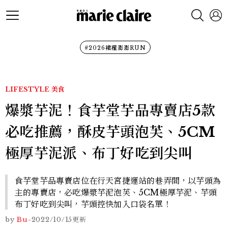
#2026裙襬澎澎RUN
LIFESTYLE
美食
爆漿芋泥！食芋堂芋品專賣店5款
必吃推薦，酥皮芋頭泡芙、5CM
極厚芋泥派、布丁好吃到尖叫
食芋堂芋品專賣店位在行天宮捷運站的巷弄間，以芋頭為
主的專賣店，必吃爆漿芋泥泡芙、5CM極厚芋泥、芋頭
布丁好吃到尖叫，芋頭控快加入口袋名單！
by
Bu
-
2022/10/15
更新