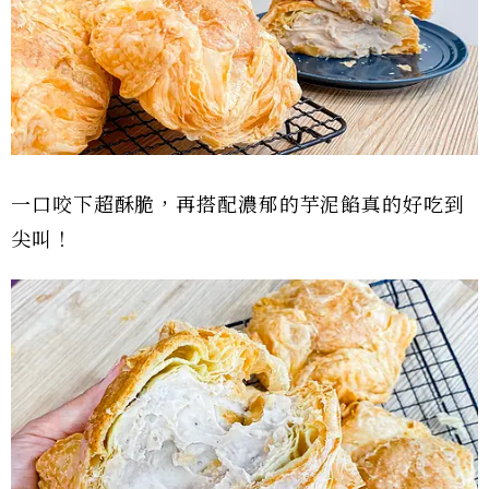
一口咬下超酥脆，再搭配濃郁的芋泥餡真的好吃到
尖叫！