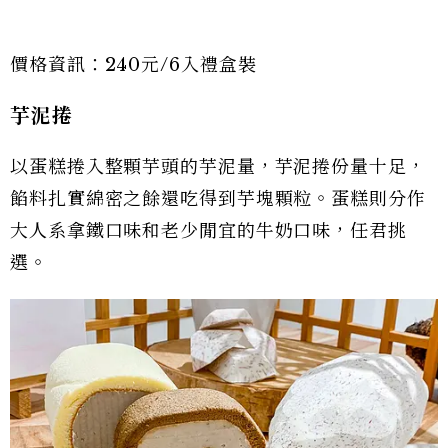
價格資訊：240元/6入禮盒裝
芋泥捲
以蛋糕捲入整顆芋頭的芋泥量，芋泥捲份量十足，
餡料扎實綿密之餘還吃得到芋塊顆粒。蛋糕則分作
大人系拿鐵口味和老少閒宜的牛奶口味，任君挑
選。