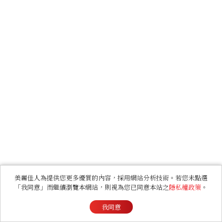
美麗佳人為提供您更多優質的內容，採用網站分析技術。若您未點選
「我同意」而繼續瀏覽本網站，則視為您已同意本站之
隱私權政策
。
我同意