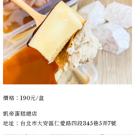
價格：190元/盒
凱帝蛋糕總店
地址：台北市大安區仁愛路四段345巷5弄7號