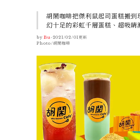
胡鬧咖啡把傑利鼠起司蛋糕搬到
幻十足的彩虹千層蛋糕、超吸睛
by
Bu
-
2021/02/01
更新
Photo/胡鬧咖啡