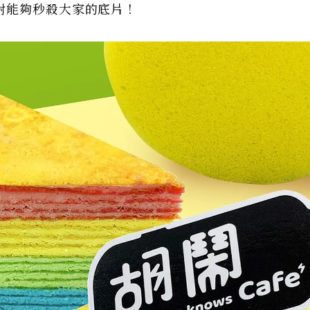
對能夠秒殺大家的底片！