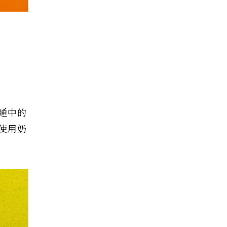
通中的
使用奶