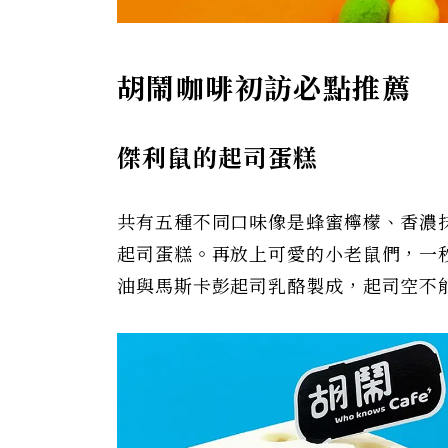
胡鬧咖啡初訪必點推薦
傑利鼠的起司蛋糕
共有五種不同口味像是蜂蜜檸檬、香濃
起司蛋糕。再放上可愛的小老鼠們，一
油與馬斯卡彭起司乳酪製成，起司空不