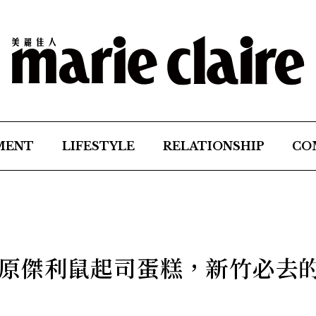
MENT
LIFESTYLE
RELATIONSHIP
CO
原傑利鼠起司蛋糕，新竹必去