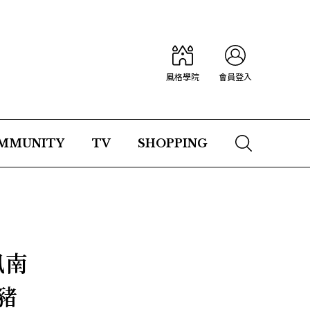
風格學院
會員登入
MMUNITY
TV
SHOPPING
風南
豬