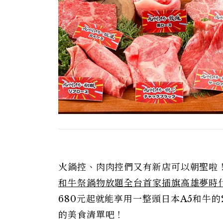
火鍋控、肉肉控們又有新店可以朝聖啦
和牛祭鍋物放題全台首家插旗高雄夢時
680元起就能享用一整頭日本A5和牛
的美食清單吧！