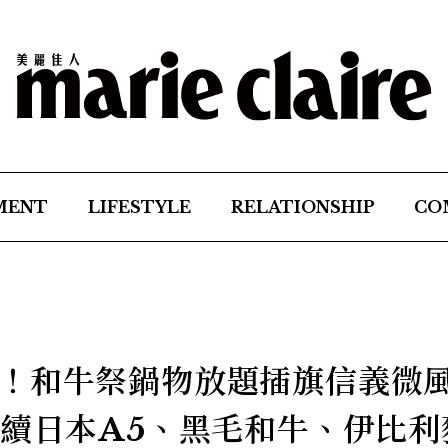
MENT
LIFESTYLE
RELATIONSHIP
CO
！和牛祭鍋物放題插旗信義微
限續日本A5、黑毛和牛、伊比利