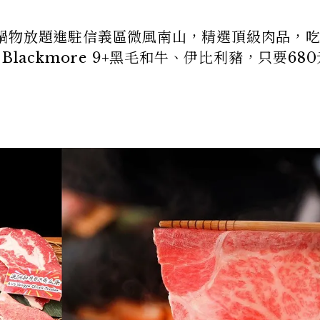
鍋物放題進駐信義區微風南山，精選頂級肉品，
lackmore 9+黑毛和牛、伊比利豬，只要68