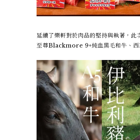
延續了樂軒對於肉品的堅持與執著，此次
至尊Blackmore 9+純血黑毛和