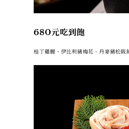
680元吃到飽
桂丁雞腿、伊比利豬梅花、丹麥豬松阪