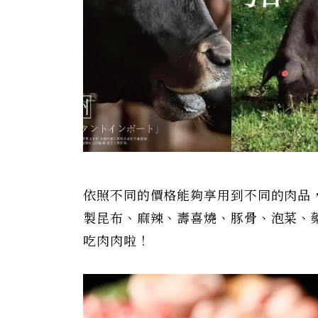
依照不同的價格能夠享用到不同的肉品
製昆布、麻辣、壽喜燒、豚骨、泡菜、
吃肉肉啦！