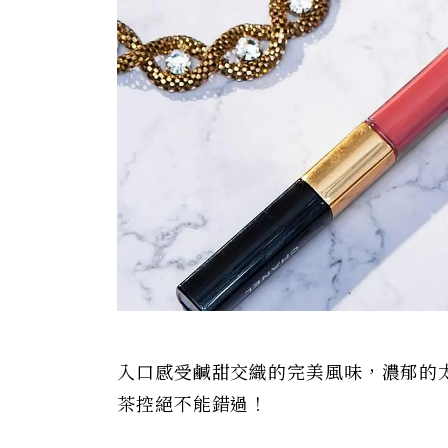
入口感受鹹甜交織的完美風味，濃郁的
茶控絕不能錯過！