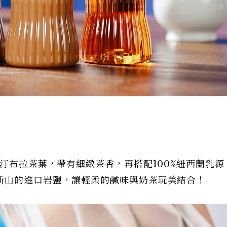
的汀布拉茶葉，帶有細緻茶香，再搭配100%紐西蘭乳源
斯山的進口岩鹽，讓輕柔的鹹味與奶茶玩美結合！