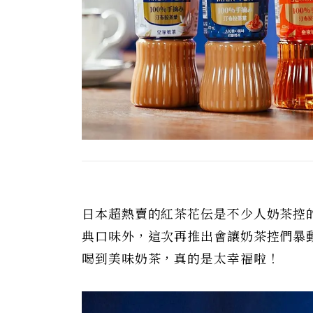
日本超熱賣的紅茶花伝是不少人奶茶控
典口味外，這次再推出會讓奶茶控們暴
喝到美味奶茶，真的是太幸福啦！