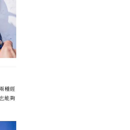
兩種經
也能夠