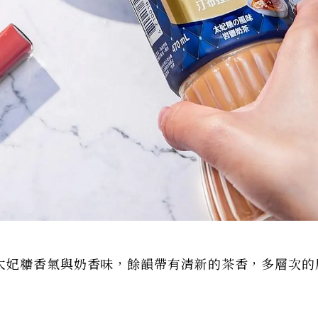
太妃糖香氣與奶香味，餘韻帶有清新的茶香，多層次的