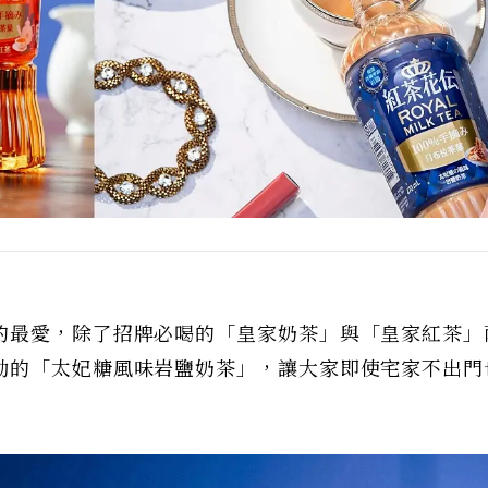
的最愛，除了招牌必喝的「皇家奶茶」與「皇家紅茶」
動的「太妃糖風味岩鹽奶茶」，讓大家即使宅家不出門