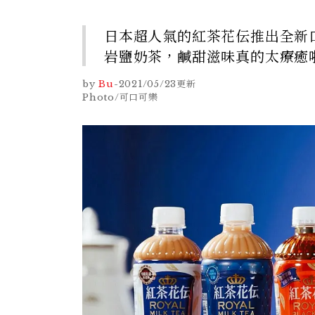
日本超人氣的紅茶花伝推出全新
岩鹽奶茶，鹹甜滋味真的太療癒
by
Bu
-
2021/05/23
更新
Photo/可口可樂