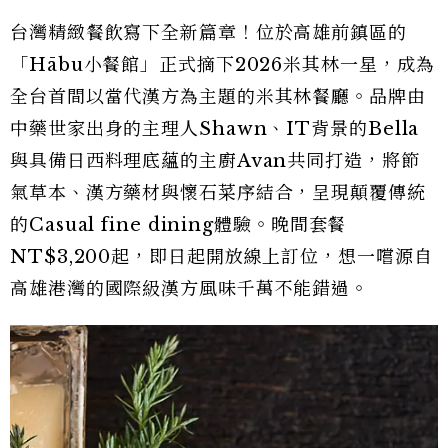
台灣精緻餐飲寫下全新篇章！位於高雄前鎮區的
「Hābu小餐館」正式摘下2026米其林一星，成為
全台首間以當代漢方為主題的米其林餐廳。品牌由
中藥世家出身的主理人Shawn、IT背景的Bella
與具備日西料理底蘊的主廚Avan共同打造，將節
氣草本、漢方藥材與懷石菜序結合，呈現顛覆傳統
的Casual fine dining體驗。晚間套餐
NT$3,200起，即日起開放線上訂位，想一嚐源自
高雄港灣的國際級漢方風味千萬不能錯過。