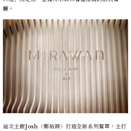
廳。
這次主廚Josh〈鄭裕錞〉打造全新系列餐單，主打