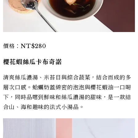
價格：NT$280
櫻花蝦絲瓜卡布奇諾
清爽絲瓜濃湯、米苔目與綜合蔬菜，結合而成的多
層次口感。蛤蠣奶蓋綿密的泡泡與櫻花蝦油一口喝
下，同時品嚐到鮮味和絲瓜濃湯的甜味，是一款結
合山、海和趣味的法式小湯品。