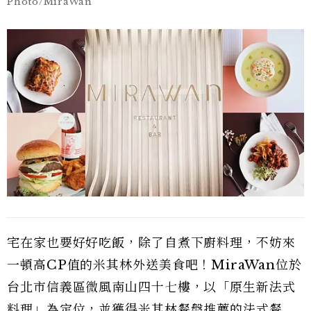
Photo/MiraWan
宅在家也要好好吃飯，除了自煮下廚料理，不妨來
一頓高CP值的米其林外送美食吧！MiraWan位於
台北市信義區微風南山四十七樓，以「原生新法式
料理」為定位，並獲得米其林餐盤推薦的法式餐