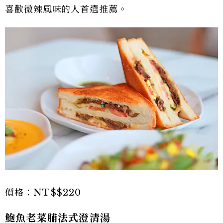
喜歡微辣風味的人首選推薦。
價格：NT$$220
鮑魚老菜脯法式澄清湯