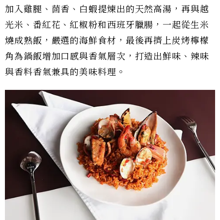
加入雞腿、茴香、白蝦提煉出的天然高湯，再與越
光米、番紅花、紅椒粉和西班牙臘腸，一起從生米
燒成熟飯，嚴選的海鮮食材，最後再擠上炭烤檸檬
角為鍋飯增加口感與香氣層次，打造出鮮味、辣味
與香料香氣兼具的美味料理。