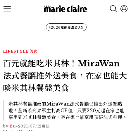
#2026裙襬澎澎RUN
LIFESTYLE
美食
百元就能吃米其林！MiraWan
法式餐廳推外送美食，在家也能大
啖米其林餐盤美食
米其林餐盤推薦的MiraWan法式餐廳也推出外送餐點
啦！全新系列菜單主打高CP值，只要220元起在家也能
享用到米其林餐盤美食，宅在家也能享用頂級法式料理。
by
Bu
-
2021/07/12
更新