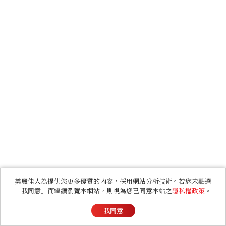
美麗佳人為提供您更多優質的內容，採用網站分析技術。若您未點選
「我同意」而繼續瀏覽本網站，則視為您已同意本站之
隱私權政策
。
我同意