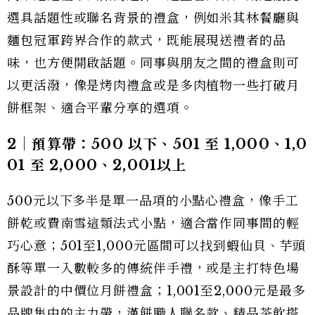
選具話題性或聯名背景的禮盒，例如米其林餐廳與
麵包冠軍跨界合作的款式，既能展現送禮者的品
味，也方便開啟話題。同事與朋友之間的禮盒則可
以更活潑，像是烤肉禮盒或是多肉植物一些打破月
餅框架、適合平輩分享的選項。
2｜預算帶：500 以下、501 至 1,000、1,0
01 至 2,000、2,001以上
500元以下多半是單一品項的小點心禮盒，像手工
餅乾或費南雪這類法式小點，適合當作同事間的輕
巧心意；501至1,000元區間可以找到蝦仙貝、芋頭
酥等單一入數較多的傳統伴手禮，或是主打特色場
景設計的中價位月餅禮盒；1,001至2,000元是最多
品牌集中的主力帶，漢餅職人聯名款、精品茶飲搭