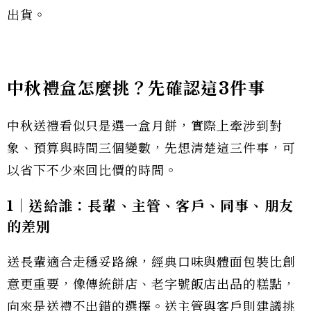
出貨。
中秋禮盒怎麼挑？先確認這3件事
中秋送禮看似只是選一盒月餅，實際上牽涉到對
象、預算與時間三個變數，先想清楚這三件事，可
以省下不少來回比價的時間。
1｜送給誰：長輩、主管、客戶、同事、朋友
的差別
送長輩適合走穩妥路線，經典口味與體面包裝比創
意更重要，像傳統餅店、老字號飯店出品的糕點，
向來是送禮不出錯的選擇。送主管與客戶則建議挑