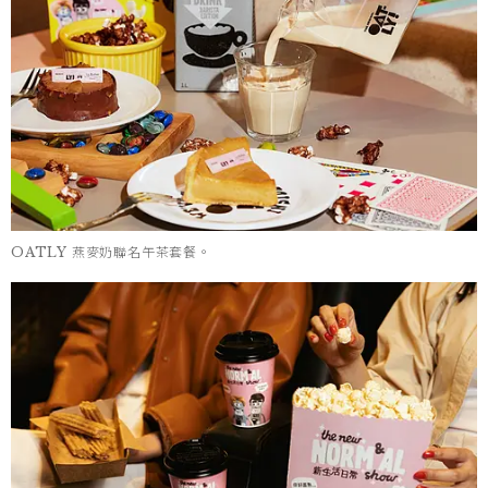
OATLY 燕麥奶聯名午茶套餐。