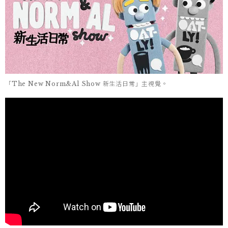
「The New Norm&Al Show 新生活日常」主視覺。