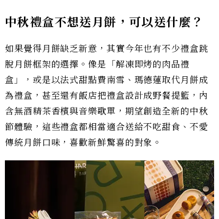
中秋禮盒不想送月餅，可以送什麼？
如果覺得月餅缺乏新意，其實今年也有不少禮盒跳
脫月餅框架的選擇。像是「解凍即烤的肉品禮
盒」，或是以法式甜點費南雪、瑪德蓮取代月餅成
為禮盒，甚至還有飯店把禮盒設計成野餐提籃，內
含無酒精茶香檳與音樂歌單，期望創造全新的中秋
節體驗，這些禮盒都相當適合送給不吃甜食、不愛
傳統月餅口味，喜歡新鮮驚喜的對象。