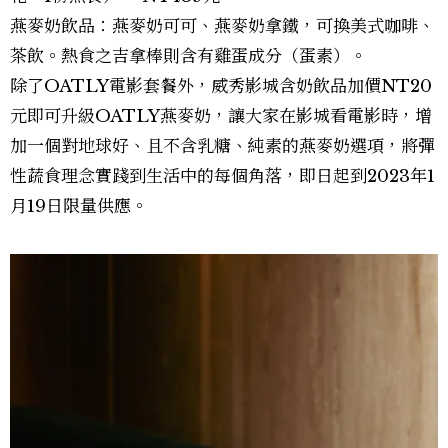
燕麥奶飲品：燕麥奶可可、燕麥奶拿鐵，可換美式咖啡、
茶飲。熱食之吉拿棒則含有雞蛋成分（蛋素）。
除了OATLY電影套餐外，威秀影城含奶飲品加價NT20
元即可升級OATLY燕麥奶，讓大家在影城看電影時，增
加一個對地球好、且不含乳糖、純素的燕麥奶選項，將彈
性蔬食理念實踐到生活中的每個角落，即日起到2023年1
月19日限量供應。