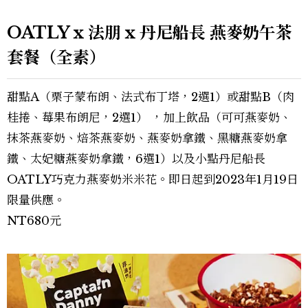
OATLY x 法朋 x 丹尼船長 燕麥奶午茶
套餐（全素）
甜點A（栗子蒙布朗、法式布丁塔，2選1）或甜點B（肉
桂捲、莓果布朗尼，2選1） ，加上飲品（可可燕麥奶、
抹茶燕麥奶、焙茶燕麥奶、燕麥奶拿鐵、黑糖燕麥奶拿
鐵、太妃糖燕麥奶拿鐵，6選1）以及小點丹尼船長
OATLY巧克力燕麥奶米米花。即日起到2023年1月19日
限量供應。
NT680元