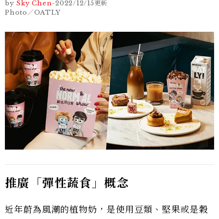
by
Sky Chen
-
2022/12/15
更新
Photo／OATLY
推廣「彈性蔬食」概念
近年蔚為風潮的植物奶，是使用豆類、堅果或是穀