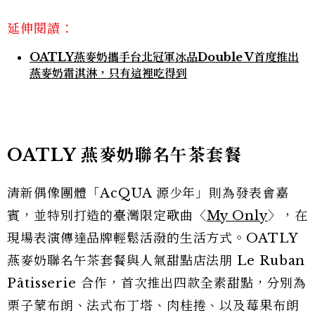
延伸閱讀：
OATLY燕麥奶攜手台北冠軍冰品Double V首度推出
燕麥奶霜淇淋，只有這裡吃得到
OATLY 燕麥奶聯名午茶套餐
清新偶像團體「AcQUA 源少年」則為發表會嘉
賓，並特別打造的臺灣限定歌曲〈
My Only
〉，在
現場表演傳達品牌輕鬆活潑的生活方式。OATLY
燕麥奶聯名午茶套餐與人氣甜點店法朋 Le Ruban
Pâtisserie 合作，首次推出四款全素甜點，分別為
栗子蒙布朗、法式布丁塔、肉桂捲、以及莓果布朗