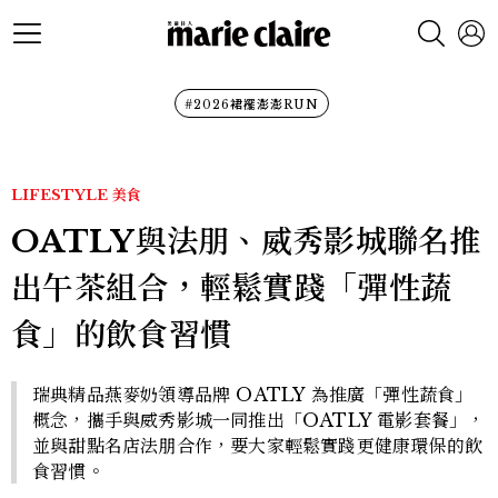
#2026裙襬澎澎RUN
LIFESTYLE
美食
OATLY與法朋、威秀影城聯名推
出午茶組合，輕鬆實踐「彈性蔬
食」的飲食習慣
瑞典精品燕麥奶領導品牌 OATLY 為推廣「彈性蔬食」
概念，攜手與威秀影城一同推出「OATLY 電影套餐」，
並與甜點名店法朋合作，要大家輕鬆實踐更健康環保的飲
食習慣。