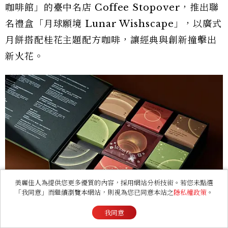
咖啡館」的臺中名店 Coffee Stopover，推出聯
名禮盒「月球願境 Lunar Wishscape」，以廣式
月餅搭配桂花主題配方咖啡，讓經典與創新撞擊出
新火花。
美麗佳人為提供您更多優質的內容，採用網站分析技術。若您未點選
「我同意」而繼續瀏覽本網站，則視為您已同意本站之
隱私權政策
。
我同意