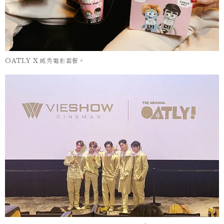
OATLY X 威秀電影套餐。