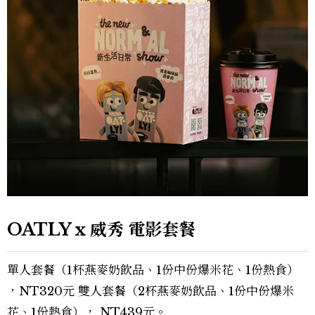
OATLY x 威秀 電影套餐
單人套餐（1杯燕麥奶飲品、1份中份爆米花、1份熱食）
，NT320元 雙人套餐（2杯燕麥奶飲品、1份中份爆米
花、1份熱食）， NT439元。