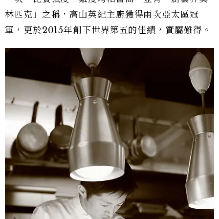
林匹克」之稱，高山英紀主廚獲得兩次亞太區冠
軍，更於2015年創下世界第五的佳績，實屬難得。