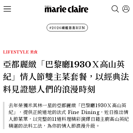
#2026裙襬澎澎RUN
LIFESTYLE
美食
亞都麗緻「巴黎廳1930Ｘ高山英
紀」情人節雙主菜套餐，以經典法
料見證戀人們的浪漫時刻
去年榮獲米其林一星的亞都麗緻「巴黎廳1930Ｘ高山英
紀」，提供正統道地的法式 Fine Dining，近日推出情
人節菜單，以完整的11道料理精彩演繹日籍主廚高山英紀
精湛的法料工法，為你的情人節浪漫升級。