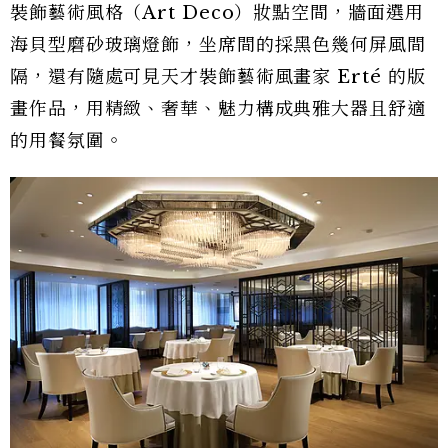
裝飾藝術風格（Art Deco）妝點空間，牆面選用
海貝型磨砂玻璃燈飾，坐席間的採黑色幾何屏風間
隔，還有隨處可見天才裝飾藝術風畫家 Erté 的版
畫作品，用精緻、奢華、魅力構成典雅大器且舒適
的用餐氛圍。