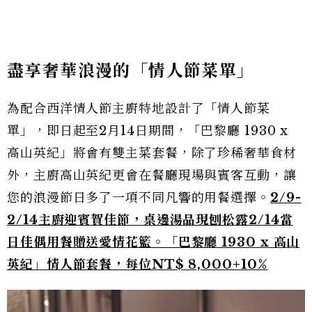
盡享奢華浪漫的「情人節菜單」
為配合西洋情人節主廚特地設計了「情人節菜
單」，即日起至2月14日期間，「巴黎廳 1930 x
高山英紀」將會有雙主菜套餐，除了珍稀奢華食材
外，主廚高山英紀更會在餐廳現場與賓客互動，讓
您的浪漫節日多了一項不同凡響的用餐選擇。
2/9-
2/14主廚迎賓賀佳節，桌邊湯品現刨松露2/14當
日佳偶用餐贈送愛情花籃。「巴黎廳 1930 x 高山
英紀」情人節套餐，每位NT$ 8,000+10%