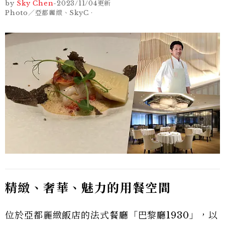
by
Sky Chen
-
2023/11/04
更新
Photo／亞都麗緻、SkyC．
精緻、奢華、魅力的用餐空間
位於亞都麗緻飯店的法式餐廳「巴黎廳1930」，以