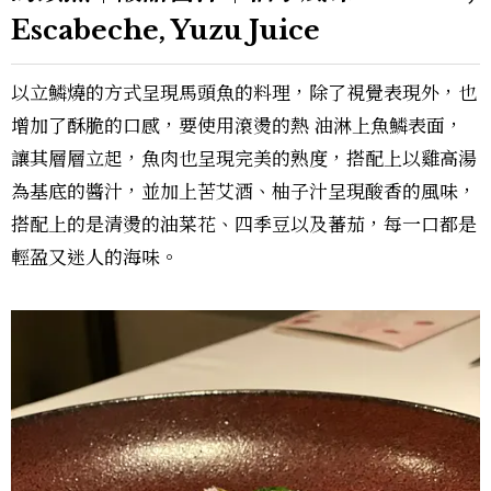
Escabeche, Yuzu Juice
以立鱗燒的方式呈現馬頭魚的料理，除了視覺表現外，也
增加了酥脆的口感，要使用滾燙的熱 油淋上魚鱗表面，
讓其層層立起，魚肉也呈現完美的熟度，搭配上以雞高湯
為基底的醬汁，並加上苦艾酒、柚子汁呈現酸香的風味，
搭配上的是清燙的油菜花、四季豆以及蕃茄，每一口都是
輕盈又迷人的海味。