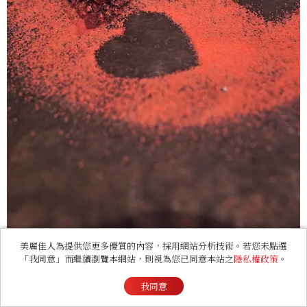
美麗佳人為提供您更多優質的內容，採用網站分析技術。若您未點選
「我同意」而繼續瀏覽本網站，則視為您已同意本站之
隱私權政策
。
巧克力千層酥 Chocolate Mille-
我同意
Feuille