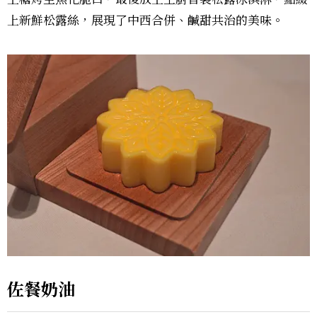
上新鮮松露絲，展現了中西合併、鹹甜共治的美味。
佐餐奶油