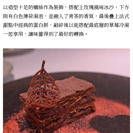
以造型十足的糖絲作為裝飾，搭配上玫瑰風味冰沙，下方
則有白色薄荷湯泡，並融入了青茶的香氣，最後疊上法式
甜點中經典的蛋白餅，敲碎後以能搭配最底層的草莓冷湯
一起享用，讓味蕾得到了最好的轉換。