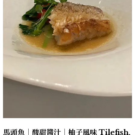
馬頭魚｜酸甜醬汁｜柚子風味 Tilefish,