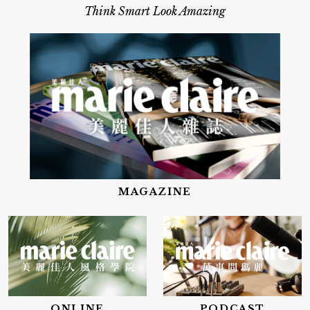
Think Smart Look Amazing
MAGAZINE
ONLINE
PODCAST