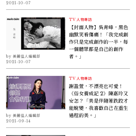
2021-10-07
TV
人物專訪
【封面人物】吳青峰，黑色
幽默笑看傷痛！「我完成創
作只是完成創作的一半，每
一個聽眾都是自己的創作
者。」
美麗佳人編輯部
2021-10-07
TV
人物專訪
謝盈萱，不漂亮也可愛！
《俗女養成記 2》陳嘉玲又
安怎？「美是伴隨著跌跤才
能蛻變，我喜歡自己在重生
過程的美。」
美麗佳人編輯部
2021-09-14