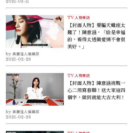
2021-03-11
TV
人物專訪
【封面人物】要騙天蠍座太
難了！陳意涵，「給是幸福
的，看得太透徹愛情不會很
美好。」
美麗佳人編輯部
2021-02-26
TV
人物專訪
【封面人物】陳意涵挑戰一
心二用寫春聯！送大家這四
個字，做到就能大吉大利！
美麗佳人編輯部
2021-02-26