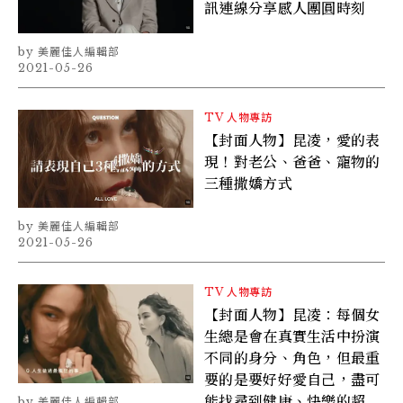
訊連線分享感人團圓時刻
美麗佳人編輯部
2021-05-26
TV
人物專訪
【封面人物】昆凌，愛的表
現！對老公、爸爸、寵物的
三種撒嬌方式
美麗佳人編輯部
2021-05-26
TV
人物專訪
【封面人物】昆凌：每個女
生總是會在真實生活中扮演
不同的身分、角色，但最重
要的是要好好愛自己，盡可
能找尋到健康、快樂的超能
美麗佳人編輯部