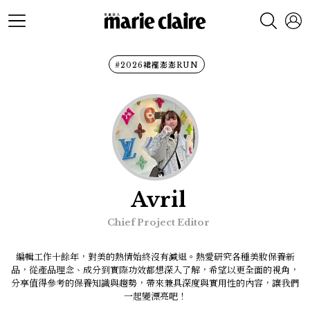
#2026裙襬澎澎RUN
Avril
Chief Project Editor
編輯工作十餘年，對美的熱情始終沒有減退。熱愛研究各種美妝保養新
品，從產品理念、成分到實際功效都想深入了解，希望以更全面的視角，
分享值得參考的保養知識與趨勢，帶來兼具深度與實用性的內容，讓我們
一起變漂亮吧！