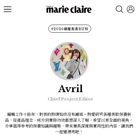
#2026裙襬澎澎RUN
Avril
Chief Project Editor
編輯工作十餘年，對美的熱情始終沒有減退。熱愛研究各種美妝保養新
品，從產品理念、成分到實際功效都想深入了解，希望以更全面的視角，
分享值得參考的保養知識與趨勢，帶來兼具深度與實用性的內容，讓我們
一起變漂亮吧！