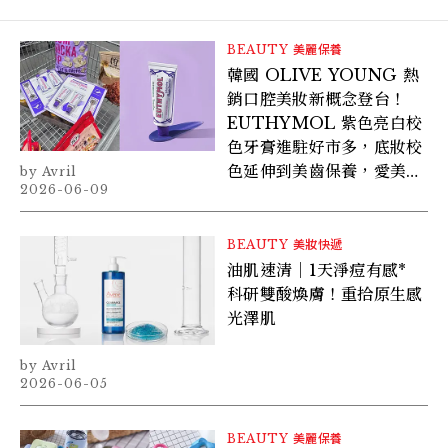
BEAUTY
美麗保養
韓國 OLIVE YOUNG 熱
銷口腔美妝新概念登台！
EUTHYMOL 紫色亮白校
色牙膏進駐好市多，底妝校
色延伸到美齒保養，愛美女
Avril
2026-06-09
生必囤大推薦！
BEAUTY
美妝快遞
油肌速清｜1天淨痘有感*
科研雙酸煥膚！重拾原生感
光澤肌
Avril
2026-06-05
BEAUTY
美麗保養