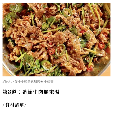
Photo/芥小小的美食廚房@小紅書
第3道：番茄牛肉羅宋湯
/
食材清單/