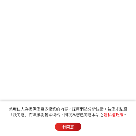
美麗佳人為提供您更多優質的內容，採用網站分析技術。若您未點選
「我同意」而繼續瀏覽本網站，則視為您已同意本站之
隱私權政策
。
我同意