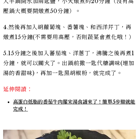
入半鍋開水加兩匙鹽，小火燉煮約20分鐘（沒有高
壓鍋大概要開燉煮50分鐘）。
4.然後再加入胡蘿蔔塊、番薯塊、和西洋芹丁，再
燉煮15分鐘(不需要用高壓，否則蔬菜會煮化哦！）
5.15分鐘之後加入蕃茄塊、洋蔥丁，沸騰之後再煮1
分鐘，就可以關火了。出鍋前撒一匙代糖調味(增加
湯的香甜味)，再加一匙黑胡椒粉，就完成了。
延伸閱讀：
高蛋白低脂的番茄牛肉羅宋湯食譜來了！簡單5步驟就能
完成！