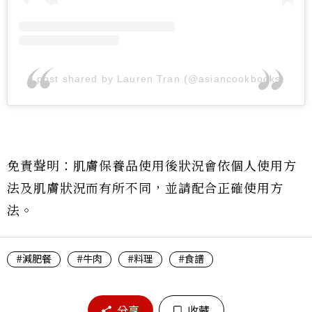
A post shared by Lauren Tran (@asiancookbooks)
免責聲明：肌膚保養品使用後狀況會依個人使用方
法及肌膚狀況而有所不同，並請配合正確使用方
法。
#減肥餐
#牛肉
#料理
#食譜
分享
收藏