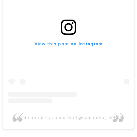
View this post on Instagram
A post shared by samantha (@samantha_m0606)