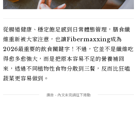
從腸道健康、穩定飽足感到日常體態管理，膳食纖
維重新被大家注意，也讓Fibermaxxing成為
2026最重要的飲食關鍵字！不過，它並不是纖維吃
得愈多愈強大，而是把原本容易不足的營養補回
來，透過不同植物性食物分散到三餐，反而比狂嗑
蔬菜更容易做到。