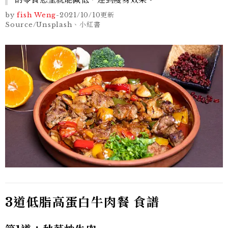
by
fish Weng
-
2021/10/10
更新
Source/Unsplash、小紅書
3
道低脂高蛋白牛肉餐
食譜