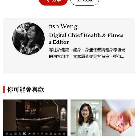
fish Weng
Digital Chief Health & Fitnes
s Editor
專注於健康、瘦身、身體保養與健身等領域
的內容創作，文章涵蓋從美容保養、運動健
身到生活風格等多元主題，致力於提供網友
實用且專業的資訊，作品風格親切易懂，常
以生活化的語言分享保養與健康知識，目前
在《美麗佳人》已累積了數百篇文章，持續
你可能會喜歡
為網友帶來最新的健康與美麗資訊。