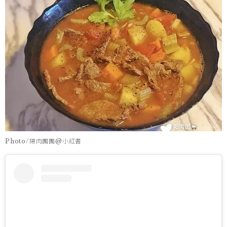
Photo/陽肉團團@小紅書