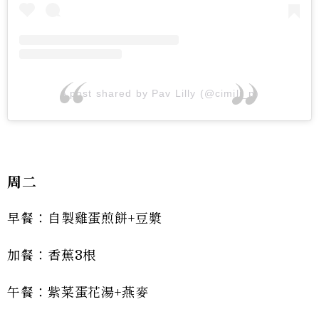
A post shared by Pav Lilly (@cimili_p)
周二
早餐：自製雞蛋煎餅+豆漿
加餐：香蕉3根
午餐：紫菜蛋花湯+燕麥