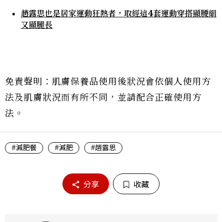
趙露思也是居家運動狂熱者，取經這4套運動穿搭顯腰細
又顯腿長
免責聲明：肌膚保養品使用後狀況會依個人使用方
法及肌膚狀況而有所不同，並請配合正確使用方
法。
#減肥餐
#減肥
#趙露思
分享
收藏