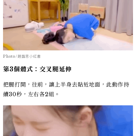
Photo/趙露思小紅書
第3個體式：交叉腿延伸
把腿打開，往前，讓上半身去貼近地面，此動作持
續30秒，左右各2組。