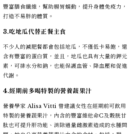
豐富膳食纖維，幫助腸胃蠕動，提升身體免疫力，
打造不易胖的體質。
3.
吃地瓜代替正餐主食
不少人的減肥餐都會包括地瓜，不僅低卡易飽，還
含有豐富的蛋白質，並且，地瓜也具有大量的鉀元
素，可排水分和鈉，也能保護血管、降血壓和促進
代謝。
4.
經期前多喝特製的營養蔬果汁
營養學家 Alisa Vitti 曾建議女性在經期前可飲用
特製的營養蔬果汁，內含的豐富維他命C及穀胱甘
肽也可提升肝功能、消除過量雌激素造成的水腫問