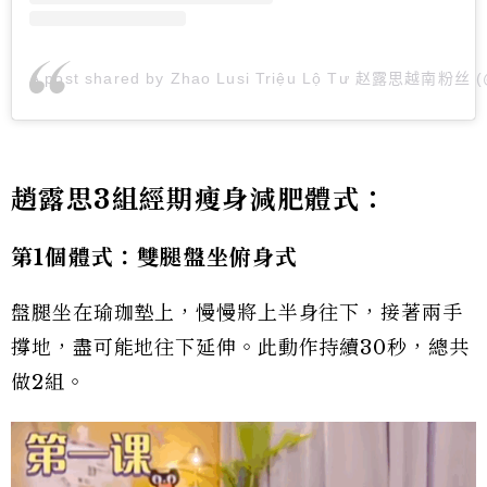
A post shared by Zhao Lusi Triệu Lộ Tư 赵露思越南粉丝 (
趙露思3組經期瘦身減肥體式：
第1個體式：雙腿盤坐俯身式
盤腿坐在瑜珈墊上，慢慢將上半身往下，接著兩手
撐地，盡可能地往下延伸。此動作持續30秒，總共
做2組。