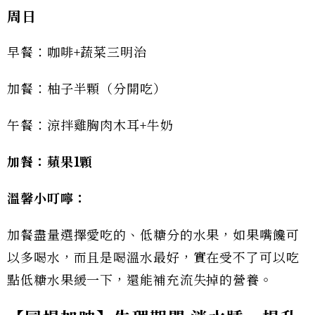
周日
早餐：咖啡+蔬菜三明治
加餐：柚子半顆（分開吃）
午餐：涼拌雞胸肉木耳+牛奶
加餐：蘋果1顆
溫馨小叮嚀：
加餐盡量選擇愛吃的、低糖分的水果，如果嘴饞可
以多喝水，而且是喝溫水最好，實在受不了可以吃
點低糖水果緩一下，還能補充流失掉的營養。