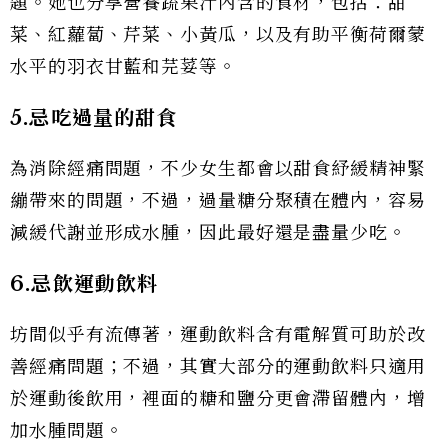
題。她也分享營養蔬果汁內含的食材，包括：甜
菜、紅蘿蔔、芹菜、小黃瓜，以及有助平衡荷爾蒙
水平的羽衣甘藍和芫荽等。
5.
忌吃過量的甜食
為消除經痛問題，不少女生都會以甜食紓緩精神緊
繃帶來的問題，不過，過量糖分聚積在體內，容易
減緩代謝並形成水腫，因此最好還是盡量少吃。
6.
忌飲運動飲料
坊間似乎有流傳著，運動飲料含有電解質可助於改
善經痛問題；不過，其實大部分的運動飲料只適用
於運動後飲用，裡面的糖和鹽分更會滯留體內，增
加水腫問題。