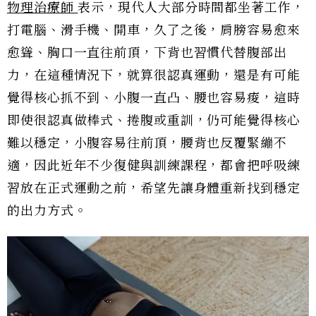
物理治療師
表示，現代人大部分時間都坐著工作，
打電腦、滑手機、開車，久了之後，肩膀容易愈來
愈聳、胸口一直往前頂，下背也習慣代替腹部出
力，在這種情況下，就算很認真運動，還是有可能
覺得核心抓不到、小腹一直凸、腰也容易痠，這時
即使很認真做棒式、捲腹或重訓，仍可能覺得核心
難以穩定，小腹容易往前頂，腰背也反覆緊繃不
適，因此近年不少復健與訓練課程，都會把呼吸練
習放在正式運動之前，希望先讓身體重新找到穩定
的出力方式。