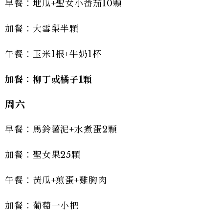
早餐：地瓜+聖女小番茄10顆
加餐：大雪梨半顆
午餐：玉米1根+牛奶1杯
加餐：柳丁或橘子1顆
周六
早餐：馬鈴薯泥+水煮蛋2顆
加餐：聖女果25顆
午餐：黃瓜+煎蛋+雞胸肉
加餐：葡萄一小把