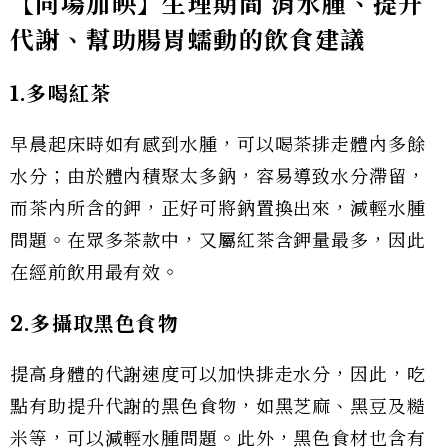
【同場加映】生理期間
消水腫、提升
代謝、幫助腸胃蠕動的飲食建議
1.
多喝紅茶
早晨起床時如有感到水腫，可以喝茶排走體內多餘
水分；由於體內積聚太多鈉，容易導致水分滯留，
而茶內所含的鉀，正好可將鈉置換出來，減輕水腫
問題。在眾多茶款中，又屬紅茶含鉀量最多，因此
在經前飲用最有效。
2.
多攝取黑色食物
提高身體的代謝速度可以加快排走水分，因此，吃
點有助提升代謝的黑色食物，如黑芝麻、黑豆及糙
米等，可以減輕水腫問題。此外，黑色食材也含有