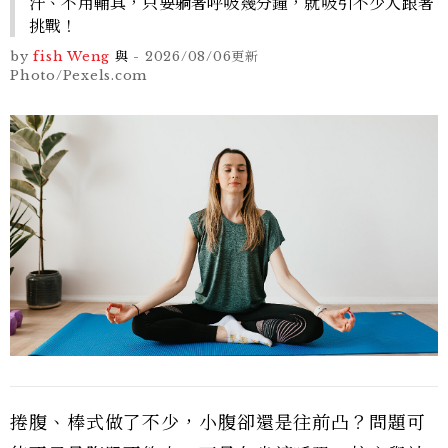
汗、不用輔具，只要躺著呼吸幾分鐘，就吸引不少人跟著
挑戰！
by
fish Weng
與
-
2026/08/06
更新
Photo/Pexels.com
捲腹、棒式做了不少，小腹卻還是往前凸？問題可