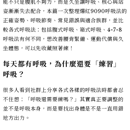
能不只是腹肌不夠力，而是久坐讓呼吸、核心與站
姿漸漸失去配合，本篇一次整理爆紅9090呼吸法的
正確姿勢、呼吸節奏、常見錯誤與適合族群，並比
較各式呼吸法：包括腹式呼吸、箱式呼吸、4-7-8
呼吸法有何不同，想改善腰背緊繃、運動代償與久
坐體態，可以先收藏照著練！
每天都有呼吸，為什麼還要「練習」
呼吸？
很多人看到社群上分享各式各樣的呼吸法時都會忍
不住想：「呼吸還需要練嗎？」其實真正要調整的
並不是呼吸本身，而是要找出身體是不是一直用錯
地方出力。