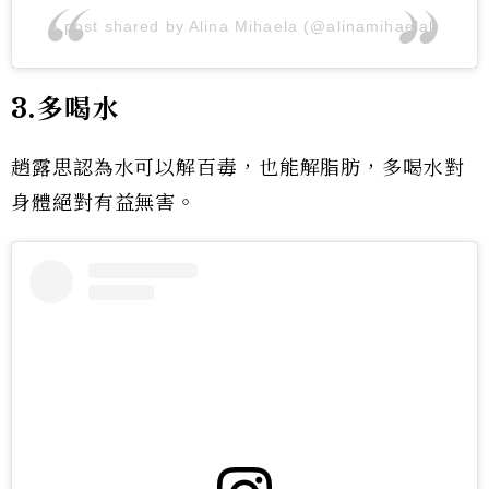
A post shared by Alina Mihaela (@alinamihaelal)
3.多喝水
趙露思認為水可以解百毒，也能解脂肪，多喝水對
身體絕對有益無害。