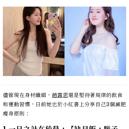
儘管現在身材纖細，
趙露思
還是堅持著規律的飲食
和運動習慣，日前她也於小紅書上分享自己3個減肥
瘦身原則：