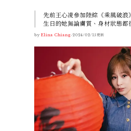
先前王心凌參加陸綜《乘風破浪
生日的她無論膚質、身材狀態都
by
Elina Chiang
-
2024/02/15
更新