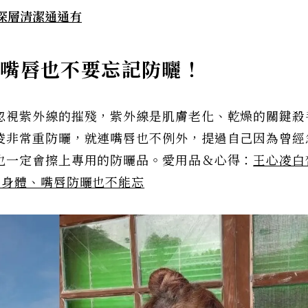
、深層清潔通通有
！嘴唇也不要忘記防曬！
忽視紫外線的摧殘，紫外線是肌膚老化、乾燥的關鍵殺
凌非常重防曬，就連嘴唇也不例外，提過自己因為曾經
也一定會擦上專用的防曬品。愛用品＆心得：
王心凌白
和身體、嘴唇防曬也不能忘