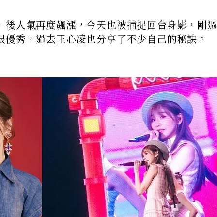
》後人氣再度飆漲，今天也被捕捉回台身影，剛過
很優秀，過去王心凌也分享了不少自己的秘訣。