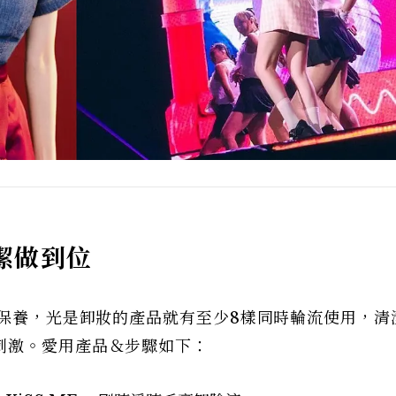
潔做到位
妝保養，光是卸妝的產品就有至少8樣同時輪流使用，清
刺激。愛用產品＆步驟如下：