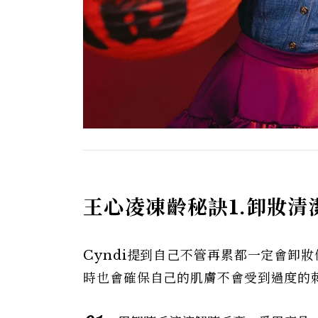
王心凌凍齡秘訣1.卸妝清
Cyndi提到自己不管再累都一定會卸
時也會確保自己的肌膚不會受到過度的