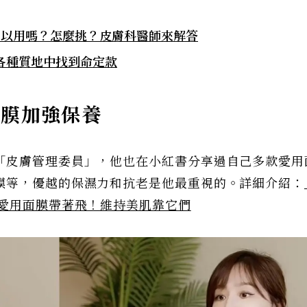
可以用嗎？怎麼挑？皮膚科醫師來解答
油各種質地中找到命定款
面膜加強保養
「皮膚管理委員」，他也在小紅書分享過自己多款愛用
膜等，優越的保濕力和抗老是他最重視的。詳細介紹：
款愛用面膜帶著飛！維持美肌靠它們