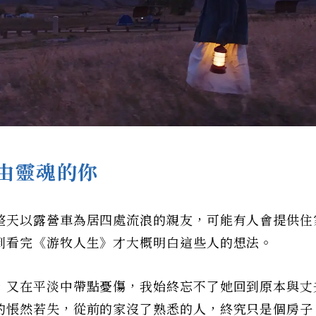
由靈魂的你
整天以露營車為居四處流浪的親友，可能有人會提供住
到看完《游牧人生》才大概明白這些人的想法。
，又在平淡中帶點憂傷，我始終忘不了她回到原本與丈
的悵然若失，從前的家沒了熟悉的人，終究只是個房子