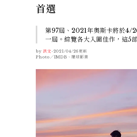
首選
第97屆、2021年奧斯卡將於
一屆。綜覽各大入圍佳作，這5
by
洪文
-
2021/04/26
更新
Photo／IMDB、環球影業