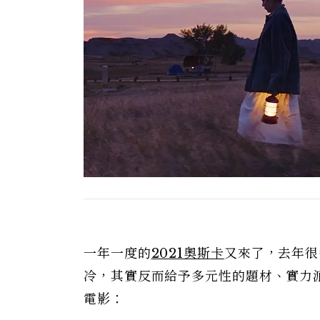
一年一度的
2021奧斯卡
又來了，去年很
冷，其實反而給予多元性的題材、實力
電影：