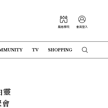
風格學院
會員登入
MMUNITY
TV
SHOPPING
由靈
聚會