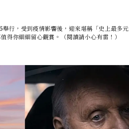
4/26舉行，受到疫情影響後，迎來堪稱「史上最多
部值得你細細留心觀賞。（閱讀請小心有雷！）