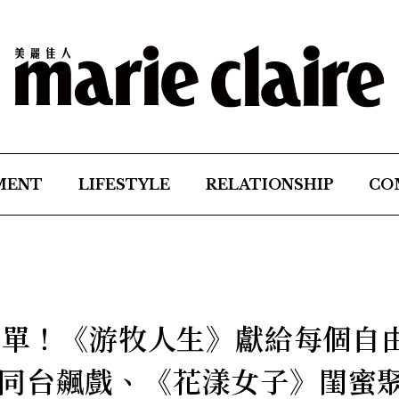
MENT
LIFESTYLE
RELATIONSHIP
CO
部片單！《游牧人生》獻給每個自
同台飆戲、《花漾女子》閨蜜