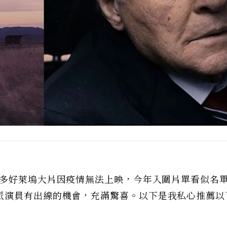
多好萊塢大片因疫情無法上映，今年入圍片單看似名
派演員有出線的機會，充滿驚喜。以下是我私心推薦以