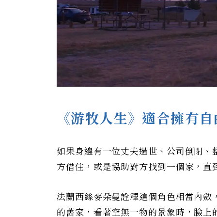
《游牧人生》適合擁有自
如果身邊有一位丈夫過世、公司倒閉、
方借住，或是協助對方找到一個家，直
法蘭西絲麥朵曼詮釋這個角色相當內斂
的舊家，看著空無一物的景象時，臉上